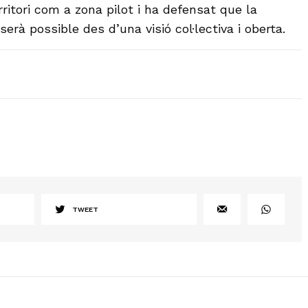
erritori com a zona pilot i ha defensat que la
rà possible des d’una visió col·lectiva i oberta.
TWEET