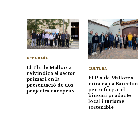
ECONOMÍA
El Pla de Mallorca
CULTURA
reivindica el sector
El Pla de Mallorca
primari en la
mira cap a Barcelo
presentació de dos
per reforçar el
projectes europeus
binomi producte
local i turisme
sostenible