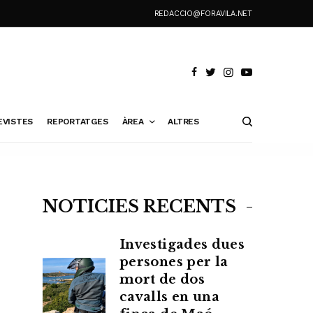
REDACCIO@FORAVILA.NET
EVISTES
REPORTATGES
ÀREA
ALTRES
NOTÍCIES RECENTS
Investigades dues
persones per la
mort de dos
cavalls en una