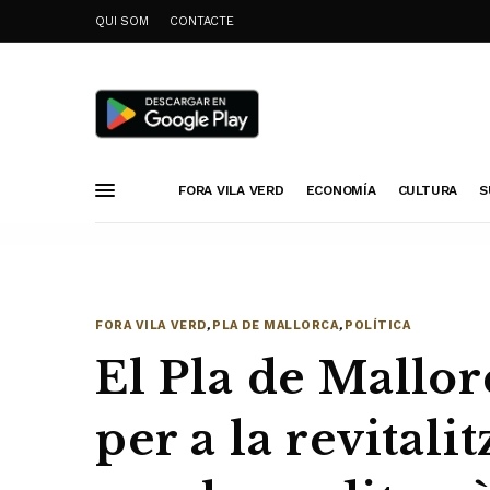
QUI SOM
CONTACTE
FORA VILA VERD
ECONOMÍA
CULTURA
S
FORA VILA VERD
,
PLA DE MALLORCA
,
POLÍTICA
El Pla de Mallor
per a la revitali