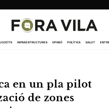
UCCEÏTS
INFRAESTRUCTURES
OPINIÓ
POLÍTICA
SALUT
ENTR
ca en un pla pilot
tzació de zones