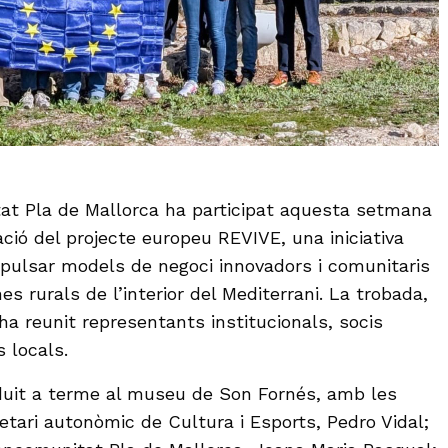
t Pla de Mallorca ha participat aquesta setmana
ció del projecte europeu REVIVE, una iniciativa
pulsar models de negoci innovadors i comunitaris
nes rurals de l’interior del Mediterrani. La trobada,
ha reunit representants institucionals, socis
s locals.
 duit a terme al museu de Son Fornés, amb les
etari autonòmic de Cultura i Esports, Pedro Vidal;