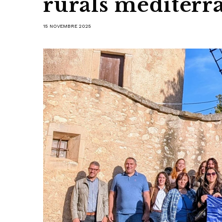
rurals mediterr
15 NOVEMBRE 2025