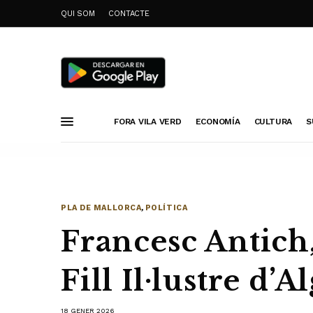
QUI SOM
CONTACTE
FORA VILA VERD
ECONOMÍA
CULTURA
S
PLA DE MALLORCA
,
POLÍTICA
Francesc Antich
Fill Il·lustre d’A
18 GENER 2026