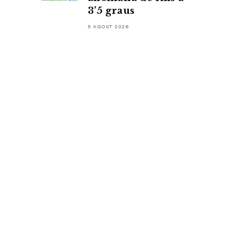
3’5 graus
5 AGOST 2026