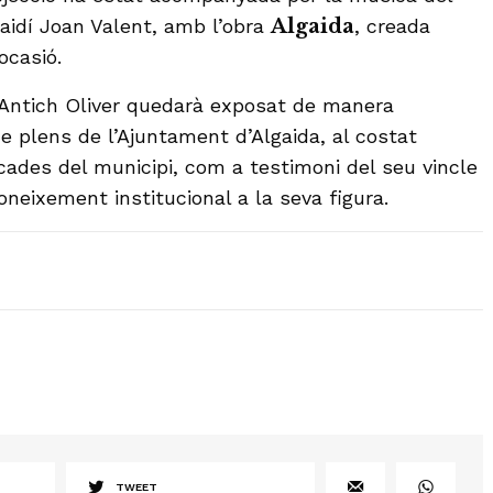
aidí Joan Valent, amb l’obra
Algaida
, creada
ocasió.
 Antich Oliver quedarà exposat de manera
e plens de l’Ajuntament d’Algaida, al costat
acades del municipi, com a testimoni del seu vincle
oneixement institucional a la seva figura.
TWEET