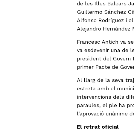
de les Illes Balears 
Guillermo Sánchez Cifr
Alfonso Rodríguez i el
Alejandro Hernández 
Francesc Antich va ser
va esdevenir una de le
president del Govern 
primer Pacte de Gover
Al llarg de la seva tra
estreta amb el munici
intervencions dels di
paraules, el ple ha p
l’aprovació unànime d
El retrat oficial