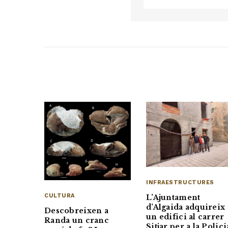
INFRAESTRUCTURES
CULTURA
L’Ajuntament
d’Algaida adquireix
Descobreixen a
un edifici al carrer
Randa un cranc
Sitjar per a la Polici