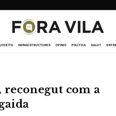
UCCEÏTS
INFRAESTRUCTURES
OPINIÓ
POLÍTICA
SALUT
ENTR
, reconegut com a
lgaida