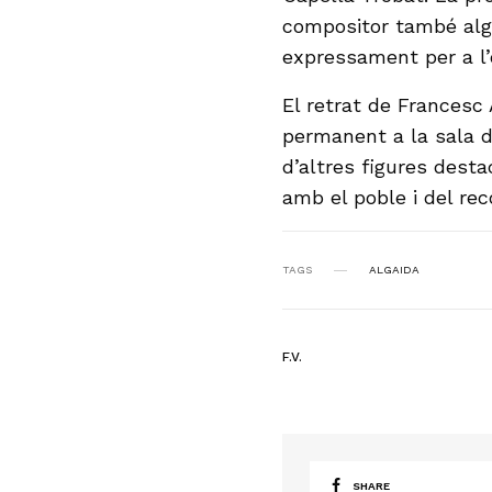
compositor també alg
expressament per a l’
El retrat de Francesc
permanent a la sala d
d’altres figures dest
amb el poble i del rec
TAGS
ALGAIDA
F.V.
SHARE