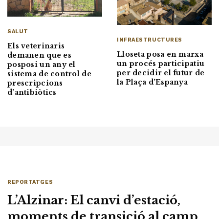
SALUT
INFRAESTRUCTURES
Els veterinaris
Lloseta posa en marxa
demanen que es
un procés participatiu
posposi un any el
per decidir el futur de
sistema de control de
la Plaça d’Espanya
prescripcions
d’antibiòtics
REPORTATGES
L’Alzinar: El canvi d’estació,
moments de transició al camp