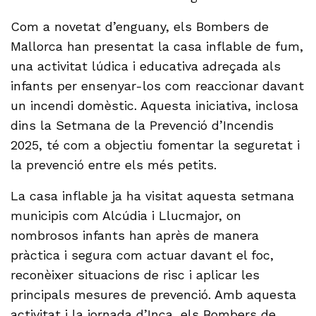
Com a novetat d’enguany, els Bombers de
Mallorca han presentat la casa inflable de fum,
una activitat lúdica i educativa adreçada als
infants per ensenyar-los com reaccionar davant
un incendi domèstic. Aquesta iniciativa, inclosa
dins la Setmana de la Prevenció d’Incendis
2025, té com a objectiu fomentar la seguretat i
la prevenció entre els més petits.
La casa inflable ja ha visitat aquesta setmana
municipis com Alcúdia i Llucmajor, on
nombrosos infants han après de manera
pràctica i segura com actuar davant el foc,
reconèixer situacions de risc i aplicar les
principals mesures de prevenció. Amb aquesta
activitat i la jornada d’Inca, els Bombers de