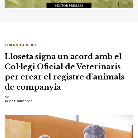
FORA VILA VERD
Lloseta signa un acord amb el
Col·legi Oficial de Veterinaris
per crear el registre d’animals
de companyia
F.V.
19 OCTUBRE 2025