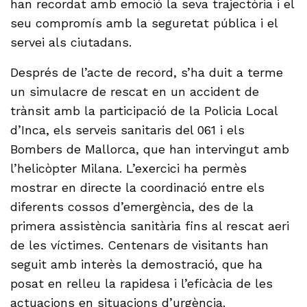
han recordat amb emoció la seva trajectòria i el
seu compromís amb la seguretat pública i el
servei als ciutadans.
Després de l’acte de record, s’ha duit a terme
un simulacre de rescat en un accident de
trànsit amb la participació de la Policia Local
d’Inca, els serveis sanitaris del 061 i els
Bombers de Mallorca, que han intervingut amb
l’helicòpter Milana. L’exercici ha permès
mostrar en directe la coordinació entre els
diferents cossos d’emergència, des de la
primera assistència sanitària fins al rescat aeri
de les víctimes. Centenars de visitants han
seguit amb interès la demostració, que ha
posat en relleu la rapidesa i l’eficàcia de les
actuacions en situacions d’urgència.