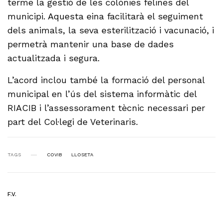
terme la gestió de les colònies felines del
municipi. Aquesta eina facilitarà el seguiment
dels animals, la seva esterilització i vacunació, i
permetrà mantenir una base de dades
actualitzada i segura.
L’acord inclou també la formació del personal
municipal en l’ús del sistema informàtic del
RIACIB i l’assessorament tècnic necessari per
part del Col·legi de Veterinaris.
TAGS
COVIB
LLOSETA
F.V.