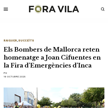
RAIGUER
,
SUCCEÏTS
Els Bombers de Mallorca reten
homenatge a Joan Cifuentes en
la Fira d’Emergències d’Inca
F.V.
19 OCTUBRE 2025