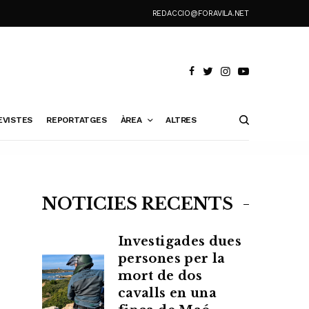
REDACCIO@FORAVILA.NET
EVISTES
REPORTATGES
ÀREA
ALTRES
NOTÍCIES RECENTS
Investigades dues
persones per la
mort de dos
cavalls en una