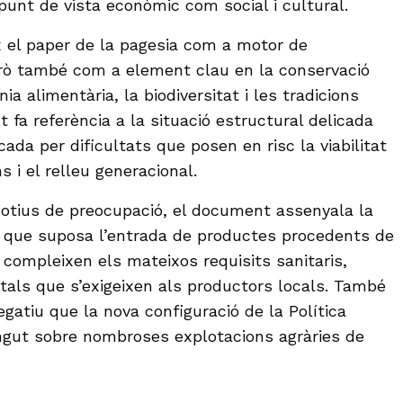
l punt de vista econòmic com social i cultural.
x el paper de la pagesia com a motor de
erò també com a element clau en la conservació
nia alimentària, la biodiversitat i les tradicions
ext fa referència a la situació estructural delicada
cada per dificultats que posen en risc la viabilitat
 i el relleu generacional.
motius de preocupació, el document assenyala la
l que suposa l’entrada de productes procedents de
 compleixen els mateixos requisits sanitaris,
tals que s’exigeixen als productors locals. També
negatiu que la nova configuració de la Política
ngut sobre nombroses explotacions agràries de