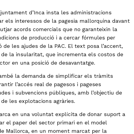
Ajuntament d’Inca insta les administracions
 els interessos de la pagesia mallorquina davant
butjar acords comercials que no garanteixin la
ndicions de producció i a cercar fórmules per
 de les ajudes de la PAC. El text posa l’accent,
 de la insularitat, que incrementa els costos de
ector en una posició de desavantatge.
també la demanda de simplificar els tràmits
rantir l’accés real de pagesos i pageses
judes i subvencions públiques, amb l’objectiu de
t de les explotacions agràries.
arca en una voluntat explícita de donar suport a
ar el paper del sector primari en el model
c de Mallorca, en un moment marcat per la