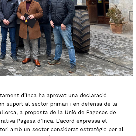
untament d’Inca ha aprovat una declaració
en suport al sector primari i en defensa de la
llorca, a proposta de la Unió de Pagesos de
rativa Pagesa d’Inca. L’acord expressa el
ori amb un sector considerat estratègic per al