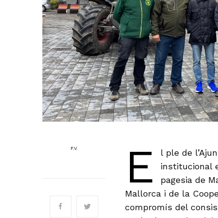
E
F.V.
l ple de l’Aj
institucional 
pagesia de Ma
Mallorca i de la Coope
compromís del consist