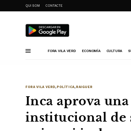
QUI SOM
CONTACTE
FORA VILA VERD
ECONOMÍA
CULTURA
S
FORA VILA VERD
,
POLÍTICA
,
RAIGUER
Inca aprova una
institucional de 