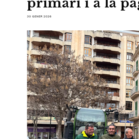
primari i a la p
30 GENER 2026