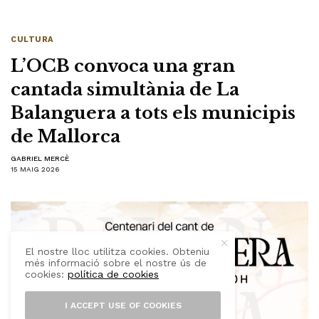
CULTURA
L’OCB convoca una gran
cantada simultània de La
Balanguera a tots els municipis
de Mallorca
GABRIEL MERCÈ
15 MAIG 2026
El nostre lloc utilitza cookies. Obteniu
més informació sobre el nostre ús de
cookies:
política de cookies
I ACCEPT USE OF COOKIES