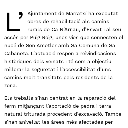
L’
Ajuntament de Marratxí ha executat
obres de rehabilitació als camins
rurals de Ca N’Arnau, d’Esvaït i al seu
accés per Puig Roig, unes vies que connecten el
nucli de Son Ametler amb Sa Comuna de Sa
Cabaneta. L’actuació respon a reivindicacions
històriques dels veïnats i té com a objectiu
millorar la seguretat i l’accessibilitat d’uns
camins molt transitats pels residents de la
zona.
Els treballs s’han centrat en la reparació del
ferm mitjançant l’aportació de pedra i terra
natural triturada procedent d’excavació. També
s’han anivellat les àrees més afectades per