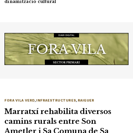
dinamització cultural
FORA VILA VERD
,
INFRAESTRUCTURES
,
RAIGUER
Marratxí rehabilita diversos
camins rurals entre Son
Ametler i Sa Comuna de Sa