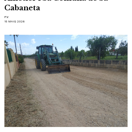
Cabaneta
F.V.
15 MAIG 2026