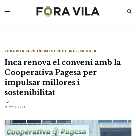
FORA VILA VERD
,
INFRAESTRUCTURES
,
RAIGUER
Inca renova el conveni amb la
Cooperativa Pagesa per
impulsar millores i
sostenibilitat
F.V.
15 MAIG 2026