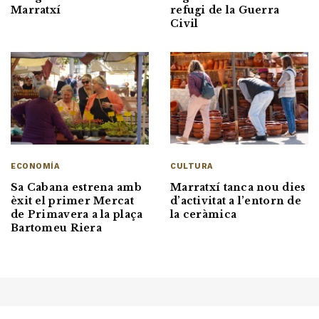
refugi de la Guerra
Marratxí
Civil
ECONOMÍA
CULTURA
Sa Cabana estrena amb
Marratxí tanca nou dies
èxit el primer Mercat
d’activitat a l’entorn de
de Primavera a la plaça
la ceràmica
Bartomeu Riera