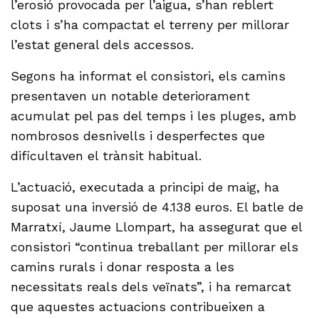
l’erosió provocada per l’aigua, s’han reblert
clots i s’ha compactat el terreny per millorar
l’estat general dels accessos.
Segons ha informat el consistori, els camins
presentaven un notable deteriorament
acumulat pel pas del temps i les pluges, amb
nombrosos desnivells i desperfectes que
dificultaven el trànsit habitual.
L’actuació, executada a principi de maig, ha
suposat una inversió de 4.138 euros. El batle de
Marratxí, Jaume Llompart, ha assegurat que el
consistori “continua treballant per millorar els
camins rurals i donar resposta a les
necessitats reals dels veïnats”, i ha remarcat
que aquestes actuacions contribueixen a