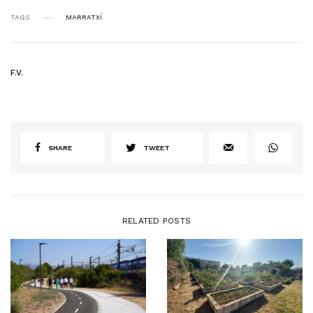
TAGS
MARRATXÍ
F.V.
SHARE
TWEET
RELATED POSTS