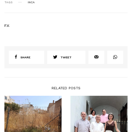
TAGS
INCA
F.V.
SHARE
TWEET
RELATED POSTS