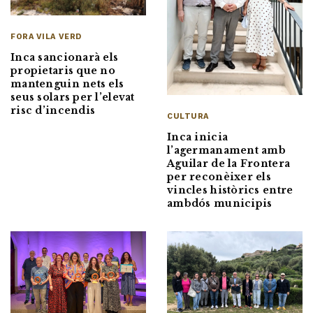
FORA VILA VERD
Inca sancionarà els
propietaris que no
mantenguin nets els
seus solars per l’elevat
risc d’incendis
CULTURA
Inca inicia
l’agermanament amb
Aguilar de la Frontera
per reconèixer els
vincles històrics entre
ambdós municipis