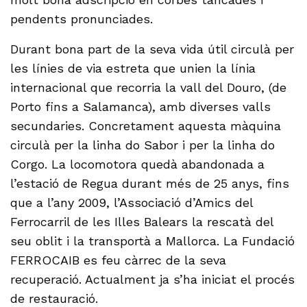
pendents pronunciades.
Durant bona part de la seva vida útil circulà per
les línies de via estreta que unien la línia
internacional que recorria la vall del Douro, (de
Porto fins a Salamanca), amb diverses valls
secundaries. Concretament aquesta màquina
circulà per la linha do Sabor i per la linha do
Corgo. La locomotora quedà abandonada a
l’estació de Regua durant més de 25 anys, fins
que a l’any 2009, l’Associació d’Amics del
Ferrocarril de les Illes Balears la rescatà del
seu oblit i la transportà a Mallorca. La Fundació
FERROCAIB es feu càrrec de la seva
recuperació. Actualment ja s’ha iniciat el procés
de restauració. ​