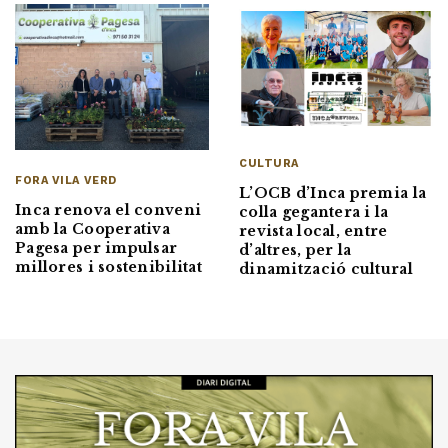
CULTURA
FORA VILA VERD
L’OCB d’Inca premia la
Inca renova el conveni
colla gegantera i la
amb la Cooperativa
revista local, entre
Pagesa per impulsar
d’altres, per la
millores i sostenibilitat
dinamització cultural