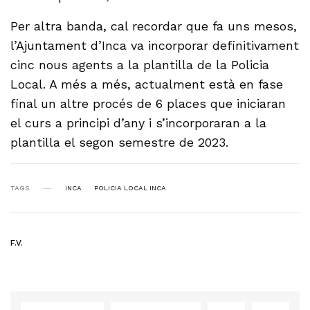
Per altra banda, cal recordar que fa uns mesos,
l’Ajuntament d’Inca va incorporar definitivament
cinc nous agents a la plantilla de la Policia
Local. A més a més, actualment està en fase
final un altre procés de 6 places que iniciaran
el curs a principi d’any i s’incorporaran a la
plantilla el segon semestre de 2023.
TAGS
INCA
POLICIA LOCAL INCA
F.V.