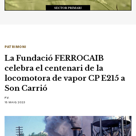
PATRIMONI
La Fundació FERROCAIB
celebra el centenari de la
locomotora de vapor CP E215 a
Son Carrió
F.V.
15 MAIG 2023