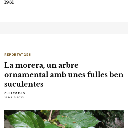
1931
REPORTATGES
La morera, un arbre
ornamental amb unes fulles ben
suculentes
GUILLEM PUIG
15 MAIG 2023