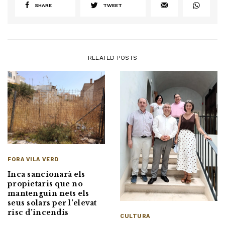
SHARE
TWEET
RELATED POSTS
FORA VILA VERD
Inca sancionarà els
propietaris que no
mantenguin nets els
seus solars per l’elevat
risc d’incendis
CULTURA