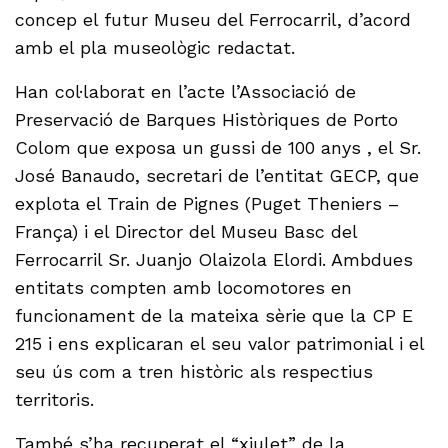
concep el futur Museu del Ferrocarril, d’acord
amb el pla museològic redactat.
Han col·laborat en l’acte l’Associació de
Preservació de Barques Històriques de Porto
Colom que exposa un gussi de 100 anys , el Sr.
José Banaudo, secretari de l’entitat GECP, que
explota el Train de Pignes (Puget Theniers –
França) i el Director del Museu Basc del
Ferrocarril Sr. Juanjo Olaizola Elordi. Ambdues
entitats compten amb locomotores en
funcionament de la mateixa sèrie que la CP E
215 i ens explicaran el seu valor patrimonial i el
seu ús com a tren històric als respectius
territoris.
També s’ha recuperat el “xiulet” de la