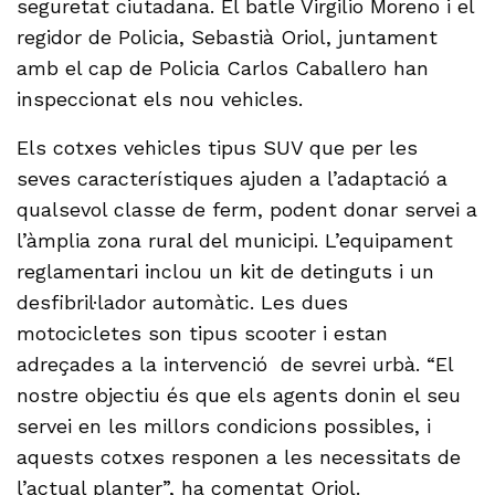
seguretat ciutadana. El batle Virgilio Moreno i el
regidor de Policia, Sebastià Oriol, juntament
amb el cap de Policia Carlos Caballero han
inspeccionat els nou vehicles.
Els cotxes vehicles tipus SUV que per les
seves característiques ajuden a l’adaptació a
qualsevol classe de ferm, podent donar servei a
l’àmplia zona rural del municipi. L’equipament
reglamentari inclou un kit de detinguts i un
desfibril·lador automàtic. Les dues
motocicletes son tipus scooter i estan
adreçades a la intervenció de sevrei urbà. “El
nostre objectiu és que els agents donin el seu
servei en les millors condicions possibles, i
aquests cotxes responen a les necessitats de
l’actual planter”, ha comentat Oriol.