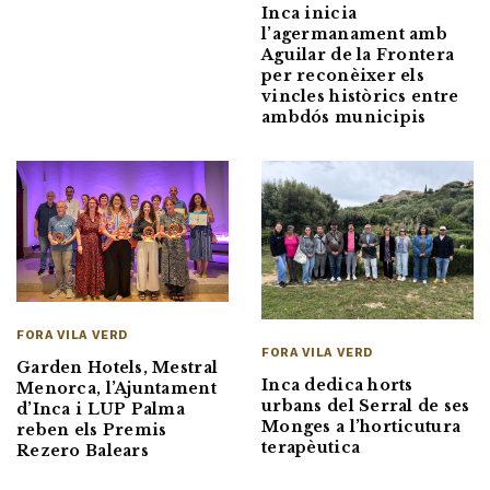
Inca inicia
l’agermanament amb
Aguilar de la Frontera
per reconèixer els
vincles històrics entre
ambdós municipis
FORA VILA VERD
FORA VILA VERD
Garden Hotels, Mestral
Inca dedica horts
Menorca, l’Ajuntament
urbans del Serral de ses
d’Inca i LUP Palma
Monges a l’horticutura
reben els Premis
terapèutica
Rezero Balears