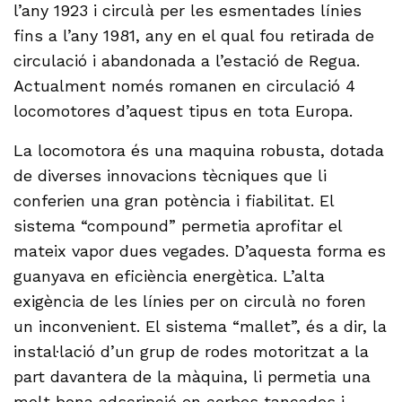
l’any 1923 i circulà per les esmentades línies
fins a l’any 1981, any en el qual fou retirada de
circulació i abandonada a l’estació de Regua.
Actualment només romanen en circulació 4
locomotores d’aquest tipus en tota Europa.
La locomotora és una maquina robusta, dotada
de diverses innovacions tècniques que li
conferien una gran potència i fiabilitat. El
sistema “compound” permetia aprofitar el
mateix vapor dues vegades. D’aquesta forma es
guanyava en eficiència energètica. L’alta
exigència de les línies per on circulà no foren
un inconvenient. El sistema “mallet”, és a dir, la
instal·lació d’un grup de rodes motoritzat a la
part davantera de la màquina, li permetia una
molt bona adscripció en corbes tancades i