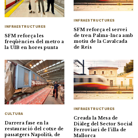
INFRAESTRUCTURES
INFRAESTRUCTURES
SFM reforça el servei
de tren Palma-Inca amb
SFM reforça les
motiu de la Cavalcada
freqüències del metro a
de Reis
la UIB en hores punta
INFRAESTRUCTURES
CULTURA
Creada la Mesa de
Darrera fase en la
Diàleg del Sector Social
restauració del cotxe de
Ferroviari de l’illa de
passatgers Napolità, de
Mallorca