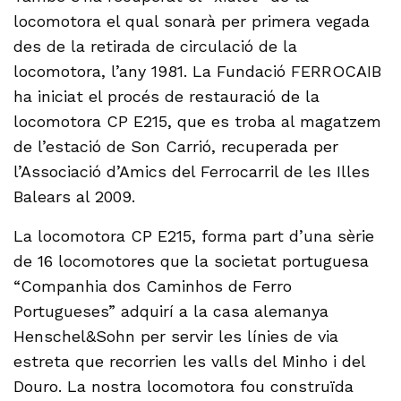
locomotora el qual sonarà per primera vegada
des de la retirada de circulació de la
locomotora, l’any 1981. La Fundació FERROCAIB
ha iniciat el procés de restauració de la
locomotora CP E215, que es troba al magatzem
de l’estació de Son Carrió, recuperada per
l’Associació d’Amics del Ferrocarril de les Illes
Balears al 2009.
La locomotora CP E215, forma part d’una sèrie
de 16 locomotores que la societat portuguesa
“Companhia dos Caminhos de Ferro
Portugueses” adquirí a la casa alemanya
Henschel&Sohn per servir les línies de via
estreta que recorrien les valls del Minho i del
Douro. La nostra locomotora fou construïda