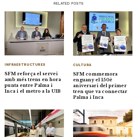
RELATED POSTS
INFRAESTRUCTURES
CULTURA
SFM reforça el servei
SFM commemora
amb més trens en hora
enguany el 150è
punta entre Palma i
aniversari del primer
Inca i el metro a la UIB
tren que va connectar
Palma i Inca