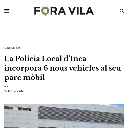
RAIGUER
La Policia Local d’Inca
incorpora 6 nous vehicles al seu
parc mòbil
F.V.
15 MAIG 2023