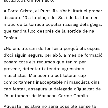
sol·licituds d’informació.
A Porto Cristo, el Punt lila s’habilitarà el proper
dissabte 13 a la plaça del Sol i de la Lluna en
motiu de la torrada popular i assaig dels goigs,
que tendrà lloc després de la sortida de na
Tonina.
«No ens aturam de fer feina perquè els espais
d’oci siguin segurs, per això, a més de formació
posam tots els recursos que tenim per
prevenir, detectar i atendre agressions
masclistes. Manacor no pot tolerar cap
comportament inacceptable ni masclista dins
cap festa», assegura la delegada d’Igualtat de
l’Ajuntament de Manacor, Carme Gomila.
Aquesta iniciativa no seria possible sense la