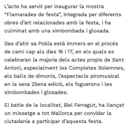
L’acte ha servit per inaugurar la mostra
“Flamarades de festa”, integrada per diferents
obres d’art relacionades amb la festa, i ha
culminat amb una ximbombada i glosada.
Des d’ahir sa Pobla està immers en el procés
de camí cap als dies 16 i 17, en els quals es
celebraran la majoria dels actes propis de Sant
Antoni, especialment les Completes Solemnes,
els balls de dimonis, l’espectacle piromusical
en la seva 25ena edició, els foguerons i les
ximbombades i glosades.
El batle de la localitat, Biel Ferragut, ha llançat
un missatge a tot Mallorca per convidar la
ciutadania a participar d’aquesta festa.