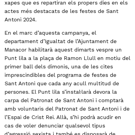
xapes que es repartiran els propers dies en els
actes més destacats de les festes de Sant
Antoni 2024.
En el marc d’aquesta campanya, el
departament d’Igualtat de l’Ajuntament de
Manacor habilitarà aquest dimarts vespre un
Punt lila a la plaça de Ramon Llull en motiu del
primer ball dels dimonis, una de les cites
imprescindibles del programa de festes de
Sant Antoni que cada any acull multitud de
persones. El Punt lila s’instal·larà devora la
carpa del Patronat de Sant Antoni i comptarà
amb voluntaris del Patronat de Sant Antoni i de
l’Espai de Crist Rei. Allà, s’hi podrà acudir en
cas de voler denunciar qualsevol tipus
d’agressió sexista i també es disposarà de