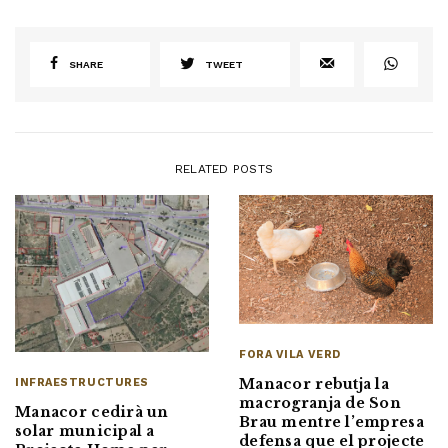
SHARE
TWEET
RELATED POSTS
FORA VILA VERD
Manacor rebutja la
INFRAESTRUCTURES
macrogranja de Son
Manacor cedirà un
Brau mentre l’empresa
solar municipal a
defensa que el projecte