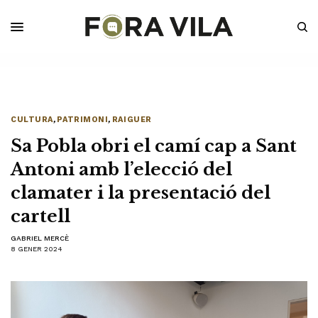
CULTURA
,
PATRIMONI
,
RAIGUER
Sa Pobla obri el camí cap a Sant
Antoni amb l’elecció del
clamater i la presentació del
cartell
GABRIEL MERCÈ
8 GENER 2024