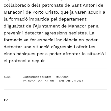
col·laboració dels patronats de Sant Antoni de
Manacor i de Porto Cristo, que ja varen acudir a
la formació impartida pel departament
d’Igualtat de l’Ajuntament de Manacor per a
prevenir i detectar agressions sexistes. La
formació va fer especial incidència en poder
detectar una situació d’agressió i oferir les
eines bàsiques per a poder afrontar la situació i
el protocol a seguir.
TAGS
AGRESSIONS SEXISTES
MANACOR
PATRONAT SANT ANTONI
SANT ANTONI 2024
F.V.