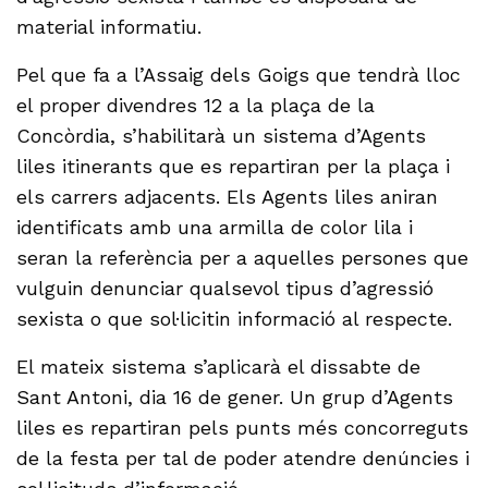
material informatiu.
Pel que fa a l’Assaig dels Goigs que tendrà lloc
el proper divendres 12 a la plaça de la
Concòrdia, s’habilitarà un sistema d’Agents
liles itinerants que es repartiran per la plaça i
els carrers adjacents. Els Agents liles aniran
identificats amb una armilla de color lila i
seran la referència per a aquelles persones que
vulguin denunciar qualsevol tipus d’agressió
sexista o que sol·licitin informació al respecte.
El mateix sistema s’aplicarà el dissabte de
Sant Antoni, dia 16 de gener. Un grup d’Agents
liles es repartiran pels punts més concorreguts
de la festa per tal de poder atendre denúncies i