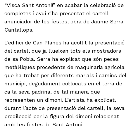
“Visca Sant Antoni!” en acabar la celebració de
completes i avui s’ha presentat el cartell
anunciador de les festes, obra de Jaume Serra
Cantallops.
L’edifici de Can Planes ha acollit la presentació
del cartell que ja llueixen tots els mostradors
de sa Pobla. Serra ha explicat que són peces
metàl·liques procedents de maquinària agrícola
que ha trobat per diferents marjals i camins del
municipi, degudament col·locats en el terra de
ca la seva padrina, de tal manera que
representen un dimoni. L’artista ha explicat,
durant l’acte de presentació del cartell, la seva
predilecció per la figura del dimoni relacionat
amb les festes de Sant Antoni.