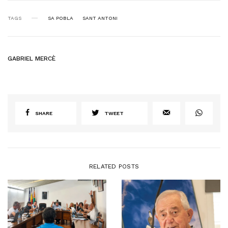
TAGS
SA POBLA
SANT ANTONI
GABRIEL MERCÈ
SHARE
TWEET
RELATED POSTS