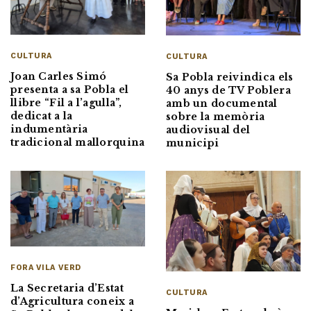
CULTURA
CULTURA
Joan Carles Simó
Sa Pobla reivindica els
presenta a sa Pobla el
40 anys de TV Poblera
llibre “Fil a l’agulla”,
amb un documental
dedicat a la
sobre la memòria
indumentària
audiovisual del
tradicional mallorquina
municipi
FORA VILA VERD
La Secretaria d’Estat
CULTURA
d’Agricultura coneix a