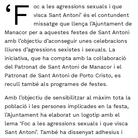
‘F
oc a les agressions sexuals i que
visca Sant Antoni’ és el contundent
missatge que llença l’Ajuntament de
Manacor per a aquestes festes de Sant Antoni
amb l’objectiu d’aconseguir unes celebracions
lliures d’agressions sexistes i sexuals. La
iniciativa, que ha compta amb la col·laboració
del Patronat de Sant Antoni de Manacor i el
Patronat de Sant Antoni de Porto Cristo, es
recull també als programes de festes.
Amb l’objectiu de sensibilitzar al màxim tota la
població i les persones implicades en la festa,
l’Ajuntament ha elaborat un logotip amb el
lema ‘Foc a les agressions sexuals i que visca
Sant Antoni’. També ha dissenyat adhesius i