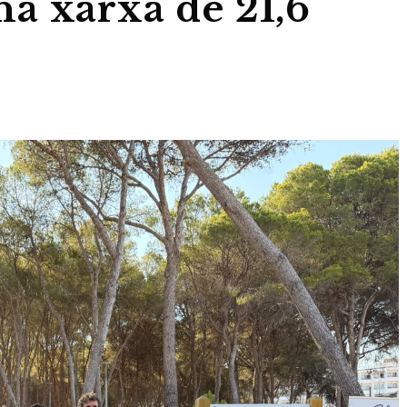
a xarxa de 21,6