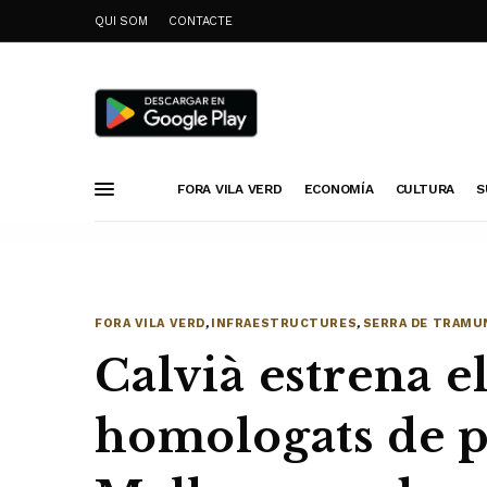
QUI SOM
CONTACTE
FORA VILA VERD
ECONOMÍA
CULTURA
S
FORA VILA VERD
,
INFRAESTRUCTURES
,
SERRA DE TRAMU
Calvià estrena e
homologats de p