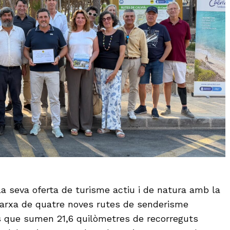
la seva oferta de turisme actiu i de natura amb la
rxa de quatre noves rutes de senderisme
que sumen 21,6 quilòmetres de recorreguts