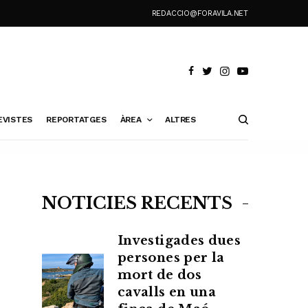
REDACCIO@FORAVILA.NET
EVISTES
REPORTATGES
ÀREA
ALTRES
NOTÍCIES RECENTS
Investigades dues
persones per la
mort de dos
cavalls en una