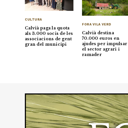
CULTURA
FORA VILA VERD
Calvià paga la quota
Calvià destina
als 3.000 socis de les
70.000 euros en
associacions de gent
ajudes per impulsar
gran del municipi
el sector agrari i
ramader