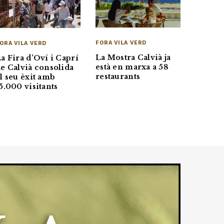
FORA VILA VERD
ORA VILA VERD
La Mostra Calvià ja
a Fira d’Oví i Caprí
està en marxa a 58
e Calvià consolida
restaurants
l seu èxit amb
5.000 visitants