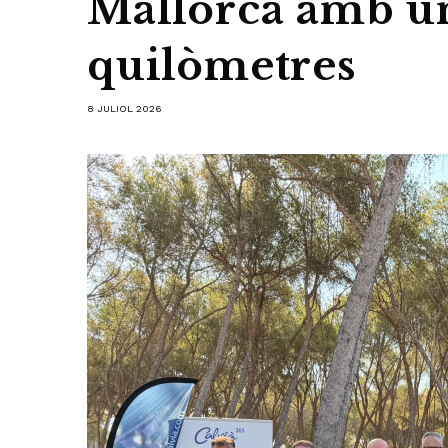
Mallorca amb un
quilòmetres
8 JULIOL 2026