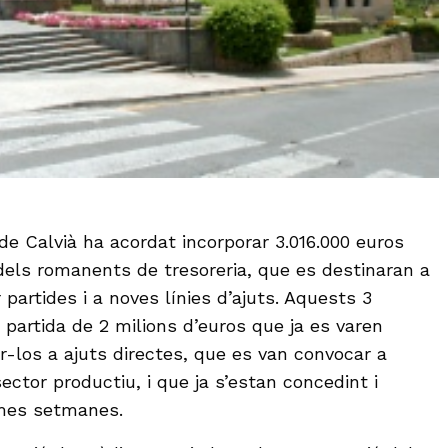
e Calvià ha acordat incorporar 3.016.000 euros
els romanents de tresoreria, que es destinaran a
partides i a noves línies d’ajuts. Aquests 3
 partida de 2 milions d’euros que ja es varen
r-los a ajuts directes, que es van convocar a
sector productiu, i que ja s’estan concedint i
mes setmanes.