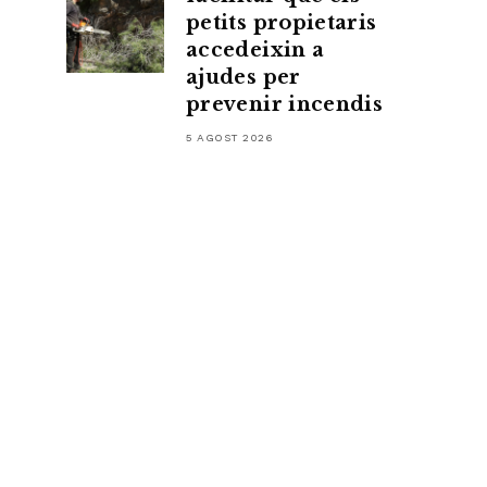
petits propietaris
accedeixin a
ajudes per
prevenir incendis
5 AGOST 2026