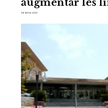
augmentar les lí
29 MAIG 2021