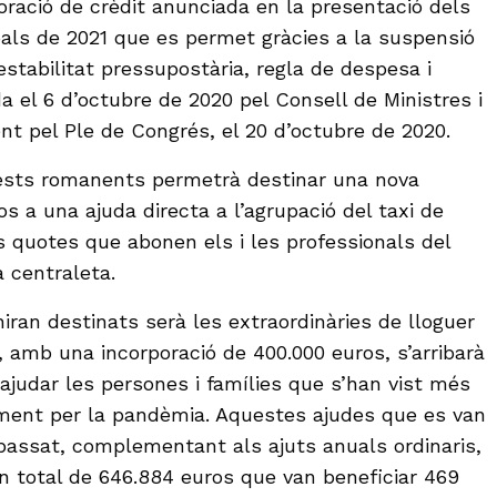
oració de crèdit anunciada en la presentació dels
als de 2021 que es permet gràcies a la suspensió
(estabilitat pressupostària, regla de despesa i
a el 6 d’octubre de 2020 pel Consell de Ministres i
nt pel Ple de Congrés, el 20 d’octubre de 2020.
uests romanents permetrà destinar una nova
os a una ajuda directa a l’agrupació del taxi de
s quotes que abonen els i les professionals del
 centraleta.
iran destinats serà les extraordinàries de lloguer
, amb una incorporació de 400.000 euros, s’arribarà
ajudar les persones i famílies que s’han vist més
ent per la pandèmia. Aquestes ajudes que es van
passat, complementant als ajuts anuals ordinaris,
n total de 646.884 euros que van beneficiar 469