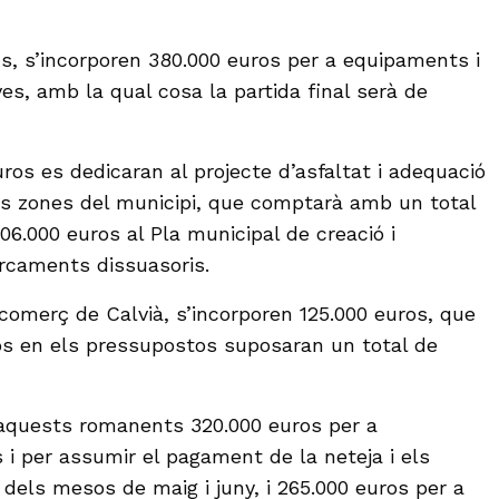
ns, s’incorporen 380.000 euros per a equipaments i
ves, amb la qual cosa la partida final serà de
ros es dedicaran al projecte d’asfaltat i adequació
ts zones del municipi, que comptarà amb un total
706.000 euros al Pla municipal de creació i
rcaments dissuasoris.
 comerç de Calvià, s’incorporen 125.000 euros, que
os en els pressupostos suposaran un total de
aquests romanents 320.000 euros per a
 i per assumir el pagament de la neteja i els
 dels mesos de maig i juny, i 265.000 euros per a