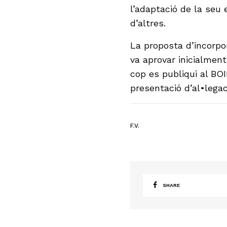
l’adaptació de la seu 
d’altres.
La proposta d’incorpo
va aprovar inicialment
cop es publiqui al BOI
presentació d’al•legac
F.V.
SHARE