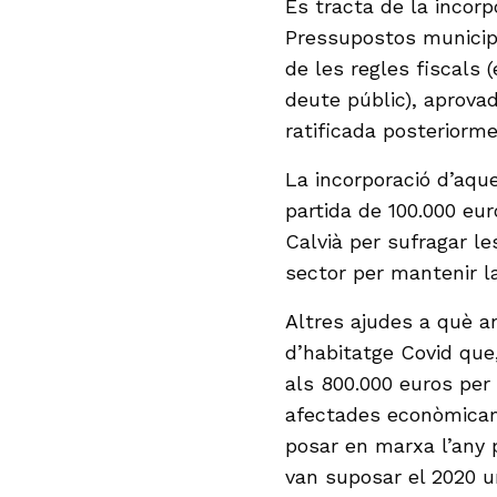
Es tracta de la incorp
Pressupostos municip
de les regles fiscals 
deute públic), aprovad
ratificada posteriorme
La incorporació d’aq
partida de 100.000 eur
Calvià per sufragar le
sector per mantenir la
Altres ajudes a què an
d’habitatge Covid que
als 800.000 euros per 
afectades econòmicam
posar en marxa l’any 
van suposar el 2020 u