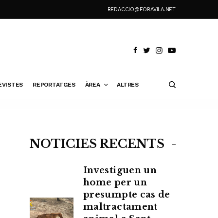
REDACCIO@FORAVILA.NET
EVISTES
REPORTATGES
ÀREA
ALTRES
NOTÍCIES RECENTS
Investiguen un
home per un
presumpte cas de
maltractament