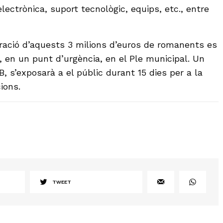
electrònica, suport tecnològic, equips, etc., entre
ració d’aquests 3 milions d’euros de romanents es
, en un punt d’urgència, en el Ple municipal. Un
B, s’exposarà a el públic durant 15 dies per a la
ions.
TWEET