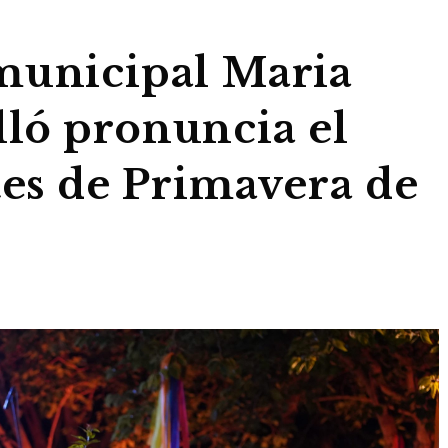
municipal Maria
ló pronuncia el
tes de Primavera de