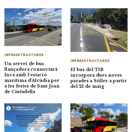
INFRAESTRUCTURES
INFRAESTRUCTURES
Un servei de bus
llançadora connectarà
El bus del TIB
Inca amb l’estació
incorpora dues noves
marítima d’Alcúdia per
parades a Sóller a partir
a les festes de Sant Joan
del 21 de maig
de Ciutadella