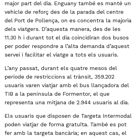
major part del dia. Enguany també es manté un
vehicle de reforç des de la parada del centre
del Port de Pollença, on es concentra la majoria
dels viatgers. D’aquesta manera, des de les
11.30 h i durant tot el dia coincidiran dos busos
per poder respondre a l’alta demanda d’aquest
servei i facilitar el viatge a tots els usuaris.
L’any passat, durant els quatre mesos del
període de restriccions al trànsit, 359.202
usuaris varen viatjar amb el bus llançadora del
TIB a la península de Formentor, el que
representa una mitjana de 2.944 usuaris al dia.
Els usuaris que disposen de Targeta Intermodal
poden viatjar de forma gratuïta. També es pot
fer amb la targeta bancària; en aquest cas, el