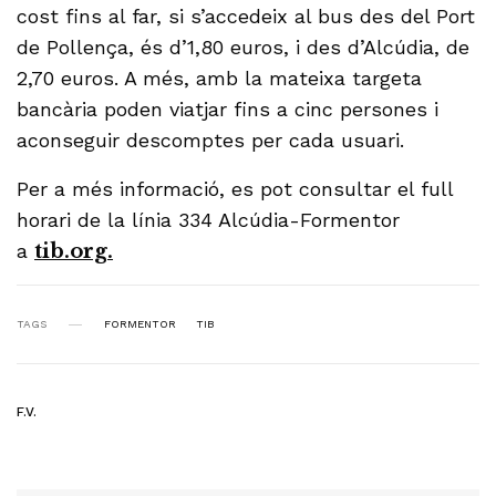
cost fins al far, si s’accedeix al bus des del Port
de Pollença, és d’1,80 euros, i des d’Alcúdia, de
2,70 euros. A més, amb la mateixa targeta
bancària poden viatjar fins a cinc persones i
aconseguir descomptes per cada usuari.
Per a més informació, es pot consultar el full
horari de la línia 334 Alcúdia-Formentor
a
tib.org.
TAGS
FORMENTOR
TIB
F.V.