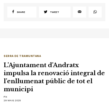
SHARE
TWEET
SERRA DE TRAMUNTANA
L’Ajuntament d’Andratx
impulsa la renovació integral de
l’enllumenat públic de tot el
municipi
F.V.
29 MAIG 2025