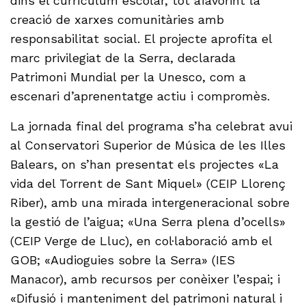
dins el currículum escolar, tot afavorint la
creació de xarxes comunitàries amb
responsabilitat social. El projecte aprofita el
marc privilegiat de la Serra, declarada
Patrimoni Mundial per la Unesco, com a
escenari d’aprenentatge actiu i compromès.
La jornada final del programa s’ha celebrat avui
al Conservatori Superior de Música de les Illes
Balears, on s’han presentat els projectes «La
vida del Torrent de Sant Miquel» (CEIP Llorenç
Riber), amb una mirada intergeneracional sobre
la gestió de l’aigua; «Una Serra plena d’ocells»
(CEIP Verge de Lluc), en col·laboració amb el
GOB; «Audioguies sobre la Serra» (IES
Manacor), amb recursos per conèixer l’espai; i
«Difusió i manteniment del patrimoni natural i