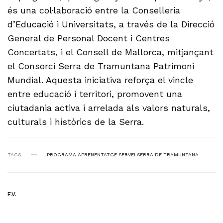
és una col·laboració entre la Conselleria
d’Educació i Universitats, a través de la Direcció
General de Personal Docent i Centres
Concertats, i el Consell de Mallorca, mitjançant
el Consorci Serra de Tramuntana Patrimoni
Mundial. Aquesta iniciativa reforça el vincle
entre educació i territori, promovent una
ciutadania activa i arrelada als valors naturals,
culturals i històrics de la Serra.
TAGS
PROGRAMA APRENENTATGE SERVEI SERRA DE TRAMUNTANA
F.V.