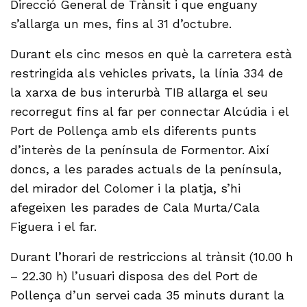
Direcció General de Trànsit i que enguany
s’allarga un mes, fins al 31 d’octubre.
Durant els cinc mesos en què la carretera està
restringida als vehicles privats, la línia 334 de
la xarxa de bus interurbà TIB allarga el seu
recorregut fins al far per connectar Alcúdia i el
Port de Pollença amb els diferents punts
d’interès de la península de Formentor. Així
doncs, a les parades actuals de la península,
del mirador del Colomer i la platja, s’hi
afegeixen les parades de Cala Murta/Cala
Figuera i el far.
Durant l’horari de restriccions al trànsit (10.00 h
– 22.30 h) l’usuari disposa des del Port de
Pollença d’un servei cada 35 minuts durant la