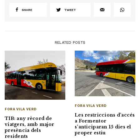
SHARE
TWEET
RELATED POSTS
FORA VILA VERD
FORA VILA VERD
Les restriccions d’accés
TIB: any rècord de
a Formentor
viatgers, amb major
s’anticiparan 15 dies el
presència dels
proper estiu
residents