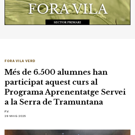
FORA VILA VERD
Més de 6.500 alumnes han
participat aquest curs al
Programa Aprenentatge Servei
a la Serra de Tramuntana
F.V.
29 MAIG 2025