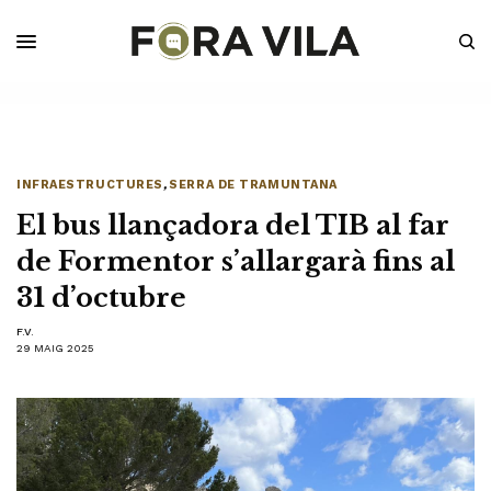
INFRAESTRUCTURES
,
SERRA DE TRAMUNTANA
El bus llançadora del TIB al far
de Formentor s’allargarà fins al
31 d’octubre
F.V.
29 MAIG 2025