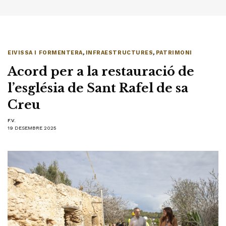
EIVISSA I FORMENTERA
,
INFRAESTRUCTURES
,
PATRIMONI
Acord per a la restauració de
l’església de Sant Rafel de sa
Creu
F.V.
19 DESEMBRE 2025