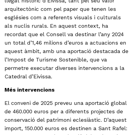
llegat històric d’Eivissa, tant pel seu valor
arquitectònic com pel paper que tenen les
esglésies com a referents visuals i culturals
als nuclis rurals. En aquest context, ha
recordat que el Consell va destinar l’any 2024
un total d’1,46 milions d’euros a actuacions en
aquest àmbit, amb una aportació destacada de
l’Impost de Turisme Sostenible, que va
permetre executar diverses intervencions a la
Catedral d’Eivissa.
Més intervencions
El conveni de 2025 preveu una aportació global
de 460.000 euros per a diferents projectes de
conservació del patrimoni eclesiàstic. D’aquest
import, 150.000 euros es destinen a Sant Rafel: