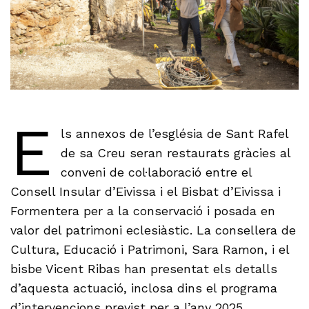
E
ls annexos de l’església de Sant Rafel
de sa Creu seran restaurats gràcies al
conveni de col·laboració entre el
Consell Insular d’Eivissa i el Bisbat d’Eivissa i
Formentera per a la conservació i posada en
valor del patrimoni eclesiàstic. La consellera de
Cultura, Educació i Patrimoni, Sara Ramon, i el
bisbe Vicent Ribas han presentat els detalls
d’aquesta actuació, inclosa dins el programa
d’intervencions previst per a l’any 2025.