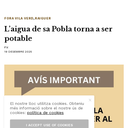
FORA VILA VERD
,
RAIGUER
L’aigua de sa Pobla torna a ser
potable
F.V.
19 DESEMBRE 2025
El nostre lloc utilitza cookies. Obteniu
més informació sobre el nostre ús de
cookies:
política de cookies
I ACCEPT USE OF COOKIES