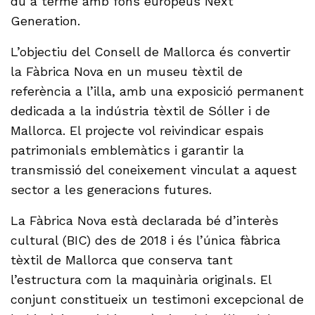
du a terme amb fons europeus Next
Generation.
L’objectiu del Consell de Mallorca és convertir
la Fàbrica Nova en un museu tèxtil de
referència a l’illa, amb una exposició permanent
dedicada a la indústria tèxtil de Sóller i de
Mallorca. El projecte vol reivindicar espais
patrimonials emblemàtics i garantir la
transmissió del coneixement vinculat a aquest
sector a les generacions futures.
La Fàbrica Nova està declarada bé d’interès
cultural (BIC) des de 2018 i és l’única fàbrica
tèxtil de Mallorca que conserva tant
l’estructura com la maquinària originals. El
conjunt constitueix un testimoni excepcional de