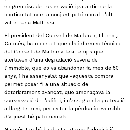
en greu risc de cosnervació i garantir-ne la
continuïtat com a conjunt patrimonial d’alt
valor per a Mallorca.
El president del Consell de Mallorca, Llorenç
Galmés, ha recordat que els informes tècnics
del Consell de Mallorca feia temps que
alertaven d’una degradació severa de
l’immoble, que es va abandonar fa més de 50
anys, i ha assenyalat que «aquesta compra
permet posar fi a una situació de
deteriorament avançat, que amenaçava la
conservació de l’edifici, i n’assegura la protecció
a llarg termini, per evitar la pèrdua irreversible
d’aquest bé patrimonial».
Galmés també ha destacat que l’adquisició