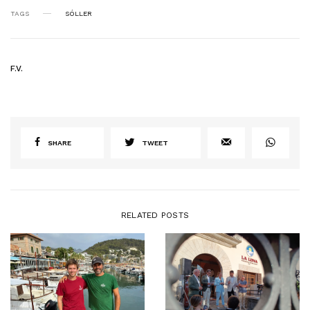
TAGS
SÓLLER
F.V.
SHARE
TWEET
RELATED POSTS