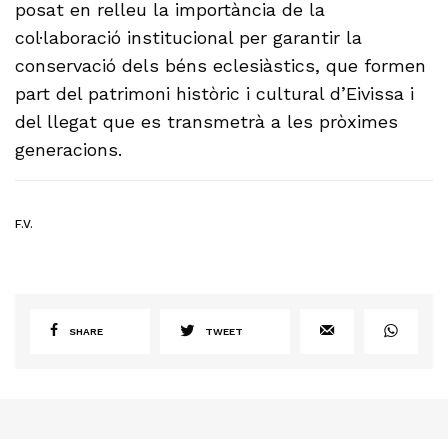
posat en relleu la importància de la
col·laboració institucional per garantir la
conservació dels béns eclesiàstics, que formen
part del patrimoni històric i cultural d’Eivissa i
del llegat que es transmetrà a les pròximes
generacions.
F.V.
SHARE
TWEET