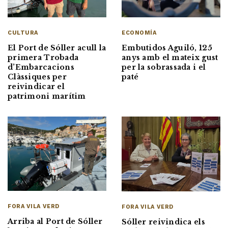
ECONOMÍA
CULTURA
Embutidos Aguiló, 125
El Port de Sóller acull la
anys amb el mateix gust
primera Trobada
per la sobrassada i el
d’Embarcacions
paté
Clàssiques per
reivindicar el
patrimoni marítim
FORA VILA VERD
FORA VILA VERD
Arriba al Port de Sóller
Sóller reivindica els