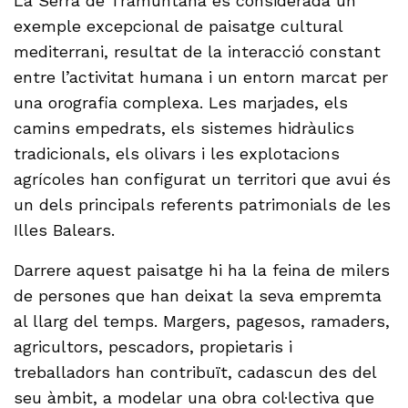
La Serra de Tramuntana és considerada un
exemple excepcional de paisatge cultural
mediterrani, resultat de la interacció constant
entre l’activitat humana i un entorn marcat per
una orografia complexa. Les marjades, els
camins empedrats, els sistemes hidràulics
tradicionals, els olivars i les explotacions
agrícoles han configurat un territori que avui és
un dels principals referents patrimonials de les
Illes Balears.
Darrere aquest paisatge hi ha la feina de milers
de persones que han deixat la seva empremta
al llarg del temps. Margers, pagesos, ramaders,
agricultors, pescadors, propietaris i
treballadors han contribuït, cadascun des del
seu àmbit, a modelar una obra col·lectiva que