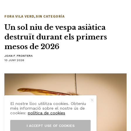
FORA VILA VERD
,
SIN CATEGORÍA
Un sol niu de vespa asiàtica
destruït durant els primers
mesos de 2026
JOAN F. FRONTERA
10 JUNY 2026
El nostre lloc utilitza cookies. Obteniu
més informació sobre el nostre ús de
cookies:
política de cookies
I ACCEPT USE OF COOKIES