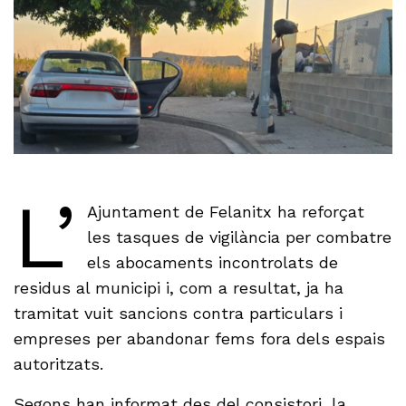
L’
Ajuntament de Felanitx ha reforçat
les tasques de vigilància per combatre
els abocaments incontrolats de
residus al municipi i, com a resultat, ja ha
tramitat vuit sancions contra particulars i
empreses per abandonar fems fora dels espais
autoritzats.
Segons han informat des del consistori, la