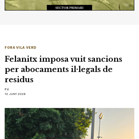
FORA VILA VERD
Felanitx imposa vuit sancions
per abocaments il·legals de
residus
F.V.
10 JUNY 2026