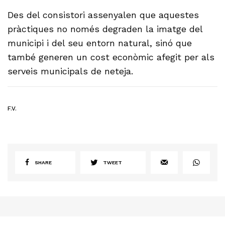
Des del consistori assenyalen que aquestes
pràctiques no només degraden la imatge del
municipi i del seu entorn natural, sinó que
també generen un cost econòmic afegit per als
serveis municipals de neteja.
F.V.
SHARE
TWEET