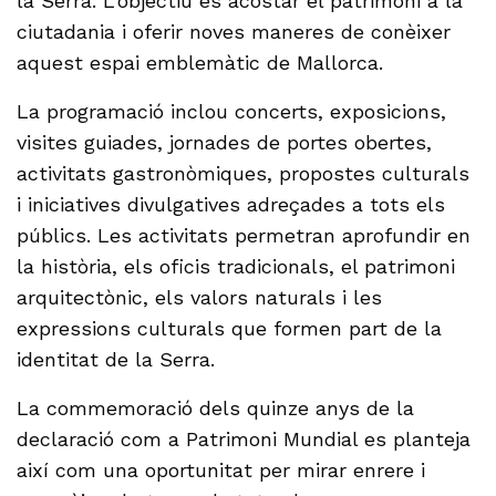
la Serra. L’objectiu és acostar el patrimoni a la
ciutadania i oferir noves maneres de conèixer
aquest espai emblemàtic de Mallorca.
La programació inclou concerts, exposicions,
visites guiades, jornades de portes obertes,
activitats gastronòmiques, propostes culturals
i iniciatives divulgatives adreçades a tots els
públics. Les activitats permetran aprofundir en
la història, els oficis tradicionals, el patrimoni
arquitectònic, els valors naturals i les
expressions culturals que formen part de la
identitat de la Serra.
La commemoració dels quinze anys de la
declaració com a Patrimoni Mundial es planteja
així com una oportunitat per mirar enrere i