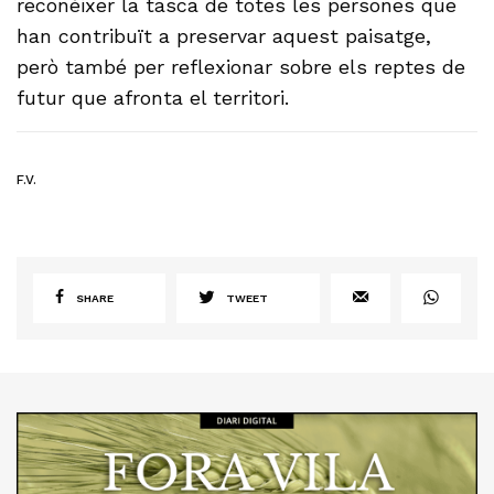
reconèixer la tasca de totes les persones que
han contribuït a preservar aquest paisatge,
però també per reflexionar sobre els reptes de
futur que afronta el territori.
F.V.
SHARE
TWEET