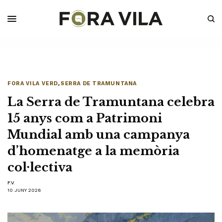
FORA VILA VERD
,
SERRA DE TRAMUNTANA
La Serra de Tramuntana celebra
15 anys com a Patrimoni
Mundial amb una campanya
d’homenatge a la memòria
col·lectiva
F.V.
10 JUNY 2026