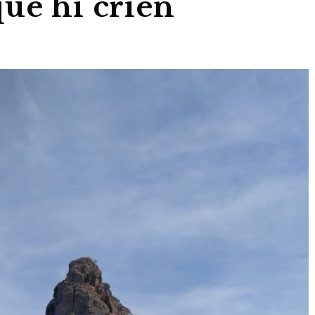
que hi crien