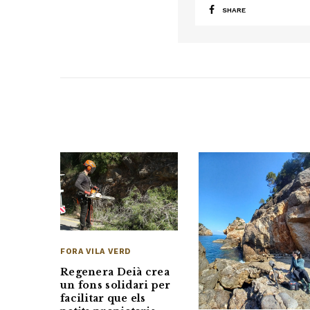
SHARE
FORA VILA VERD
Regenera Deià crea
un fons solidari per
facilitar que els