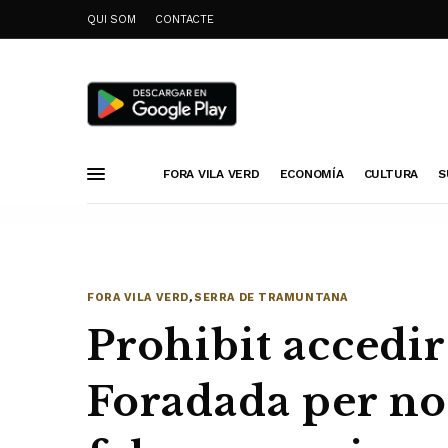
QUI SOM
CONTACTE
FORA VILA VERD
ECONOMÍA
CULTURA
S
FORA VILA VERD
,
SERRA DE TRAMUNTANA
Prohibit accedir
Foradada per no 