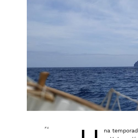
F.V.
na temporada