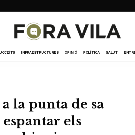
UCCEÏTS
INFRAESTRUCTURES
OPINIÓ
POLÍTICA
SALUT
ENTR
 a la punta de sa
espantar els