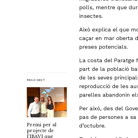
polls, mentre que dur
insectes.
Això explica el que mo
caçar en mar oberta d
preses potencials.
La costa del Paratge 
part de la població ba
de les seves principal
READ NEXT
reproducció de les au
parelles abandonin els
Per això, des del Gove
pas de persones a sa 
Premi per al
d’octubre.
projecte de
l’IBAVI que