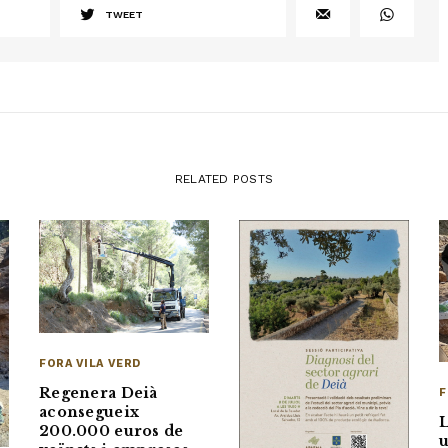
TWEET
RELATED POSTS
FORA VILA VERD
Regenera Deià
F
aconsegueix
L
200.000 euros de
u