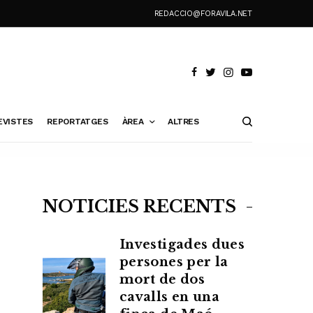
REDACCIO@FORAVILA.NET
EVISTES
REPORTATGES
ÀREA
ALTRES
NOTÍCIES RECENTS
Investigades dues
persones per la
mort de dos
cavalls en una