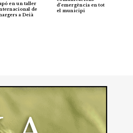
apó en un taller
d’emergència en tot
nternacional de
el municipi
argers a Deià