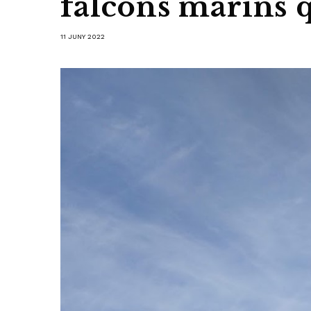
falcons marins 
11 JUNY 2022