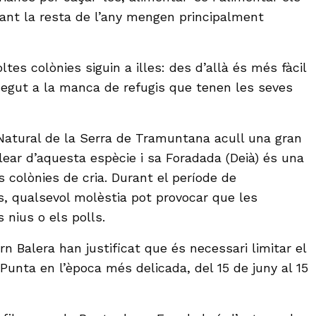
ant la resta de l’any mengen principalment
ltes colònies siguin a illes: des d’allà és més fàcil
egut a la manca de refugis que tenen les seves
Natural de la Serra de Tramuntana acull una gran
lear d’aquesta espècie i sa Foradada (Deià) és una
s colònies de cria. Durant el període de
s, qualsevol molèstia pot provocar que les
 nius o els polls.
rn Balera han justificat que és necessari limitar el
Punta en l’època més delicada, del 15 de juny al 15