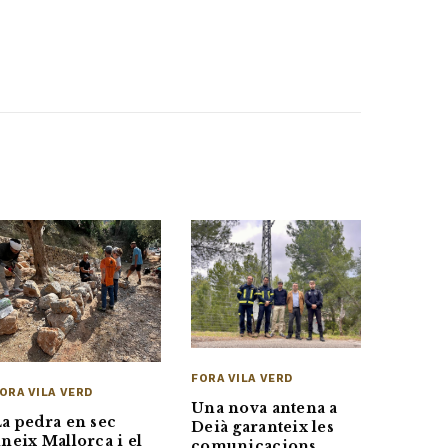
FORA VILA VERD
ORA VILA VERD
Una nova antena a
a pedra en sec
Deià garanteix les
neix Mallorca i el
comunicacions