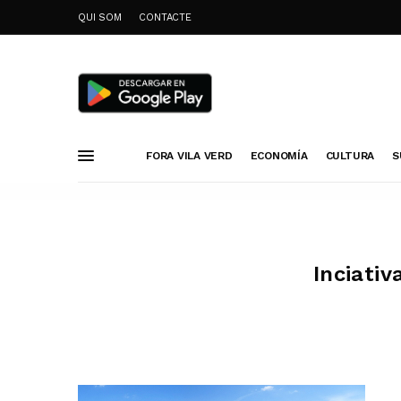
QUI SOM
CONTACTE
FORA VILA VERD
ECONOMÍA
CULTURA
S
Inciativ