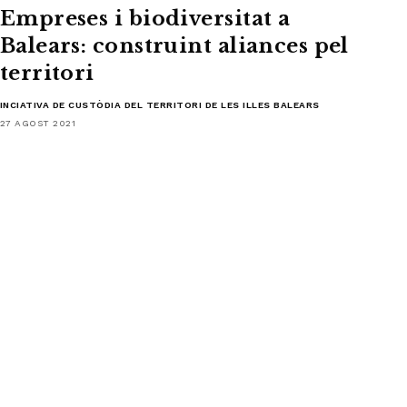
Empreses i biodiversitat a
Balears: construint aliances pel
territori
INCIATIVA DE CUSTÒDIA DEL TERRITORI DE LES ILLES BALEARS
27 AGOST 2021