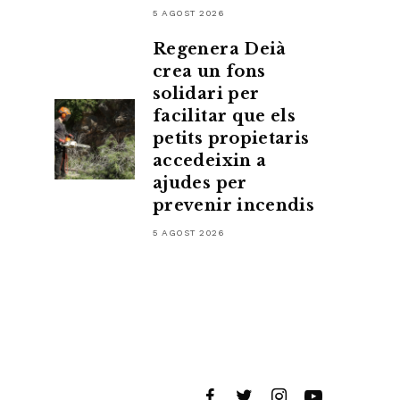
5 AGOST 2026
Regenera Deià
crea un fons
solidari per
facilitar que els
petits propietaris
accedeixin a
ajudes per
prevenir incendis
5 AGOST 2026