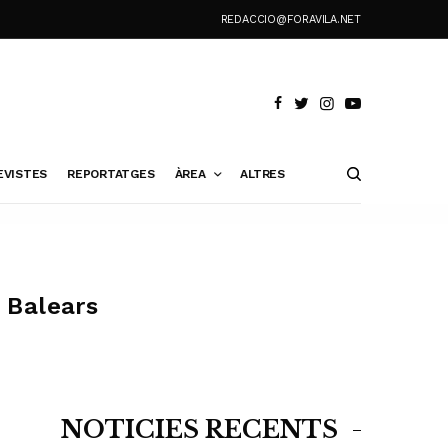
REDACCIO@FORAVILA.NET
EVISTES
REPORTATGES
ÀREA
ALTRES
s Balears
NOTÍCIES RECENTS