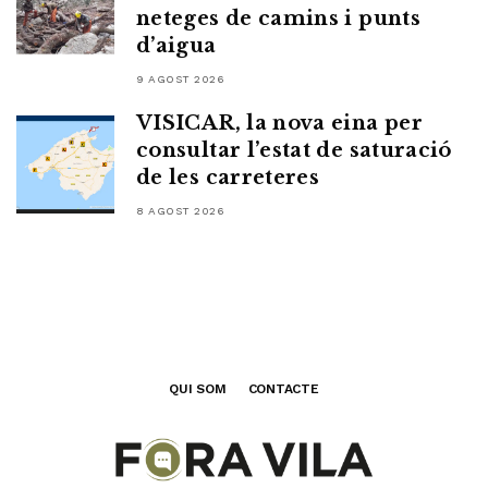
neteges de camins i punts
d’aigua
9 AGOST 2026
VISICAR, la nova eina per
consultar l’estat de saturació
de les carreteres
8 AGOST 2026
QUI SOM
CONTACTE