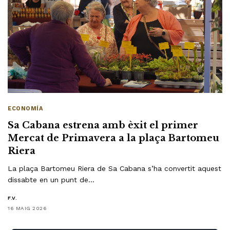
ECONOMÍA
Sa Cabana estrena amb èxit el primer
Mercat de Primavera a la plaça Bartomeu
Riera
La plaça Bartomeu Riera de Sa Cabana s’ha convertit aquest
dissabte en un punt de…
F.V.
16 MAIG 2026