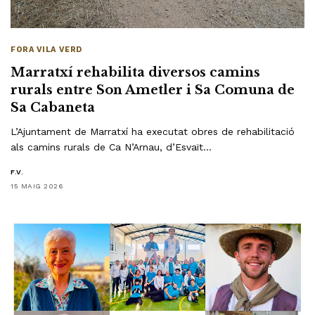
FORA VILA VERD
Marratxí rehabilita diversos camins
rurals entre Son Ametler i Sa Comuna de
Sa Cabaneta
L’Ajuntament de Marratxí ha executat obres de rehabilitació
als camins rurals de Ca N’Arnau, d’Esvaït…
F.V.
15 MAIG 2026