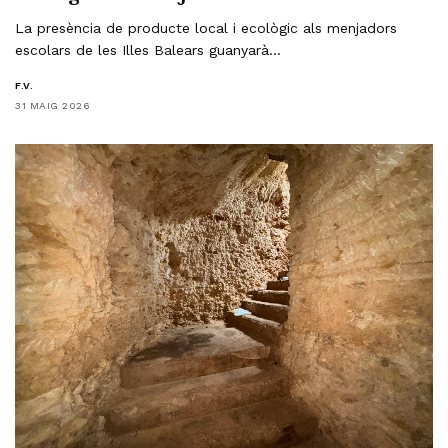
La presència de producte local i ecològic als menjadors
escolars de les Illes Balears guanyarà…
F.V.
31 MAIG 2026