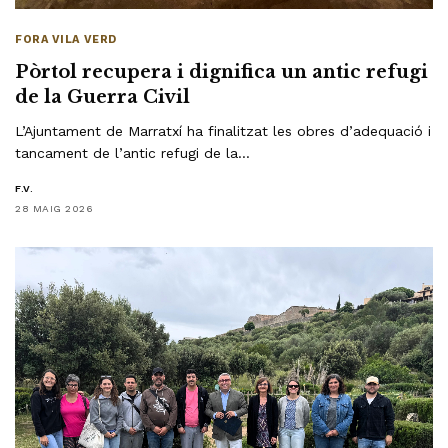
FORA VILA VERD
Pòrtol recupera i dignifica un antic refugi
de la Guerra Civil
L’Ajuntament de Marratxí ha finalitzat les obres d’adequació i
tancament de l’antic refugi de la…
F.V.
28 MAIG 2026