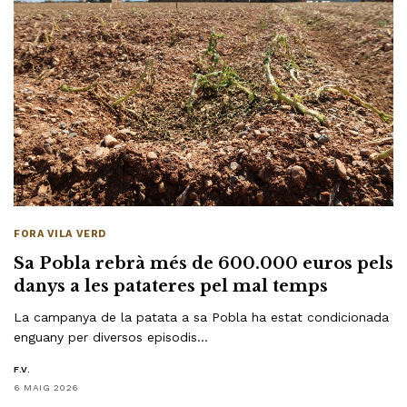
FORA VILA VERD
Sa Pobla rebrà més de 600.000 euros pels
danys a les patateres pel mal temps
La campanya de la patata a sa Pobla ha estat condicionada
enguany per diversos episodis…
F.V.
6 MAIG 2026