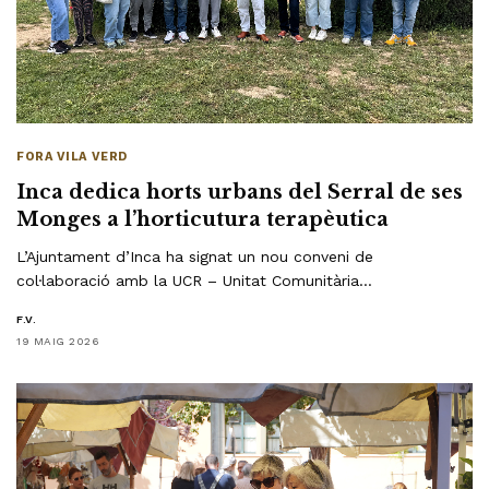
FORA VILA VERD
Inca dedica horts urbans del Serral de ses
Monges a l’horticutura terapèutica
L’Ajuntament d’Inca ha signat un nou conveni de
col·laboració amb la UCR – Unitat Comunitària…
F.V.
19 MAIG 2026