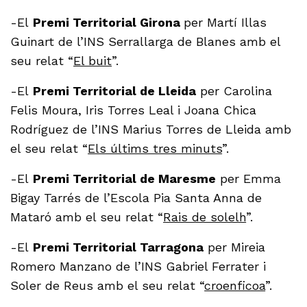
-El
Premi Territorial Girona
per Martí Illas
Guinart de l’INS Serrallarga de Blanes amb el
seu relat “
El buit
”.
-El
Premi Territorial de Lleida
per Carolina
Felis Moura, Iris Torres Leal i Joana Chica
Rodríguez de l’INS Marius Torres de Lleida amb
el seu relat “
Els últims tres minuts
”.
-El
Premi Territorial de Maresme
per Emma
Bigay Tarrés de l’Escola Pia Santa Anna de
Mataró amb el seu relat “
Rais de solelh
”.
-El
Premi Territorial Tarragona
per Mireia
Romero Manzano de l’INS Gabriel Ferrater i
Soler de Reus amb el seu relat “
croenficoa
”.