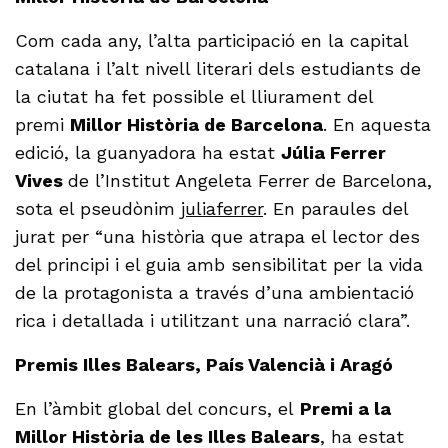
Com cada any, l’alta participació en la capital
catalana i l’alt nivell literari dels estudiants de
la ciutat ha fet possible el lliurament del
premi
Millor Història de Barcelona
. En aquesta
edició, la guanyadora ha estat
Júlia Ferrer
Vives
de l’Institut Angeleta Ferrer de Barcelona,
sota el pseudònim
juliaferrer
. En paraules del
jurat per “una història que atrapa el lector des
del principi i el guia amb sensibilitat per la vida
de la protagonista a través d’una ambientació
rica i detallada i utilitzant una narració clara”.
Premis Illes Balears, País Valencià i Aragó
En l’àmbit global del concurs, el
Premi a la
Millor Història de les Illes Balears
, ha estat