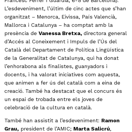
Francesc Ferrer i Guàrdia, 6-8 de Barcelona).
L’esdeveniment, l’últim de cinc actes que s’han
organitzat – Menorca, Eivissa, País Valencià,
Mallorca i Catalunya – ha comptat amb la
presència de
Vanessa Bretxa,
directora general
d’Accés al Coneixement i Impuls de l’Ús del
Català del Departament de Política Lingüística
de la Generalitat de Catalunya, qui ha donat
l’enhorabona als finalistes, guanyadors i
docents, i ha valorat iniciatives com aquesta,
que animen a fer ús del català com a eina de
creació. També ha destacat que el concurs és
un espai de trobada entre els joves de
celebració de la cultura en català.
També han assistit a l’esdeveniment:
Ramon
Grau,
president de l’AMIC;
Marta Salicrú
,