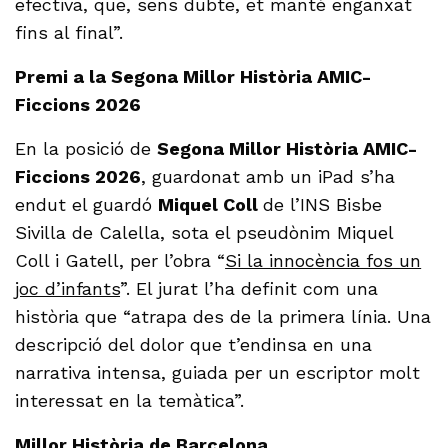
efectiva, que, sens dubte, et manté enganxat
fins al final”.
Premi a la Segona Millor Història AMIC-
Ficcions 2026
En la posició de
Segona Millor Història AMIC-
Ficcions 2026
, guardonat amb un iPad s’ha
endut el guardó
Miquel Coll
de l’INS Bisbe
Sivilla de Calella, sota el pseudònim Miquel
Coll i Gatell, per l’obra “
Si la innocència fos un
joc d’infants
”. El jurat l’ha definit com una
història que “atrapa des de la primera línia. Una
descripció del dolor que t’endinsa en una
narrativa intensa, guiada per un escriptor molt
interessat en la temàtica”.
Millor Història de Barcelona