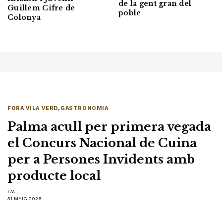
de la gent gran del
Guillem Cifre de
poble
Colonya
FORA VILA VERD
,
GASTRONOMIA
Palma acull per primera vegada
el Concurs Nacional de Cuina
per a Persones Invidents amb
producte local
F.V.
31 MAIG 2026