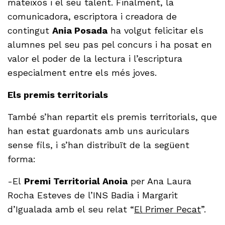
mateixos i el seu talent. Finalment, la
comunicadora, escriptora i creadora de
contingut
Ania Posada
ha volgut felicitar els
alumnes pel seu pas pel concurs i ha posat en
valor el poder de la lectura i l’escriptura
especialment entre els més joves.
Els premis territorials
També s’han repartit els premis territorials, que
han estat guardonats amb uns auriculars
sense fils, i s’han distribuït de la següent
forma:
-El
Premi Territorial Anoia
per Ana Laura
Rocha Esteves de l’INS Badia i Margarit
d’Igualada amb el seu relat “
El Primer Pecat
”.