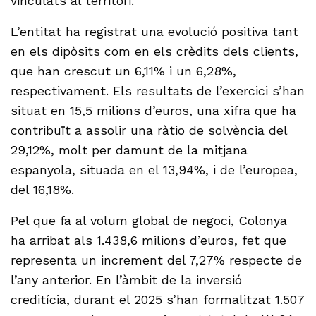
vinculats al territori.
L’entitat ha registrat una evolució positiva tant
en els dipòsits com en els crèdits dels clients,
que han crescut un 6,11% i un 6,28%,
respectivament. Els resultats de l’exercici s’han
situat en 15,5 milions d’euros, una xifra que ha
contribuït a assolir una ràtio de solvència del
29,12%, molt per damunt de la mitjana
espanyola, situada en el 13,94%, i de l’europea,
del 16,18%.
Pel que fa al volum global de negoci, Colonya
ha arribat als 1.438,6 milions d’euros, fet que
representa un increment del 7,27% respecte de
l’any anterior. En l’àmbit de la inversió
creditícia, durant el 2025 s’han formalitzat 1.507