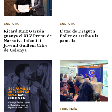
CULTURA
CULTURA
Ricard Ruiz Garzón
L’atac de Dragut a
guanya el XLV Premi de
Pollença arriba a la
Narrativa Infantil i
pantalla
Juvenil Guillem Cifre
de Colonya
ECONOMÍA