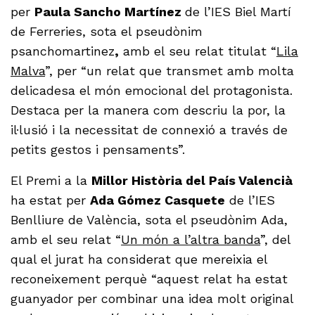
per
Paula Sancho Martínez
de l’IES Biel Martí
de Ferreries, sota el pseudònim
psanchomartinez
,
amb el seu relat titulat “
Lila
Malva
”, per “un relat que transmet amb molta
delicadesa el món emocional del protagonista.
Destaca per la manera com descriu la por, la
il·lusió i la necessitat de connexió a través de
petits gestos i pensaments”.
El Premi a la
Millor Història del País Valencià
ha estat per
Ada Gómez Casquete
de l’IES
Benlliure de València, sota el pseudònim Ada,
amb el seu relat “
Un món a l’altra banda
”, del
qual el jurat ha considerat que mereixia el
reconeixement perquè “aquest relat ha estat
guanyador per combinar una idea molt original