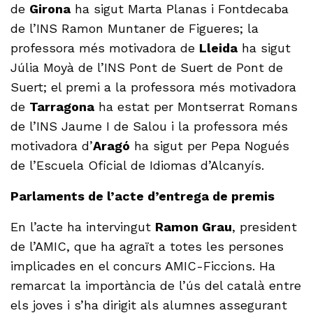
de
Girona
ha sigut Marta Planas i Fontdecaba
de l’INS Ramon Muntaner de Figueres; la
professora més motivadora de
Lleida
ha sigut
Júlia Moyà de l’INS Pont de Suert de Pont de
Suert; el premi a la professora més motivadora
de
Tarragona
ha estat per Montserrat Romans
de l’INS Jaume I de Salou i la professora més
motivadora d’
Aragó
ha sigut per Pepa Nogués
de l’Escuela Oficial de Idiomas d’Alcanyís.
Parlaments de l’acte d’entrega de premis
En l’acte ha intervingut
Ramon Grau
, president
de l’AMIC, que ha agraït a totes les persones
implicades en el concurs AMIC-Ficcions. Ha
remarcat la importància de l’ús del català entre
els joves i s’ha dirigit als alumnes assegurant