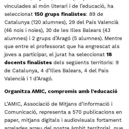
vinculades al món literari i de l’educació, ha
seleccionat
150 grups
finalistes
: 89 de
Catalunya (120 alumnes), 29 del País Valencià
(46 nois i noies), 30 de les Illes Balears (43
alumnes) i 2 grups d’Aragó (5 alumnes). Mentre
que entre el professorat que ha engrescat als
joves a participar, el jurat ha seleccionat
18
docents finalistes
dels següents territoris: 9
de Catalunya, 4 d’Illes Balears, 4 del País
Valencià i 1 d’Aragó.
Organitza AMIC, compromís amb l’educació
L’AMIC, Associació de Mitjans d’Informació i
Comunicació, representa a 570 publicacions en
paper, mitjans digitals i audiovisuals fortament
arrelades arreu del nostre àmbit territorial, que