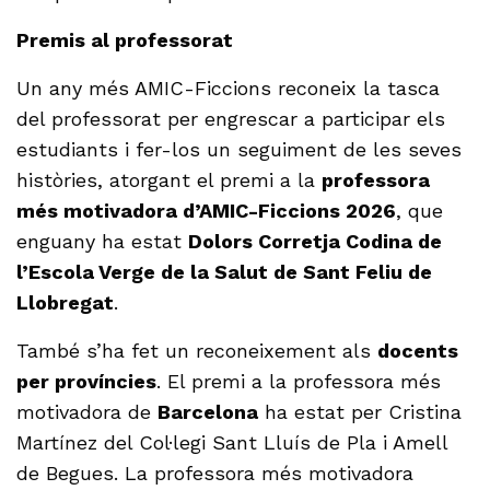
Premis al professorat
Un any més AMIC-Ficcions reconeix la tasca
del professorat per engrescar a participar els
estudiants i fer-los un seguiment de les seves
històries, atorgant el premi a la
professora
més motivadora d’AMIC-Ficcions 2026
, que
enguany ha estat
Dolors Corretja Codina de
l’Escola Verge de la Salut de Sant Feliu de
Llobregat
.
També s’ha fet un reconeixement als
docents
per províncies
. El premi a la professora més
motivadora de
Barcelona
ha estat per Cristina
Martínez del Col·legi Sant Lluís de Pla i Amell
de Begues. La professora més motivadora