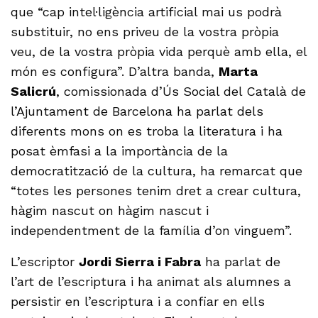
que “cap intel·ligència artificial mai us podrà
substituir, no ens priveu de la vostra pròpia
veu, de la vostra pròpia vida perquè amb ella, el
món es configura”. D’altra banda,
Marta
Salicrú
, comissionada d’Ús Social del Català de
l’Ajuntament de Barcelona ha parlat dels
diferents mons on es troba la literatura i ha
posat èmfasi a la importància de la
democratització de la cultura, ha remarcat que
“totes les persones tenim dret a crear cultura,
hàgim nascut on hàgim nascut i
independentment de la família d’on vinguem”.
L’escriptor
Jordi Sierra i Fabra
ha parlat de
l’art de l’escriptura i ha animat als alumnes a
persistir en l’escriptura i a confiar en ells