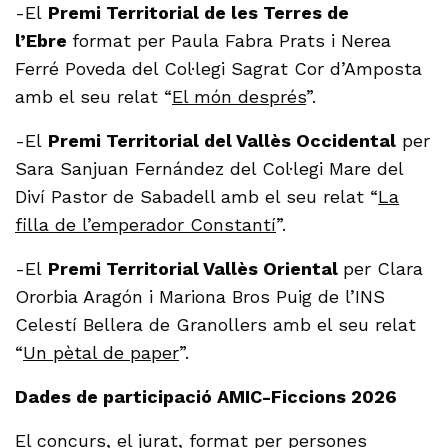
-El
Premi Territorial de les Terres de
l’Ebre
format per Paula Fabra Prats i Nerea
Ferré Poveda del Col·legi Sagrat Cor d’Amposta
amb el seu relat “
El món després
”.
-El
Premi Territorial del Vallès Occidental
per
Sara Sanjuan Fernández del Col·legi Mare del
Diví Pastor de Sabadell amb el seu relat “
La
filla de l’emperador Constantí
”.
-El
Premi Territorial Vallès Oriental
per Clara
Ororbia Aragón i Mariona Bros Puig de l’INS
Celestí Bellera de Granollers amb el seu relat
“
Un pètal de paper
”.
Dades de participació AMIC-Ficcions 2026
El concurs, el jurat, format per persones