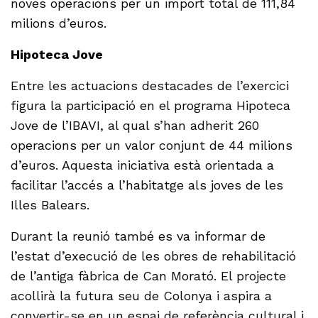
noves operacions per un import total de 111,84
milions d’euros.
Hipoteca Jove
Entre les actuacions destacades de l’exercici
figura la participació en el programa Hipoteca
Jove de l’IBAVI, al qual s’han adherit 260
operacions per un valor conjunt de 44 milions
d’euros. Aquesta iniciativa està orientada a
facilitar l’accés a l’habitatge als joves de les
Illes Balears.
Durant la reunió també es va informar de
l’estat d’execució de les obres de rehabilitació
de l’antiga fàbrica de Can Morató. El projecte
acollirà la futura seu de Colonya i aspira a
convertir-se en un espai de referència cultural i