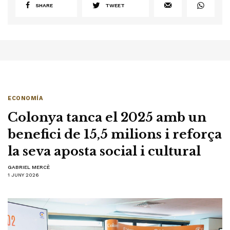
SHARE
TWEET
ECONOMÍA
Colonya tanca el 2025 amb un
benefici de 15,5 milions i reforça
la seva aposta social i cultural
GABRIEL MERCÈ
1 JUNY 2026