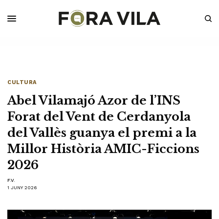
CULTURA
Abel Vilamajó Azor de l’INS
Forat del Vent de Cerdanyola
del Vallès guanya el premi a la
Millor Història AMIC-Ficcions
2026
F.V.
1 JUNY 2026