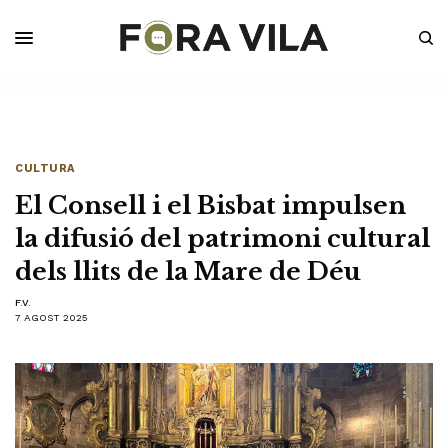
CULTURA
El Consell i el Bisbat impulsen
la difusió del patrimoni cultural
dels llits de la Mare de Déu
F.V.
7 AGOST 2025