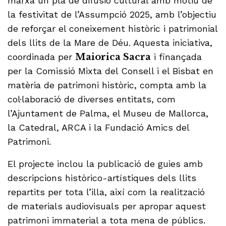
marxa un pla de difusió cultural amb motiu de
la festivitat de l’Assumpció 2025, amb l’objectiu
de reforçar el coneixement històric i patrimonial
dels llits de la Mare de Déu. Aquesta iniciativa,
coordinada per
Maiorica Sacra
i finançada
per la Comissió Mixta del Consell i el Bisbat en
matèria de patrimoni històric, compta amb la
col·laboració de diverses entitats, com
l’Ajuntament de Palma, el Museu de Mallorca,
la Catedral, ARCA i la Fundació Amics del
Patrimoni.
El projecte inclou la publicació de guies amb
descripcions històrico-artístiques dels llits
repartits per tota l’illa, així com la realització
de materials audiovisuals per apropar aquest
patrimoni immaterial a tota mena de públics.