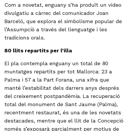
Com a novetat, enguany s’ha produït un vídeo
divulgatiu a càrrec del comunicador Joan
Barceló, que explora el simbolisme popular de
l’Assumpció a través del llenguatge i les
tradicions orals.
80 llits repartits per l’illa
El pla contempla enguany un total de 80
muntatges repartits per tot Mallorca: 23 a
Palma i 57 a la Part Forana, una xifra que
manté l’estabilitat dels darrers anys després
del creixement postpandèmia. La recuperació
total del monument de Sant Jaume (Palma),
recentment restaurat, és una de les novetats
destacades, mentre que el llit de la Concepció
només s’exposarà parcialment per motius de