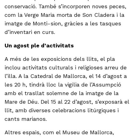
conservació. També s’incorporen noves peces,
com la Verge Maria morta de Son Cladera i la
imatge de Monti-sion, gràcies a les tasques
d’inventari en curs.
Un agost ple d’activitats
A més de les exposicions dels llits, el pla
inclou activitats culturals i religioses arreu de
l’illa. A la Catedral de Mallorca, el 14 d’agost a
les 20 h, tindrà lloc la vigília de l’Assumpció
amb el trasllat solemne de la imatge de la
Mare de Déu. Del 15 al 22 d’agost, s’exposarà el
llit, amb diverses celebracions litúrgiques i
cants marianos.
Altres espais, com el Museu de Mallorca,