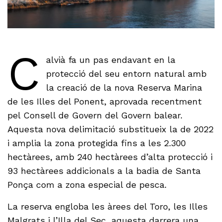
C
alvià fa un pas endavant en la
protecció del seu entorn natural amb
la creació de la nova Reserva Marina
de les Illes del Ponent, aprovada recentment
pel Consell de Govern del Govern balear.
Aquesta nova delimitació substitueix la de 2022
i amplia la zona protegida fins a les 2.300
hectàrees, amb 240 hectàrees d’alta protecció i
93 hectàrees addicionals a la badia de Santa
Ponça com a zona especial de pesca.
La reserva engloba les àrees del Toro, les Illes
Malgrats i l’Illa del Sec, aquesta darrera una