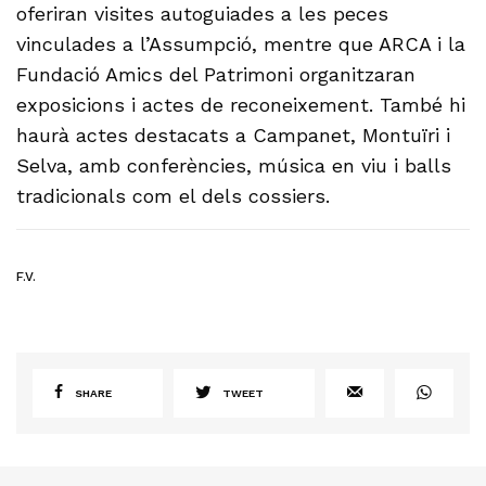
oferiran visites autoguiades a les peces
vinculades a l’Assumpció, mentre que ARCA i la
Fundació Amics del Patrimoni organitzaran
exposicions i actes de reconeixement. També hi
haurà actes destacats a Campanet, Montuïri i
Selva, amb conferències, música en viu i balls
tradicionals com el dels cossiers.
F.V.
SHARE
TWEET