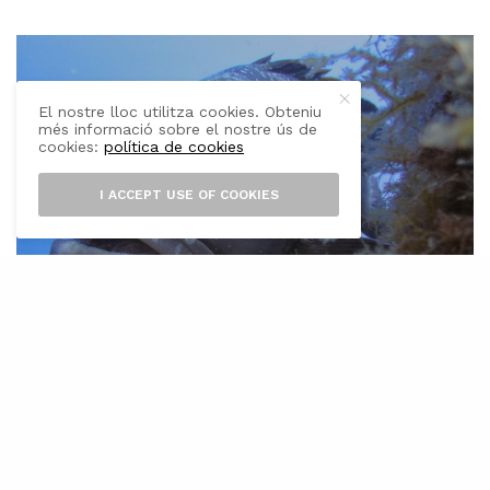
El nostre lloc utilitza cookies. Obteniu
més informació sobre el nostre ús de
cookies:
política de cookies
I ACCEPT USE OF COOKIES
E
l termini de consulta prèvia per a
l’elaboració d’un decret que reguli la