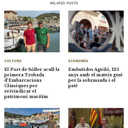
RELATED POSTS
ECONOMÍA
CULTURA
Embutidos Aguiló, 125
El Port de Sóller acull la
anys amb el mateix gust
primera Trobada
per la sobrassada i el
d’Embarcacions
paté
Clàssiques per
reivindicar el
patrimoni marítim