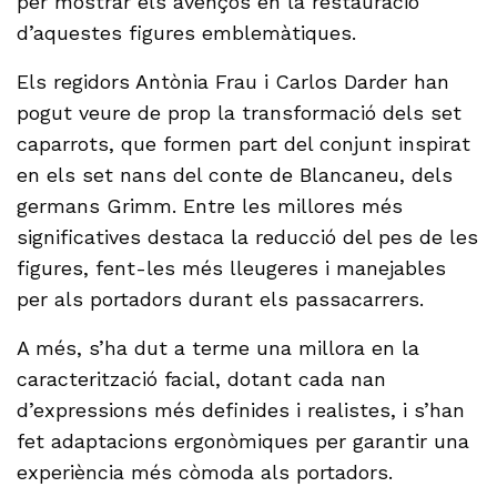
per mostrar els avenços en la restauració
d’aquestes figures emblemàtiques.
Els regidors Antònia Frau i Carlos Darder han
pogut veure de prop la transformació dels set
caparrots, que formen part del conjunt inspirat
en els set nans del conte de Blancaneu, dels
germans Grimm. Entre les millores més
significatives destaca la reducció del pes de les
figures, fent-les més lleugeres i manejables
per als portadors durant els passacarrers.
A més, s’ha dut a terme una millora en la
caracterització facial, dotant cada nan
d’expressions més definides i realistes, i s’han
fet adaptacions ergonòmiques per garantir una
experiència més còmoda als portadors.