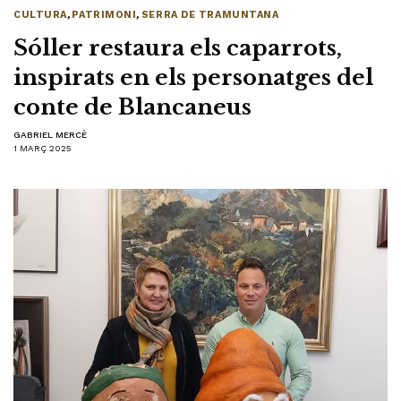
CULTURA
,
PATRIMONI
,
SERRA DE TRAMUNTANA
Sóller restaura els caparrots,
inspirats en els personatges del
conte de Blancaneus
GABRIEL MERCÈ
1 MARÇ 2025