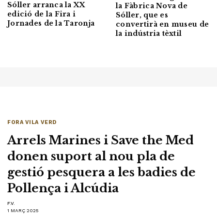
Sóller arranca la XX
la Fàbrica Nova de
edició de la Fira i
Sóller, que es
Jornades de la Taronja
convertirà en museu de
la indústria tèxtil
FORA VILA VERD
Arrels Marines i Save the Med
donen suport al nou pla de
gestió pesquera a les badies de
Pollença i Alcúdia
F.V.
1 MARÇ 2025