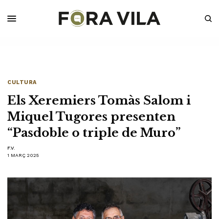
CULTURA
Els Xeremiers Tomàs Salom i
Miquel Tugores presenten
“Pasdoble o triple de Muro”
F.V.
1 MARÇ 2025