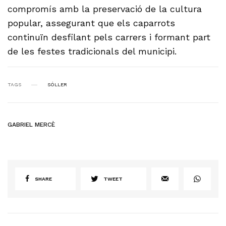
compromís amb la preservació de la cultura
popular, assegurant que els caparrots
continuïn desfilant pels carrers i formant part
de les festes tradicionals del municipi.
TAGS
SÓLLER
GABRIEL MERCÈ
SHARE
TWEET