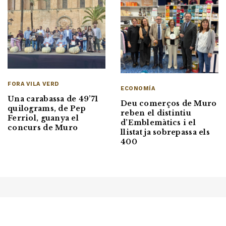
FORA VILA VERD
ECONOMÍA
Una carabassa de 49’71
Deu comerços de Muro
quilograms, de Pep
reben el distintiu
Ferriol, guanya el
d’Emblemàtics i el
concurs de Muro
llistat ja sobrepassa els
400