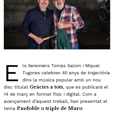
E
ls Xeremiers Tomàs Salom i Miquel
Tugores celebren 40 anys de trajectòria
dins la música popular amb un nou
disc titulat
Gràcies a tots
, que es publicarà el
14 de març en format físic i digital. Com a
avançament d’aquest treball, han presentat el
tema
Pasdoble o triple de Muro
.