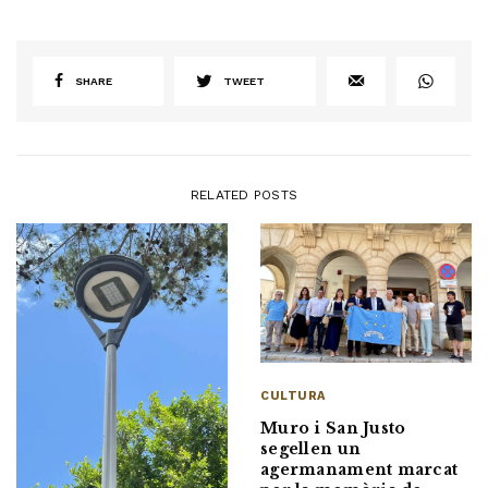
SHARE
TWEET
RELATED POSTS
CULTURA
Muro i San Justo
segellen un
agermanament marcat