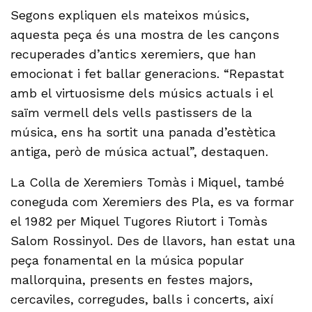
Segons expliquen els mateixos músics,
aquesta peça és una mostra de les cançons
recuperades d’antics xeremiers, que han
emocionat i fet ballar generacions. “Repastat
amb el virtuosisme dels músics actuals i el
saïm vermell dels vells pastissers de la
música, ens ha sortit una panada d’estètica
antiga, però de música actual”, destaquen.
La Colla de Xeremiers Tomàs i Miquel, també
coneguda com Xeremiers des Pla, es va formar
el 1982 per Miquel Tugores Riutort i Tomàs
Salom Rossinyol. Des de llavors, han estat una
peça fonamental en la música popular
mallorquina, presents en festes majors,
cercaviles, corregudes, balls i concerts, així