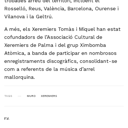
trobades arreu del territori, incloent el
Rosselló, Reus, València, Barcelona, Ourense i
Vilanova i la Geltrú.
A més, els Xeremiers Tomàs i Miquel han estat
cofundadors de l’Associació Cultural de
Xeremiers de Palma i del grup Ximbomba
Atòmica, a banda de participar en nombrosos
enregistraments discogràfics, consolidant-se
com a referents de la música d’arrel
mallorquina.
TAGS
MURO
XEREMIERS
F.V.