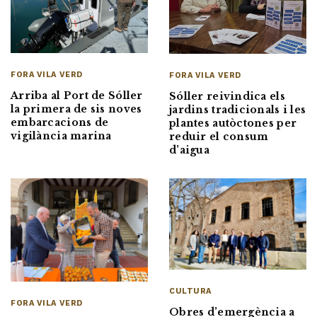
FORA VILA VERD
FORA VILA VERD
Arriba al Port de Sóller
Sóller reivindica els
la primera de sis noves
jardins tradicionals i les
embarcacions de
plantes autòctones per
vigilància marina
reduir el consum
d’aigua
CULTURA
FORA VILA VERD
Obres d’emergència a