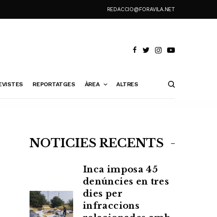
REDACCIO@FORAVILA.NET
EVISTES
REPORTATGES
ÀREA
ALTRES
NOTÍCIES RECENTS
Inca imposa 45
denúncies en tres
dies per
infraccions