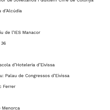
u d’Alcúdia
iu de l’IES Manacor
 36
cola d’Hoteleria d’Eivissa
iu: Palau de Congressos d’Eivissa
c Ferrer
de Menorca