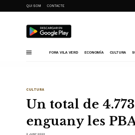
QUI SOM
CONTACTE
FORA VILA VERD
ECONOMÍA
CULTURA
S
CULTURA
Un total de 4.77
enguany les PBA
2 JUNY 2023