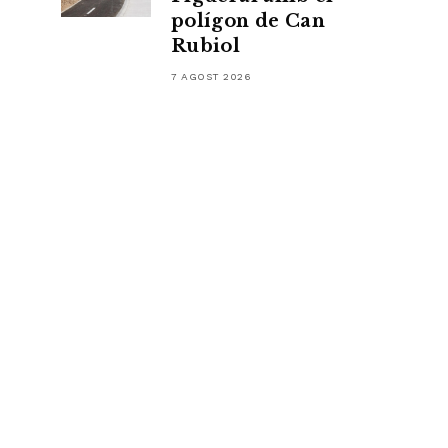
polígon de Can
Rubiol
7 AGOST 2026