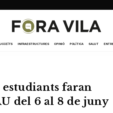
UCCEÏTS
INFRAESTRUCTURES
OPINIÓ
POLÍTICA
SALUT
ENTR
3 estudiants faran
U del 6 al 8 de juny