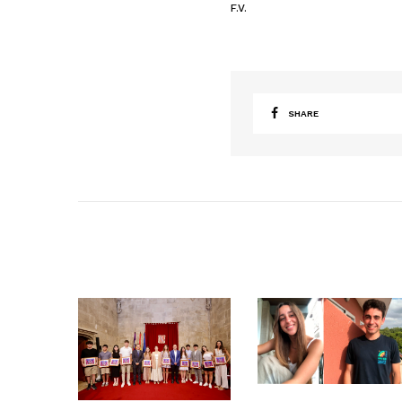
F.V.
SHARE