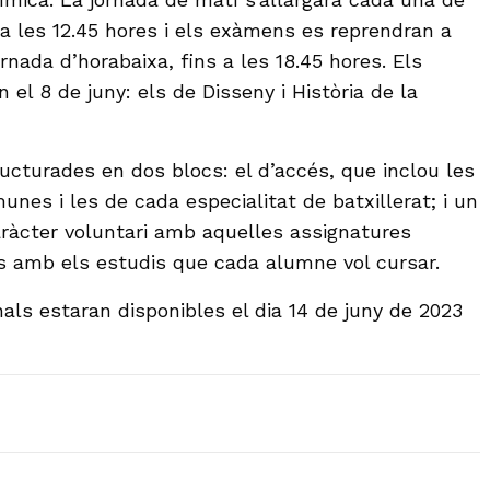
 a les 12.45 hores i els exàmens es reprendran a
ornada d’horabaixa, fins a les 18.45 hores. Els
el 8 de juny: els de Disseny i Història de la
ucturades en dos blocs: el d’accés, que inclou les
nes i les de cada especialitat de batxillerat; i un
aràcter voluntari amb aquelles assignatures
s amb els estudis que cada alumne vol cursar.
nals estaran disponibles el dia 14 de juny de 2023