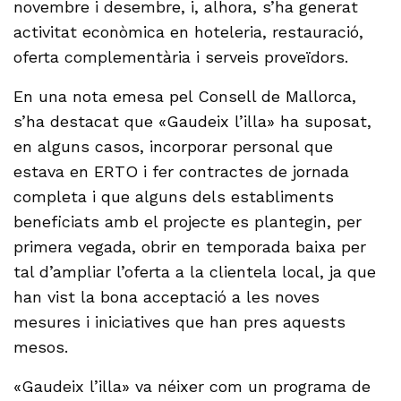
novembre i desembre, i, alhora, s’ha generat
activitat econòmica en hoteleria, restauració,
oferta complementària i serveis proveïdors.
En una nota emesa pel Consell de Mallorca,
s’ha destacat que «Gaudeix l’illa» ha suposat,
en alguns casos, incorporar personal que
estava en ERTO i fer contractes de jornada
completa i que alguns dels establiments
beneficiats amb el projecte es plantegin, per
primera vegada, obrir en temporada baixa per
tal d’ampliar l’oferta a la clientela local, ja que
han vist la bona acceptació a les noves
mesures i iniciatives que han pres aquests
mesos.
«Gaudeix l’illa» va néixer com un programa de