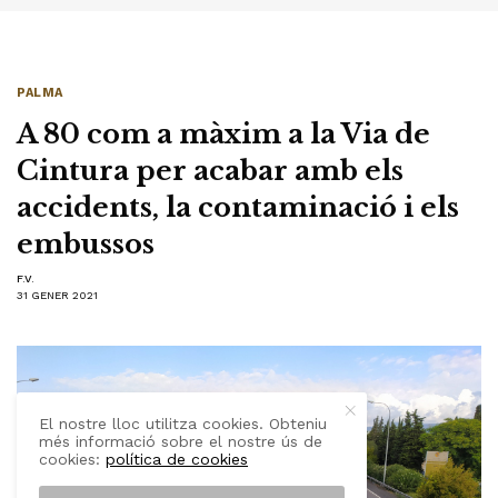
PALMA
A 80 com a màxim a la Via de
Cintura per acabar amb els
accidents, la contaminació i els
embussos
F.V.
31 GENER 2021
El nostre lloc utilitza cookies. Obteniu
més informació sobre el nostre ús de
cookies:
política de cookies