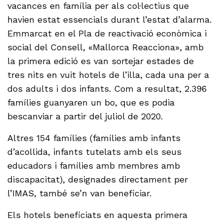
vacances en família per als col·lectius que
havien estat essencials durant l’estat d’alarma.
Emmarcat en el Pla de reactivació econòmica i
social del Consell, «Mallorca Reacciona», amb
la primera edició es van sortejar estades de
tres nits en vuit hotels de l’illa, cada una per a
dos adults i dos infants. Com a resultat, 2.396
famílies guanyaren un bo, que es podia
bescanviar a partir del juliol de 2020.
Altres 154 famílies (famílies amb infants
d’acollida, infants tutelats amb els seus
educadors i famílies amb membres amb
discapacitat), designades directament per
l’IMAS, també se’n van beneficiar.
Els hotels beneficiats en aquesta primera