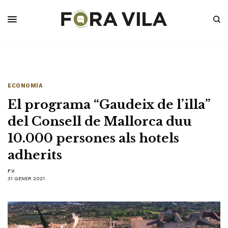
ECONOMÍA
El programa “Gaudeix de l’illa”
del Consell de Mallorca duu
10.000 persones als hotels
adherits
F.V.
31 GENER 2021