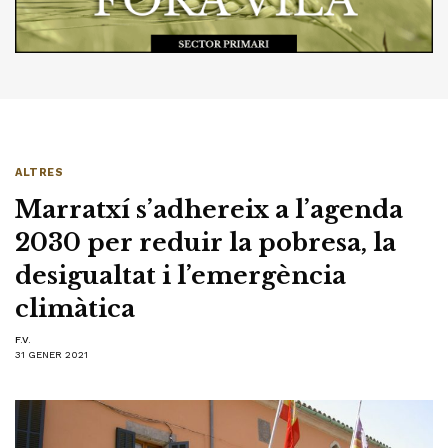
ALTRES
Marratxí s’adhereix a l’agenda
2030 per reduir la pobresa, la
desigualtat i l’emergència
climàtica
F.V.
31 GENER 2021