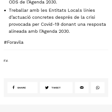
ODS de l’Agenda 2030.
Treballar amb les Entitats Locals línies
d’actuació concretes després de la crisi
provocada per Covid-19 donant una resposta
alineada amb l’Agenda 2030.
#Foravila
F.V.
SHARE
TWEET