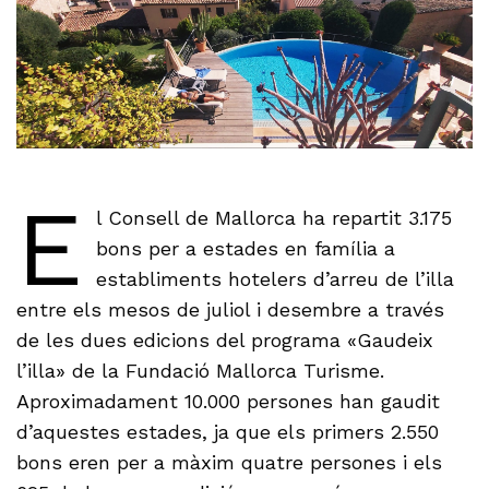
E
l Consell de Mallorca ha repartit 3.175
bons per a estades en família a
establiments hotelers d’arreu de l’illa
entre els mesos de juliol i desembre a través
de les dues edicions del programa «Gaudeix
l’illa» de la Fundació Mallorca Turisme.
Aproximadament 10.000 persones han gaudit
d’aquestes estades, ja que els primers 2.550
bons eren per a màxim quatre persones i els