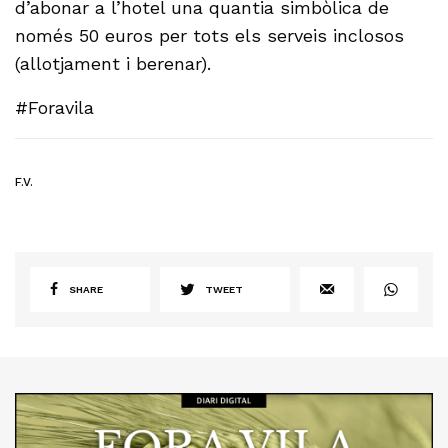
d’abonar a l’hotel una quantia simbòlica de
només 50 euros per tots els serveis inclosos
(allotjament i berenar).
#Foravila
F.V.
SHARE
TWEET