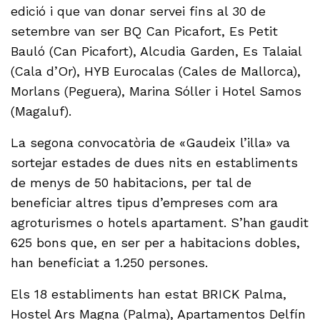
edició i que van donar servei fins al 30 de
setembre van ser BQ Can Picafort, Es Petit
Bauló (Can Picafort), Alcudia Garden, Es Talaial
(Cala d’Or), HYB Eurocalas (Cales de Mallorca),
Morlans (Peguera), Marina Sóller i Hotel Samos
(Magaluf).
La segona convocatòria de «Gaudeix l’illa» va
sortejar estades de dues nits en establiments
de menys de 50 habitacions, per tal de
beneficiar altres tipus d’empreses com ara
agroturismes o hotels apartament. S’han gaudit
625 bons que, en ser per a habitacions dobles,
han beneficiat a 1.250 persones.
Els 18 establiments han estat BRICK Palma,
Hostel Ars Magna (Palma), Apartamentos Delfín