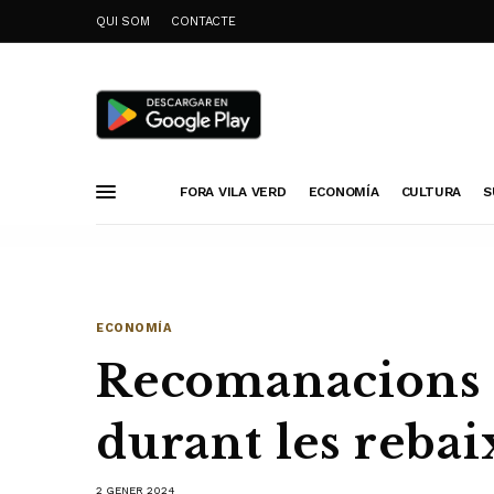
QUI SOM
CONTACTE
FORA VILA VERD
ECONOMÍA
CULTURA
S
ECONOMÍA
Recomanacions 
durant les rebai
2 GENER 2024