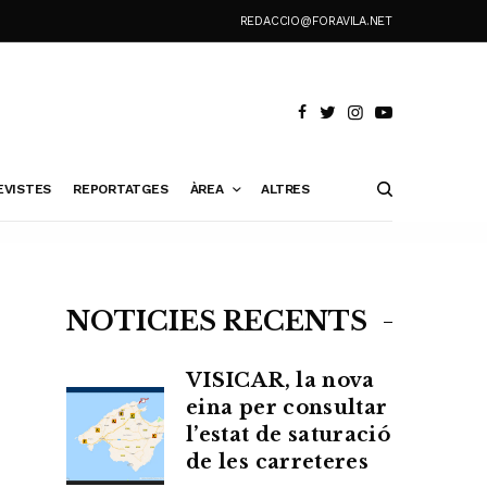
REDACCIO@FORAVILA.NET
EVISTES
REPORTATGES
ÀREA
ALTRES
NOTÍCIES RECENTS
VISICAR, la nova
eina per consultar
l’estat de saturació
de les carreteres