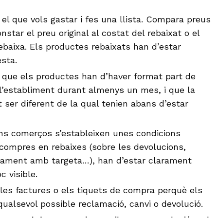
el que vols gastar i fes una llista. Compara preus
onstar el preu original al costat del rebaixat o el
ebaixa. Els productes rebaixats han d’estar
esta.
 que els productes han d’haver format part de
e l’establiment durant almenys un mes, i que la
t ser diferent de la qual tenien abans d’estar
ns comerços s’estableixen unes condicions
 compres en rebaixes (sobre les devolucions,
agament amb targeta…), han d’estar clarament
c visible.
a les factures o els tiquets de compra perquè els
qualsevol possible reclamació, canvi o devolució.