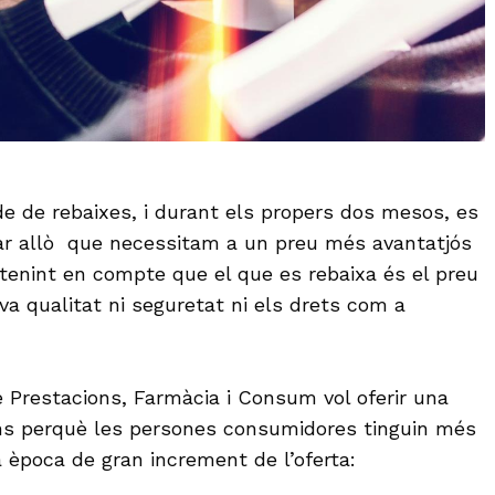
ode de rebaixes, i durant els propers dos mesos, es
r allò que necessitam a un preu més avantatjós
tenint en compte que el que es rebaixa és el preu
va qualitat ni seguretat ni els drets com a
e Prestacions, Farmàcia i Consum vol oferir una
ns perquè les persones consumidores tinguin més
 època de gran increment de l’oferta: