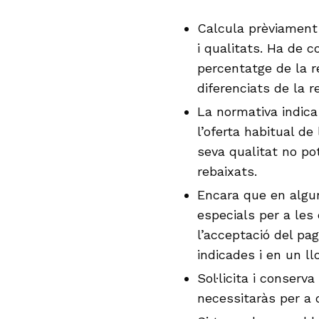
Calcula prèviament 
i qualitats. Ha de c
percentatge de la r
diferenciats de la r
La normativa indica
l’oferta habitual d
seva qualitat no po
rebaixats.
Encara que en algu
especials per a les
l’acceptació del p
indicades i en un llo
Sol·licita i conserv
necessitaràs per a 