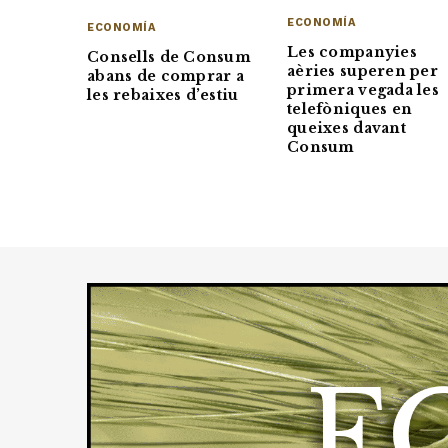
ECONOMÍA
ECONOMÍA
Les companyies
Consells de Consum
aèries superen per
abans de comprar a
primera vegada les
les rebaixes d’estiu
telefòniques en
queixes davant
Consum