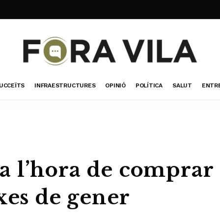
UCCEÏTS
INFRAESTRUCTURES
OPINIÓ
POLÍTICA
SALUT
ENTR
a l’hora de comprar
xes de gener