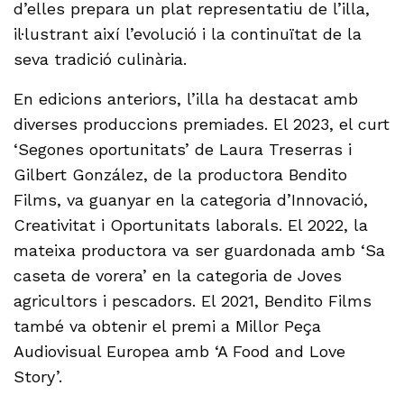
d’elles prepara un plat representatiu de l’illa,
il·lustrant així l’evolució i la continuïtat de la
seva tradició culinària.
En edicions anteriors, l’illa ha destacat amb
diverses produccions premiades. El 2023, el curt
‘Segones oportunitats’ de Laura Treserras i
Gilbert González, de la productora Bendito
Films, va guanyar en la categoria d’Innovació,
Creativitat i Oportunitats laborals. El 2022, la
mateixa productora va ser guardonada amb ‘Sa
caseta de vorera’ en la categoria de Joves
agricultors i pescadors. El 2021, Bendito Films
també va obtenir el premi a Millor Peça
Audiovisual Europea amb ‘A Food and Love
Story’.