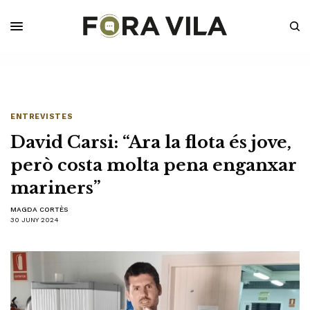
ENTREVISTES
David Carsi: “Ara la flota és jove,
però costa molta pena enganxar
mariners”
MAGDA CORTÈS
30 JUNY 2024