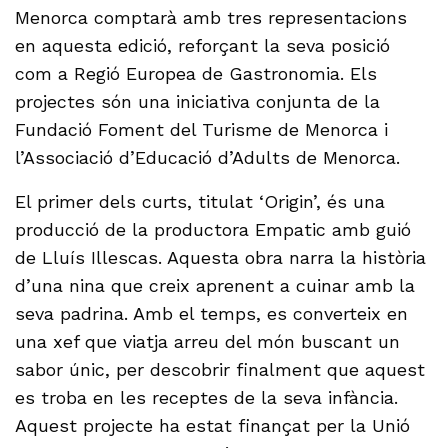
Menorca comptarà amb tres representacions
en aquesta edició, reforçant la seva posició
com a Regió Europea de Gastronomia. Els
projectes són una iniciativa conjunta de la
Fundació Foment del Turisme de Menorca i
l’Associació d’Educació d’Adults de Menorca.
El primer dels curts, titulat ‘Origin’, és una
producció de la productora Empatic amb guió
de Lluís Illescas. Aquesta obra narra la història
d’una nina que creix aprenent a cuinar amb la
seva padrina. Amb el temps, es converteix en
una xef que viatja arreu del món buscant un
sabor únic, per descobrir finalment que aquest
es troba en les receptes de la seva infància.
Aquest projecte ha estat finançat per la Unió