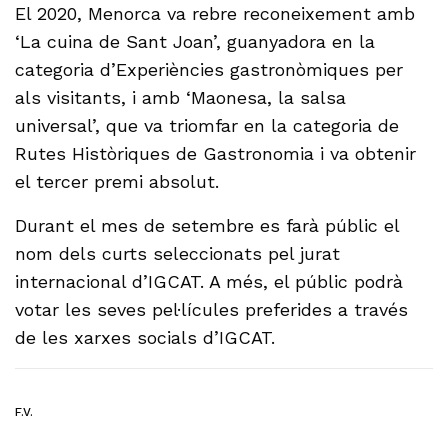
El 2020, Menorca va rebre reconeixement amb
‘La cuina de Sant Joan’, guanyadora en la
categoria d’Experiències gastronòmiques per
als visitants, i amb ‘Maonesa, la salsa
universal’, que va triomfar en la categoria de
Rutes Històriques de Gastronomia i va obtenir
el tercer premi absolut.
Durant el mes de setembre es farà públic el
nom dels curts seleccionats pel jurat
internacional d’IGCAT. A més, el públic podrà
votar les seves pel·lícules preferides a través
de les xarxes socials d’IGCAT.
F.V.