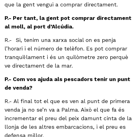
que la gent vengui a comprar directament.
P.- Per tant, la gent pot comprar directament
al moll, al port d’Alcúdia.
R.- Si, tenim una xarxa social on es penja
l’horari i el número de telèfon. Es pot comprar
tranquil·lament i és un quilòmetre zero perquè
ve directament de la mar.
P.- Com vos ajuda als pescadors tenir un punt
de venda?
R.- Al final tot el que es ven al punt de primera
venda ja no se’n va a Palma. Això el que fa és
incrementar el preu del peix damunt cinta de la
llonja de les altres embarcacions, i el preu es
defensa millor.