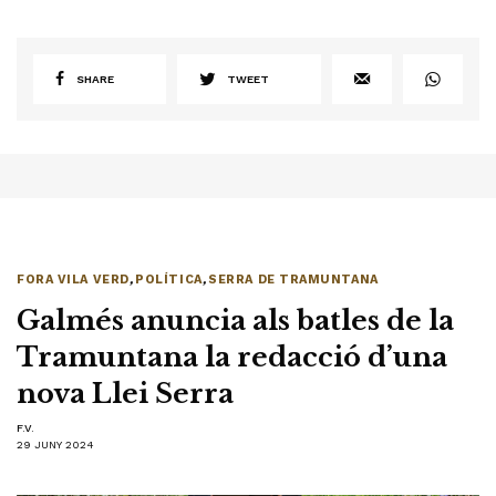
SHARE
TWEET
FORA VILA VERD
,
POLÍTICA
,
SERRA DE TRAMUNTANA
Galmés anuncia als batles de la
Tramuntana la redacció d’una
nova Llei Serra
F.V.
29 JUNY 2024