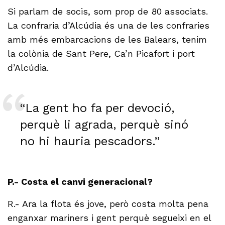
Si parlam de socis, som prop de 80 associats.
La confraria d’Alcúdia és una de les confraries
amb més embarcacions de les Balears, tenim
la colònia de Sant Pere, Ca’n Picafort i port
d’Alcúdia.
“La gent ho fa per devoció,
perquè li agrada, perquè sinó
no hi hauria pescadors.”
P.- Costa el canvi generacional?
R.- Ara la flota és jove, però costa molta pena
enganxar mariners i gent perquè segueixi en el