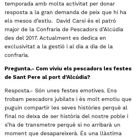
temporada amb molta activitat per donar
resposta a la gran demanda de peix que hi ha
els mesos d’estiu. David Carsi és el patró
major de la Confraria de Pescadors d’Alcúdia
des del 2017. Actualment es dedica en
exclusivitat a la gestió i al dia a dia de la
confraria.
Pregunta.- Com viviu els pescadors les festes
de Sant Pere al port d’Alcúdia?
Resposta.- Són unes festes emotives. Ens
trobam pescadors jubilats i és molt emotiu que
puguin compartir les seves històries perquè al
final no deixa de ser història del nostre poble i
s’ha de transmetre perquè si no arribarà un
moment que desapareixerà. És una llàstima