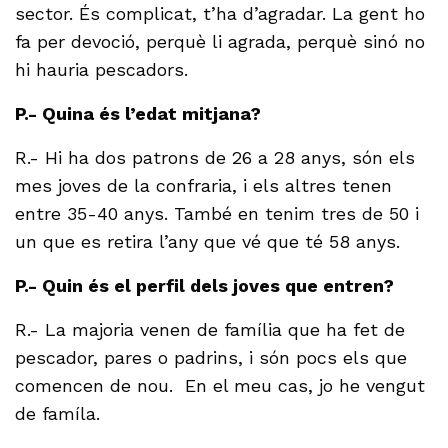
sector. És complicat, t’ha d’agradar. La gent ho
fa per devoció, perquè li agrada, perquè sinó no
hi hauria pescadors.
P.- Quina és l’edat mitjana?
R.- Hi ha dos patrons de 26 a 28 anys, són els
mes joves de la confraria, i els altres tenen
entre 35-40 anys. També en tenim tres de 50 i
un que es retira l’any que vé que té 58 anys.
P.- Quin és el perfil dels joves que entren?
R.- La majoria venen de família que ha fet de
pescador, pares o padrins, i són pocs els que
comencen de nou. En el meu cas, jo he vengut
de famíla.