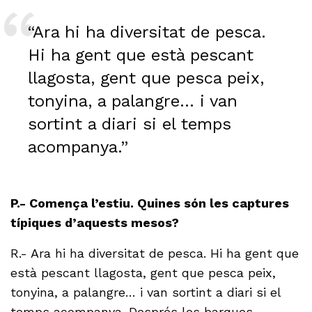
“Ara hi ha diversitat de pesca.
Hi ha gent que està pescant
llagosta, gent que pesca peix,
tonyina, a palangre… i van
sortint a diari si el temps
acompanya.”
P.- Comença l’estiu. Quines són les captures
típiques d’aquests mesos?
R.- Ara hi ha diversitat de pesca. Hi ha gent que
està pescant llagosta, gent que pesca peix,
tonyina, a palangre… i van sortint a diari si el
temps acompanya. Després les barques