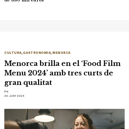
CULTURA
,
GASTRONOMIA
,
MENORCA
Menorca brilla en el ‘Food Film
Menu 2024’ amb tres curts de
gran qualitat
F.V.
30 JUNY 2024