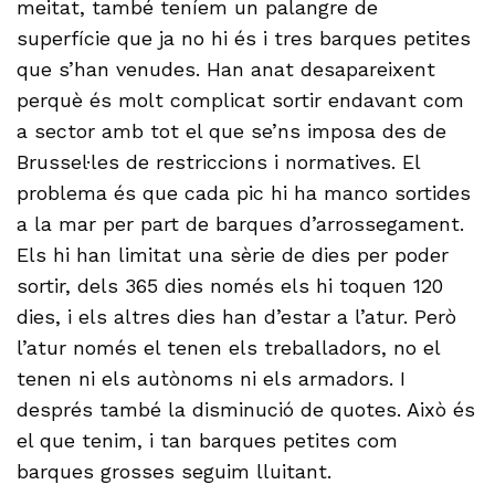
meitat, també teníem un palangre de
superfície que ja no hi és i tres barques petites
que s’han venudes. Han anat desapareixent
perquè és molt complicat sortir endavant com
a sector amb tot el que se’ns imposa des de
Brussel·les de restriccions i normatives. El
problema és que cada pic hi ha manco sortides
a la mar per part de barques d’arrossegament.
Els hi han limitat una sèrie de dies per poder
sortir, dels 365 dies només els hi toquen 120
dies, i els altres dies han d’estar a l’atur. Però
l’atur només el tenen els treballadors, no el
tenen ni els autònoms ni els armadors. I
després també la disminució de quotes. Això és
el que tenim, i tan barques petites com
barques grosses seguim lluitant.