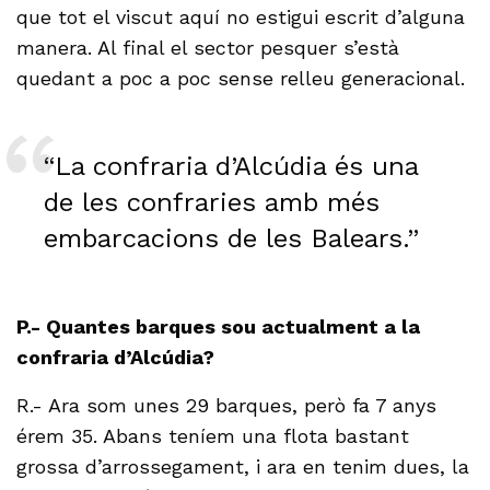
que tot el viscut aquí no estigui escrit d’alguna
manera. Al final el sector pesquer s’està
quedant a poc a poc sense relleu generacional.
“La confraria d’Alcúdia és una
de les confraries amb més
embarcacions de les Balears.”
P.- Quantes barques sou actualment a la
confraria d’Alcúdia?
R.- Ara som unes 29 barques, però fa 7 anys
érem 35. Abans teníem una flota bastant
grossa d’arrossegament, i ara en tenim dues, la