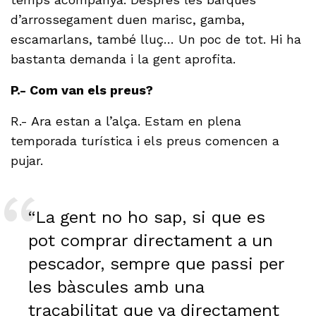
d’arrossegament duen marisc, gamba,
escamarlans, també lluç… Un poc de tot. Hi ha
bastanta demanda i la gent aprofita.
P.- Com van els preus?
R.- Ara estan a l’alça. Estam en plena
temporada turística i els preus comencen a
pujar.
“La gent no ho sap, si que es
pot comprar directament a un
pescador, sempre que passi per
les bàscules amb una
traçabilitat que va directament