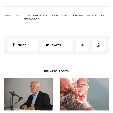
TAGS
CONFRARIA PESCADORS ALCÚDIA
CONFRARIES PESCADORS
PESCADORS
SHARE
TWEET
RELATED POSTS