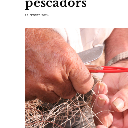
pescadors
29 FEBRER 2024