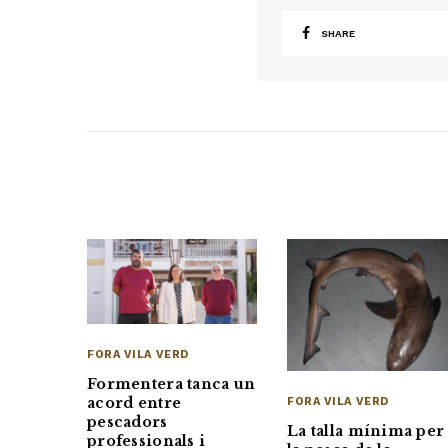
SHARE
FORA VILA VERD
Formentera tanca un
acord entre
FORA VILA VERD
pescadors
La talla mínima per
professionals i