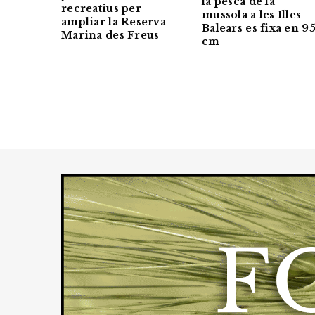
la pesca de la
recreatius per
mussola a les Illes
ampliar la Reserva
Balears es fixa en 9
Marina des Freus
cm