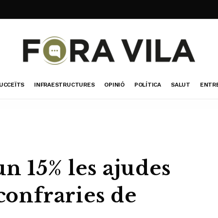
UCCEÏTS
INFRAESTRUCTURES
OPINIÓ
POLÍTICA
SALUT
ENTR
n 15% les ajudes
 confraries de