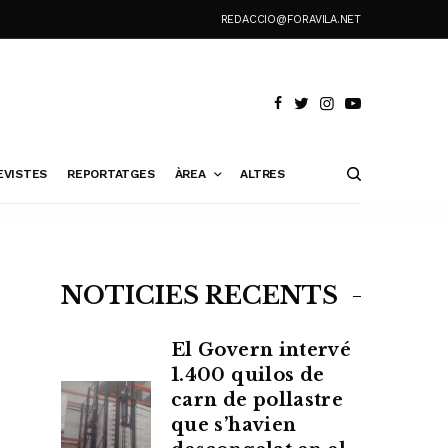
REDACCIO@FORAVILA.NET
EVISTES
REPORTATGES
ÀREA
ALTRES
NOTÍCIES RECENTS
El Govern intervé
1.400 quilos de
carn de pollastre
que s’havien