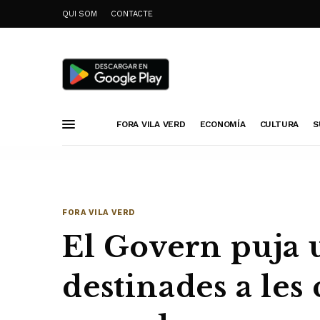
QUI SOM
CONTACTE
FORA VILA VERD
ECONOMÍA
CULTURA
S
FORA VILA VERD
El Govern puja u
destinades a les