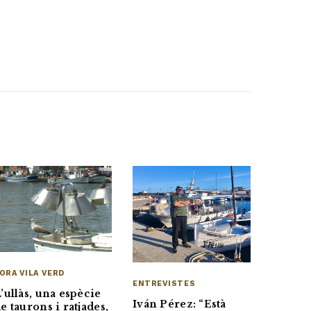
ORA VILA VERD
ENTREVISTES
’ullàs, una espècie
Iván Pérez: “Està
e taurons i ratjades,