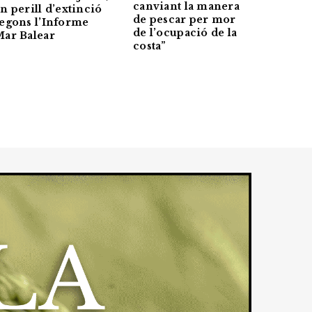
canviant la manera
n perill d’extinció
de pescar per mor
egons l’Informe
de l’ocupació de la
ar Balear
costa”