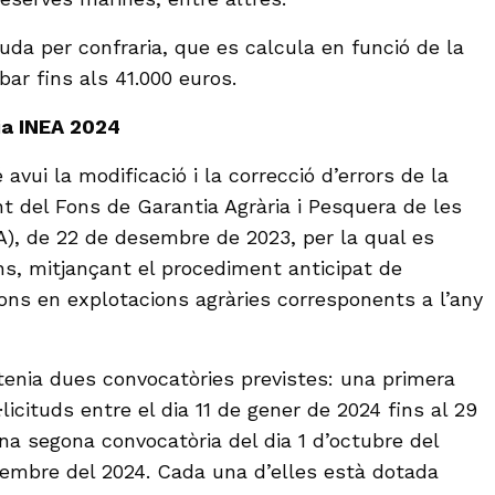
uda per confraria, que es calcula en funció de la
ibar fins als 41.000 euros.
ia INEA 2024
avui la modificació i la correcció d’errors de la
nt del Fons de Garantia Agrària i Pesquera de les
A), de 22 de desembre de 2023, per la qual es
s, mitjançant el procediment anticipat de
ions en explotacions agràries corresponents a l’any
 tenia dues convocatòries previstes: una primera
licituds entre el dia 11 de gener de 2024 fins al 29
una segona convocatòria del dia 1 d’octubre del
vembre del 2024. Cada una d’elles està dotada