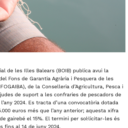
cial de les Illes Balears (BOIB) publica avui la
del Fons de Garantia Agrària i Pesquera de les
(FOGAIBA), de la Conselleria d’Agricultura, Pesca i
ajudes de suport a les confraries de pescadors de
a l’any 2024. Es tracta d’una convocatòria dotada
.000 euros més que l’any anterior; aquesta xifra
 gairebé el 15%. El termini per sol·licitar-les és
 fins al 14 de juny 2024.