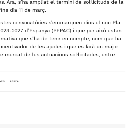
s. Ara, s’ha ampliat el termini de sol·licituds de la
ins dia 11 de març.
estes convocatòries s’emmarquen dins el nou Pla
2023-2027 d’Espanya (PEPAC) i que per això estan
rmativa que s’ha de tenir en compte, com que ha
ncentivador de les ajudes i que es farà un major
e mercat de les actuacions sol·licitades, entre
ORS
PESCA