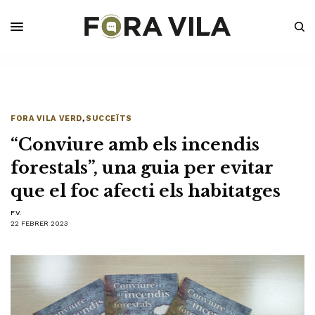
FORA VILA VERD
,
SUCCEÏTS
“Conviure amb els incendis
forestals”, una guia per evitar
que el foc afecti els habitatges
F.V.
22 FEBRER 2023