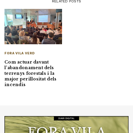
RELATED POSTS
FORA VILA VERD
Com actuar davant
l’abandonament dels
terrenys forestals i la
major perillositat dels
incendis