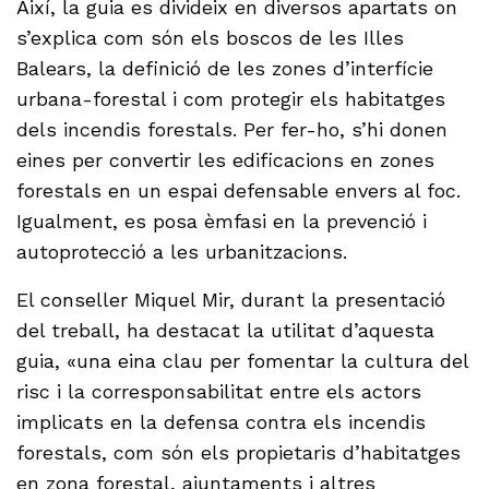
Així, la guia es divideix en diversos apartats on
s’explica com són els boscos de les Illes
Balears, la definició de les zones d’interfície
urbana-forestal i com protegir els habitatges
dels incendis forestals. Per fer-ho, s’hi donen
eines per convertir les edificacions en zones
forestals en un espai defensable envers al foc.
Igualment, es posa èmfasi en la prevenció i
autoprotecció a les urbanitzacions.
El conseller Miquel Mir, durant la presentació
del treball, ha destacat la utilitat d’aquesta
guia, «una eina clau per fomentar la cultura del
risc i la corresponsabilitat entre els actors
implicats en la defensa contra els incendis
forestals, com són els propietaris d’habitatges
en zona forestal, ajuntaments i altres