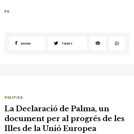
F.V.
SHARE
TWEET
POLÍTICA
La Declaració de Palma, un
document per al progrés de les
Illes de la Unió Europea