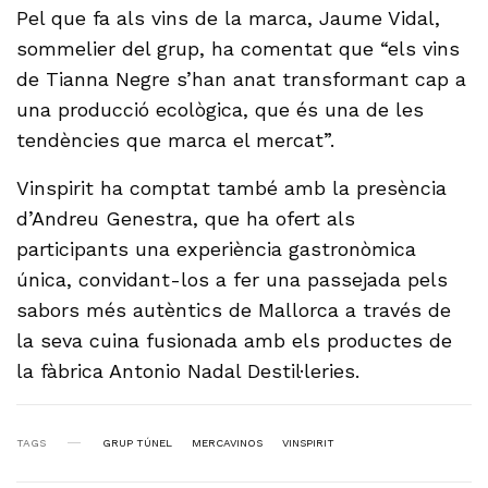
Pel que fa als vins de la marca, Jaume Vidal,
sommelier del grup, ha comentat que “els vins
de Tianna Negre s’han anat transformant cap a
una producció ecològica, que és una de les
tendències que marca el mercat”.
Vinspirit ha comptat també amb la presència
d’Andreu Genestra, que ha ofert als
participants una experiència gastronòmica
única, convidant-los a fer una passejada pels
sabors més autèntics de Mallorca a través de
la seva cuina fusionada amb els productes de
la fàbrica Antonio Nadal Destil·leries.
TAGS
GRUP TÚNEL
MERCAVINOS
VINSPIRIT