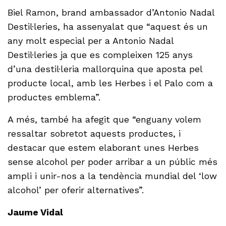
Biel Ramon, brand ambassador d’Antonio Nadal
Destil·leries, ha assenyalat que “aquest és un
any molt especial per a Antonio Nadal
Destil·leries ja que es compleixen 125 anys
d’una destil·leria mallorquina que aposta pel
producte local, amb les Herbes i el Palo com a
productes emblema”.
A més, també ha afegit que “enguany volem
ressaltar sobretot aquests productes, i
destacar que estem elaborant unes Herbes
sense alcohol per poder arribar a un públic més
ampli i unir-nos a la tendència mundial del ‘low
alcohol’ per oferir alternatives”.
Jaume Vidal