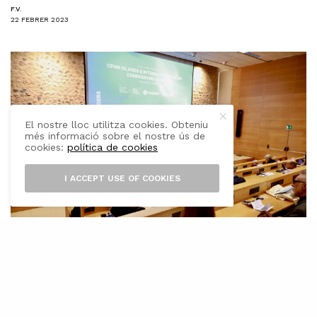
F.V.
22 FEBRER 2023
El nostre lloc utilitza cookies. Obteniu
més informació sobre el nostre ús de
cookies:
política de cookies
I ACCEPT USE OF COOKIES
L’
Assemblea General de la Comissió
d’Illes de la Conferència de Regions