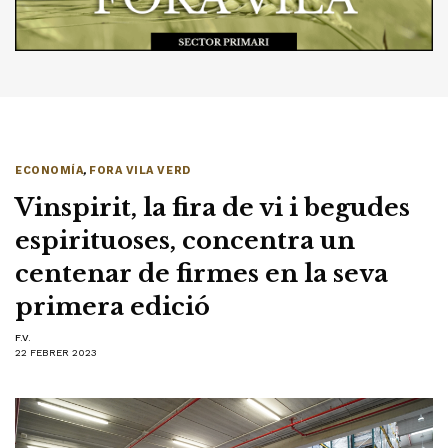
ECONOMÍA
,
FORA VILA VERD
Vinspirit, la fira de vi i begudes
espirituoses, concentra un
centenar de firmes en la seva
primera edició
F.V.
22 FEBRER 2023