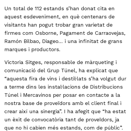
Un total de 112 estands s’han donat cita en
aquest esdeveniment, en què centenars de
visitants han pogut trobar gran varietat de
firmes com Osborne, Pagament de Carraovejas,
Ramón Bilbao, Diageo… i una infinitat de grans
marques i productors.
Victoria Sitges, responsable de màrqueting i
comunicació del Grup Túnel, ha explicat que
“aquesta fira de vins i destil·lats s’ha volgut dur
a terme dins les instal·lacions de Distribucions
Túnel i Mercavinos per posar en contacte a la
nostra base de proveïdors amb el client final i
crear així una sinergia”. I ha afegit que “ha estat
un èxit de convocatòria tant de proveïdors, ja
que no hi cabien més estands, com de públic”.