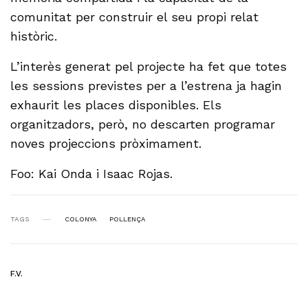
comunitat per construir el seu propi relat
històric.
L’interès generat pel projecte ha fet que totes
les sessions previstes per a l’estrena ja hagin
exhaurit les places disponibles. Els
organitzadors, però, no descarten programar
noves projeccions pròximament.
Foo: Kai Onda i Isaac Rojas.
TAGS
COLONYA
POLLENÇA
F.V.