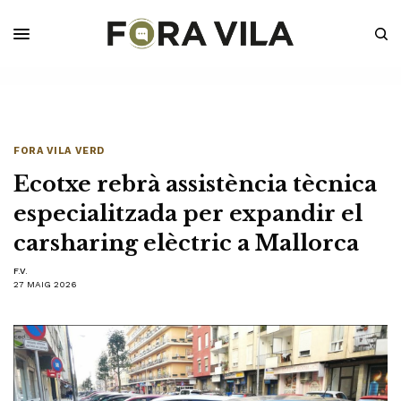
FORA VILA VERD
Ecotxe rebrà assistència tècnica
especialitzada per expandir el
carsharing elèctric a Mallorca
F.V.
27 MAIG 2026