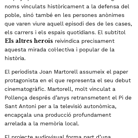
noms vinculats històricament a la defensa del
poble, sinó també en les persones anònimes
que varen viure aquell episodi des de les cases,
els carrers i els espais quotidians. El subtítol
Els altres herois
reivindica precisament
aquesta mirada col·lectiva i popular de la
història.
El periodista Joan Martorell assumeix el paper
protagonista en el que representa el seu debut
cinematogràfic. Martorell, molt vinculat a
Pollença després d’anys retransmetent el Pi de
Sant Antoni per a la televisió autonòmica,
encapçala una producció profundament
arrelada a la memòria local.
El projecte audiovisual forma part d’una