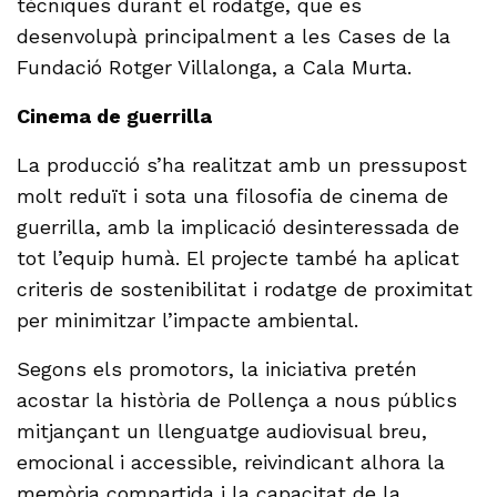
tècniques durant el rodatge, que es
desenvolupà principalment a les Cases de la
Fundació Rotger Villalonga, a Cala Murta.
Cinema de guerrilla
La producció s’ha realitzat amb un pressupost
molt reduït i sota una filosofia de cinema de
guerrilla, amb la implicació desinteressada de
tot l’equip humà. El projecte també ha aplicat
criteris de sostenibilitat i rodatge de proximitat
per minimitzar l’impacte ambiental.
Segons els promotors, la iniciativa pretén
acostar la història de Pollença a nous públics
mitjançant un llenguatge audiovisual breu,
emocional i accessible, reivindicant alhora la
memòria compartida i la capacitat de la