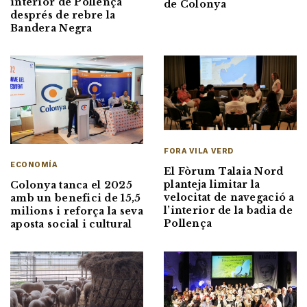
interior de Pollença
de Colonya
després de rebre la
Bandera Negra
FORA VILA VERD
ECONOMÍA
El Fòrum Talaia Nord
planteja limitar la
Colonya tanca el 2025
velocitat de navegació a
amb un benefici de 15,5
l’interior de la badia de
milions i reforça la seva
Pollença
aposta social i cultural