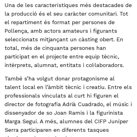
Una de les característiques més destacades de
la producció és el seu caràcter comunitari. Tot
el repartiment és format per persones de
Pollença, amb actors amateurs i figurants
seleccionats mitjançant un càsting obert. En
total, més de cinquanta persones han
participat en el projecte entre equip tècnic,
intèrprets, alumnat, entitats i col·laboradors.
També s’ha volgut donar protagonisme al
talent local en l’àmbit tècnic i creatiu. Entre els
professionals vinculats al curt hi figuren el
director de fotografia Adrià Cuadrado, el músic i
dissenyador de so Joan Ramis i la figurinista
Marga Seguí. A més, alumnes del CIFP Juníper
Serra participaren en diferents tasques