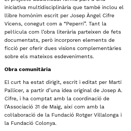
iniciativa multidisciplinària que també inclou el
llibre homònim escrit per Josep Àngel Cifre
Vicens, conegut com a “Peperrí”. Tant la
pel·lícula com l’obra literària parteixen de fets
documentats, però incorporen elements de
ficció per oferir dues visions complementàries
sobre els mateixos esdeveniments.
Obra comunitària
El curt ha estat dirigit, escrit i editat per Martí
Pallicer, a partir d’una idea original de Josep A.
Cifre, i ha comptat amb la coordinació de
l’Associació 31 de Maig, així com amb la
col·laboració de la Fundació Rotger Villalonga i
la Fundació Colonya.