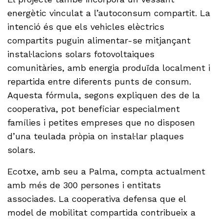
energètic vinculat a l’autoconsum compartit. La
intenció és que els vehicles elèctrics
compartits puguin alimentar-se mitjançant
instal·lacions solars fotovoltaiques
comunitàries, amb energia produïda localment i
repartida entre diferents punts de consum.
Aquesta fórmula, segons expliquen des de la
cooperativa, pot beneficiar especialment
famílies i petites empreses que no disposen
d’una teulada pròpia on instal·lar plaques
solars.
Ecotxe, amb seu a Palma, compta actualment
amb més de 300 persones i entitats
associades. La cooperativa defensa que el
model de mobilitat compartida contribueix a