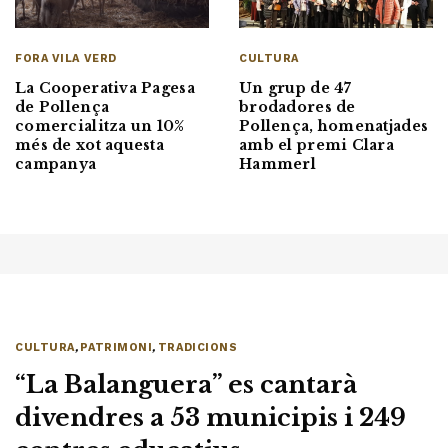
CULTURA
FORA VILA VERD
Un grup de 47
La Cooperativa Pagesa
brodadores de
de Pollença
Pollença, homenatjades
comercialitza un 10%
amb el premi Clara
més de xot aquesta
Hammerl
campanya
CULTURA
,
PATRIMONI
,
TRADICIONS
“La Balanguera” es cantarà
divendres a 53 municipis i 249