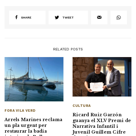
SHARE
TWEET
RELATED POSTS
CULTURA
FORA VILA VERD
Ricard Ruiz Garzón
Arrels Marines reclama
guanya el XLV Premi de
un pla urgent per
Narrativa Infantil i
restaurar la badia
Juvenil Guillem Cifre