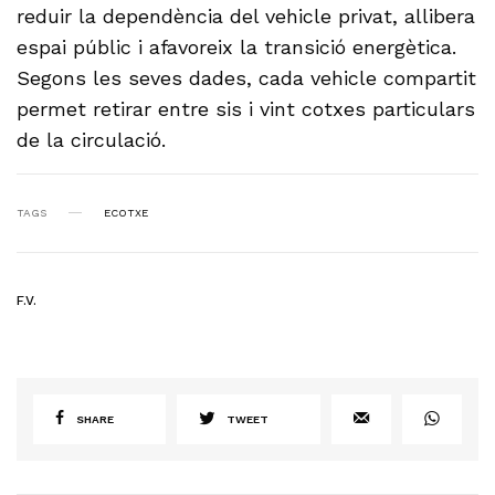
reduir la dependència del vehicle privat, allibera
espai públic i afavoreix la transició energètica.
Segons les seves dades, cada vehicle compartit
permet retirar entre sis i vint cotxes particulars
de la circulació.
TAGS
ECOTXE
F.V.
SHARE
TWEET