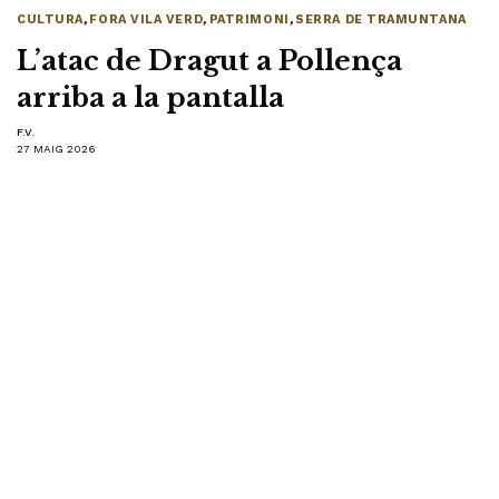
CULTURA
,
FORA VILA VERD
,
PATRIMONI
,
SERRA DE TRAMUNTANA
L’atac de Dragut a Pollença
arriba a la pantalla
F.V.
27 MAIG 2026