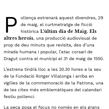
P
ollença estrenarà aquest divendres, 29
de maig, el curtmetratge de ficció
històrica
L’últim dia de Maig. Els
altres herois
, una producció audiovisual de
prop de deu minuts que revisita, des d’una
mirada humana i popular, l’atac corsari de
Dragut contra el municipi el 31 de maig de 1550.
L’estrena tindrà lloc a les 20.30 hores a la seu
de la Fundació Rotger Villalonga i arriba en
vigílies de la commemoració de la Patrona, una
de les cites més emblemàtiques del calendari
festiu pollencí.
La peça posa el focus no només en els grans