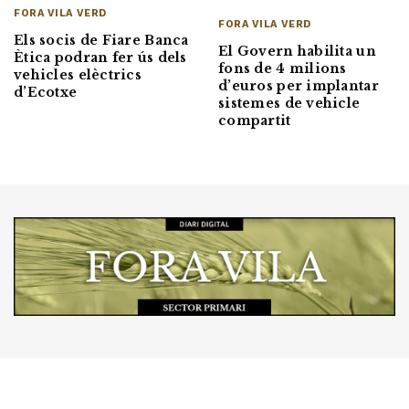
FORA VILA VERD
FORA VILA VERD
Els socis de Fiare Banca
El Govern habilita un
Ètica podran fer ús dels
fons de 4 milions
vehicles elèctrics
d’euros per implantar
d’Ecotxe
sistemes de vehicle
compartit