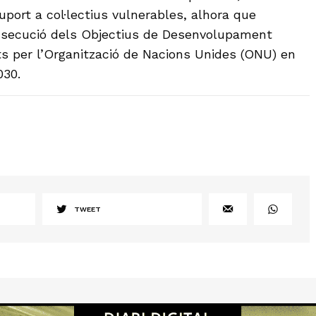
uport a col·lectius vulnerables, alhora que
onsecució dels Objectius de Desenvolupament
ts per l’Organització de Nacions Unides (ONU) en
030.
TWEET