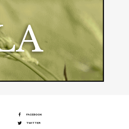
FACEBOOK
TWITTER