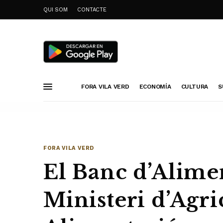
QUI SOM
CONTACTE
FORA VILA VERD
ECONOMÍA
CULTURA
S
FORA VILA VERD
El Banc d’Alime
Ministeri d’Agri