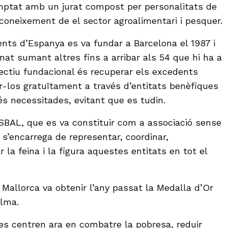
mptat amb un jurat compost per personalitats de
 coneixement de el sector agroalimentari i pesquer.
ents d’Espanya es va fundar a Barcelona el 1987 i
nat sumant altres fins a arribar als 54 que hi ha a
bjectiu fundacional és recuperar els excedents
ir-los gratuïtament a través d’entitats benèfiques
s necessitades, evitant que es tudin.
SBAL, que es va constituir com a associació sense
 s’encarrega de representar, coordinar,
 la feina i la figura aquestes entitats en tot el
 Mallorca va obtenir l’any passat la Medalla d’Or
alma.
es centren ara en combatre la pobresa, reduir