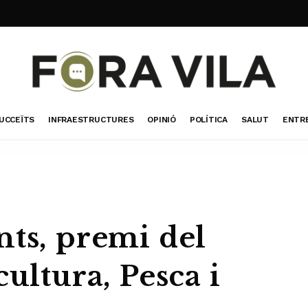
UCCEÏTS
INFRAESTRUCTURES
OPINIÓ
POLÍTICA
SALUT
ENTR
nts, premi del
cultura, Pesca i