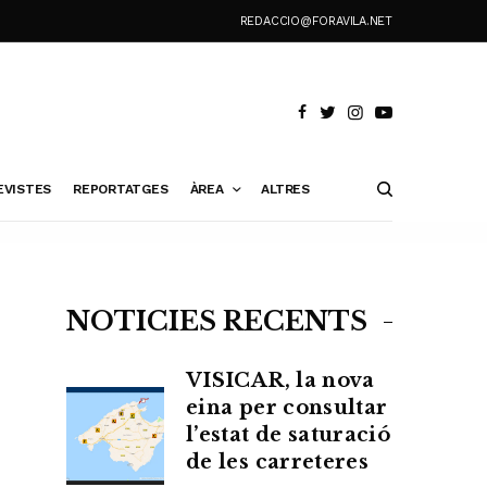
REDACCIO@FORAVILA.NET
EVISTES
REPORTATGES
ÀREA
ALTRES
NOTÍCIES RECENTS
VISICAR, la nova
eina per consultar
l’estat de saturació
de les carreteres