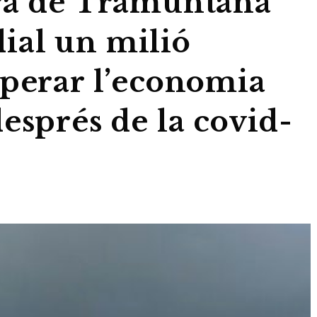
ra de Tramuntana
ial un milió
uperar l’economia
esprés de la covid-