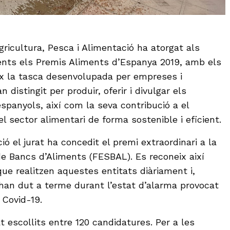
Agricultura, Pesca i Alimentació ha atorgat als
ents els Premis Aliments d’Espanya 2019, amb els
x la tasca desenvolupada per empreses i
 distingit per produir, oferir i divulgar els
spanyols, així com la seva contribució a el
 sector alimentari de forma sostenible i eficient.
ó el jurat ha concedit el premi extraordinari a la
e Bancs d’Aliments (FESBAL). Es reconeix així
 que realitzen aquestes entitats diàriament i,
han dut a terme durant l’estat d’alarma provocat
 Covid-19.
 escollits entre 120 candidatures. Per a les