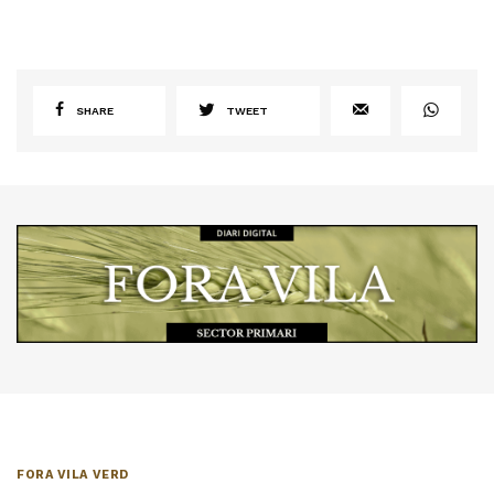
SHARE
TWEET
FORA VILA VERD