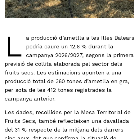
L
a producció d’ametlla a les Illes Balears
podria caure un 12,6 % durant la
campanya 2026/2027, segons la primera
previsió de collita elaborada pel sector dels
fruits secs. Les estimacions apunten a una
producció total de 360 tones d’ametlla en gra,
per sota de les 412 tones registrades la
campanya anterior.
Les dades, recollides per la Mesa Territorial de
Fruits Secs, també reflecteixen una davallada
del 31 % respecte de la mitjana dels darrers
cinc anys, fet que confirma la situació de