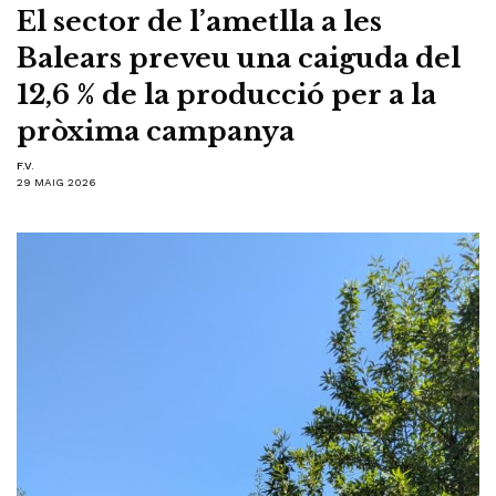
El sector de l’ametlla a les
Balears preveu una caiguda del
12,6 % de la producció per a la
pròxima campanya
F.V.
29 MAIG 2026