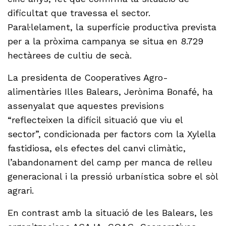
dificultat que travessa el sector.
Paral·lelament, la superfície productiva prevista
per a la pròxima campanya se situa en 8.729
hectàrees de cultiu de secà.
La presidenta de Cooperatives Agro-
alimentàries Illes Balears, Jerònima Bonafé, ha
assenyalat que aquestes previsions
“reflecteixen la difícil situació que viu el
sector”, condicionada per factors com la Xylella
fastidiosa, els efectes del canvi climàtic,
l’abandonament del camp per manca de relleu
generacional i la pressió urbanística sobre el sòl
agrari.
En contrast amb la situació de les Balears, les