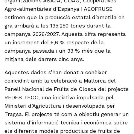
organitzacions ASAJA, COAG, Cooperatives
Agro-alimentàries d’Espanya i AEOFRUSE
estimen que la producció estatal d’ametlla en
gra arribarà a les 135.250 tones durant la
campanya 2026/2027. Aquesta xifra representa
un increment del 6,6 % respecte de la
campanya passada i un 33 % més que la
mitjana dels darrers cinc anys.
Aquestes dades s’han donat a conèixer
coincidint amb la celebració a Mallorca del
Panell Nacional de Fruits de Closca del projecte
REDES TECO, una iniciativa impulsada pel
Ministeri d’Agricultura i desenvolupada per
Tragsa. El projecte té com a objectiu generar un
sistema d’informació tècnica i econòmica sobre
els diferents models productius de fruits de