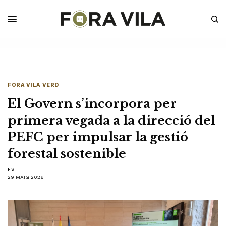
FORA VILA VERD
El Govern s’incorpora per
primera vegada a la direcció del
PEFC per impulsar la gestió
forestal sostenible
F.V.
29 MAIG 2026