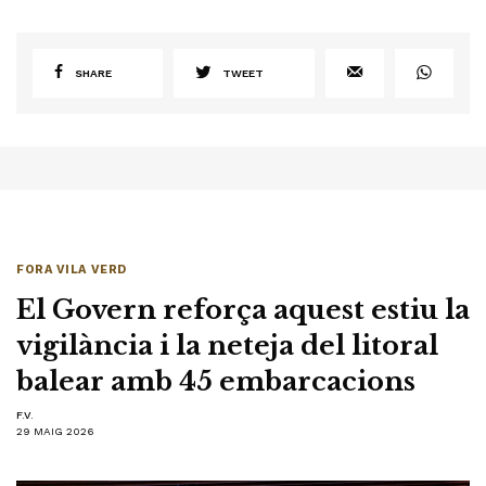
SHARE
TWEET
FORA VILA VERD
El Govern reforça aquest estiu la
vigilància i la neteja del litoral
balear amb 45 embarcacions
F.V.
29 MAIG 2026