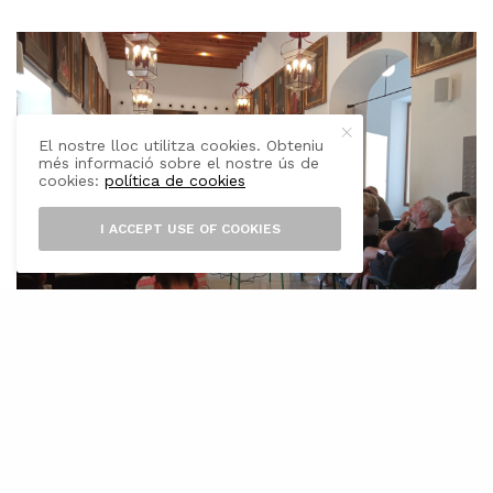
El nostre lloc utilitza cookies. Obteniu
més informació sobre el nostre ús de
cookies:
política de cookies
I ACCEPT USE OF COOKIES
L’
Ajuntament de Pollença ha presentat
avui l’estudi sobre la Badia de