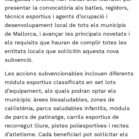
presentar la convocatòria als batles, regidors,
tècnics esportius i agents d’ocupació i
desenvolupament local de tots els municipis
de Mallorca, i avançar les principals novetats i
els requisits que hauran de complir totes les
entitats locals que sol·licitin aquesta nova
subvenció.
Les accions subvencionables inclouen diferents
mòduls esportius classificats en set lots
d’equipament, als quals podran optar els
municipis: àrees biosaludables, zones de
cal·listènia, parcs saludables infantils, mòduls
de parcs de patinatge, carrils esportius de
recorregut lliure, pistes poliesportives i rectes
d’atletisme. Cada beneficiari pot sol·licitar els