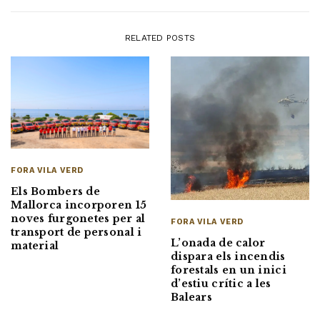
RELATED POSTS
FORA VILA VERD
Els Bombers de
Mallorca incorporen 15
noves furgonetes per al
FORA VILA VERD
transport de personal i
L’onada de calor
material
dispara els incendis
forestals en un inici
d’estiu crític a les
Balears