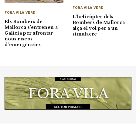
FORA VILA VERD
FORA VILA VERD
L’helicòpter dels
Els Bombers de
Bombers de Mallorca
Mallorca s’entrenen a
alça el vol per a un
Galícia per afrontar
simulacre
nous riscos
d’emergències