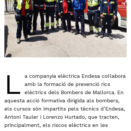
L
a companyia elèctrica Endesa col·labora
amb la formació de prevenció rics
elèctrics dels Bombers de Mallorca. En
aquesta acció formativa dirigida als bombers,
els cursos són impartits pels tècnics d’Endesa,
Antoni Tauler i Lorenzo Hurtado, que tracten,
principalment, els riscos elèctrics en les