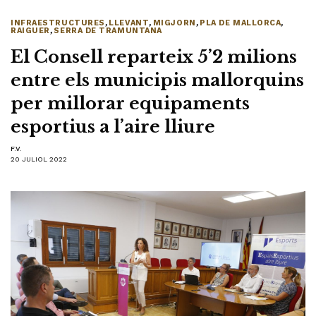
INFRAESTRUCTURES
,
LLEVANT
,
MIGJORN
,
PLA DE MALLORCA
,
RAIGUER
,
SERRA DE TRAMUNTANA
El Consell reparteix 5’2 milions
entre els municipis mallorquins
per millorar equipaments
esportius a l’aire lliure
F.V.
20 JULIOL 2022