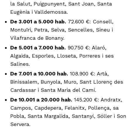
la Salut, Puigpunyent, Sant Joan, Santa
Eugènia i Valldemossa.
De 3.001 a 5.000 hab.
72.600 €: Consell,
Montuïri, Petra, Selva, Sencelles, Sineu i
Vilafranca de Bonany.
De 5.001 a 7.000 hab.
90.750 €: Alaró,
Algaida, Esporles, Lloseta, Porreres i ses
Salines.
De 7.001 a 10.000 hab.
108.900 €: Artà,
Binissalem, Bunyola, Muro, Sant Llorenç des
Cardassar i Santa Maria del Camí.
De 10.001 a 20.000 hab.
145.200 €: Andratx,
Campos, Capdepera, Felanitx, Pollença, sa
Pobla, Santa Margalida, Santanyí, Sóller i Son
Servera.