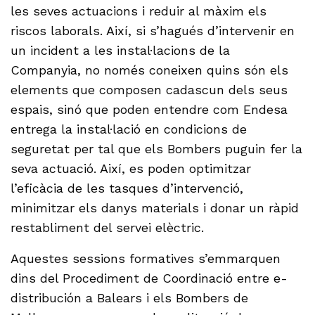
les seves actuacions i reduir al màxim els
riscos laborals. Així, si s’hagués d’intervenir en
un incident a les instal·lacions de la
Companyia, no només coneixen quins són els
elements que composen cadascun dels seus
espais, sinó que poden entendre com Endesa
entrega la instal·lació en condicions de
seguretat per tal que els Bombers puguin fer la
seva actuació. Així, es poden optimitzar
l’eficàcia de les tasques d’intervenció,
minimitzar els danys materials i donar un ràpid
restabliment del servei elèctric.
Aquestes sessions formatives s’emmarquen
dins del Procediment de Coordinació entre e-
distribución a Balears i els Bombers de