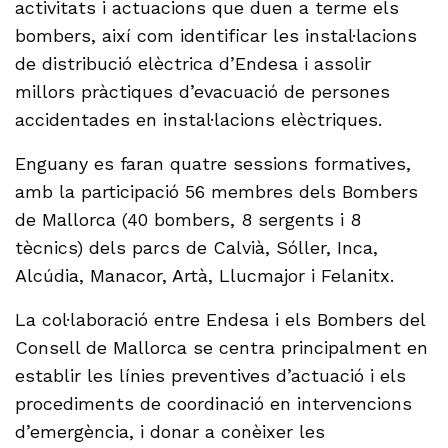
activitats i actuacions que duen a terme els
bombers, així com identificar les instal·lacions
de distribució elèctrica d’Endesa i assolir
millors pràctiques d’evacuació de persones
accidentades en instal·lacions elèctriques.
Enguany es faran quatre sessions formatives,
amb la participació 56 membres dels Bombers
de Mallorca (40 bombers, 8 sergents i 8
tècnics) dels parcs de Calvià, Sóller, Inca,
Alcúdia, Manacor, Artà, Llucmajor i Felanitx.
La col·laboració entre Endesa i els Bombers del
Consell de Mallorca se centra principalment en
establir les línies preventives d’actuació i els
procediments de coordinació en intervencions
d’emergència, i donar a conèixer les