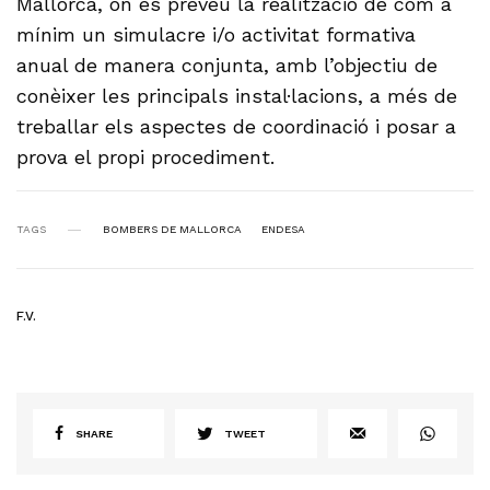
Mallorca, on es preveu la realització de com a
mínim un simulacre i/o activitat formativa
anual de manera conjunta, amb l’objectiu de
conèixer les principals instal·lacions, a més de
treballar els aspectes de coordinació i posar a
prova el propi procediment.
TAGS
BOMBERS DE MALLORCA
ENDESA
F.V.
SHARE
TWEET