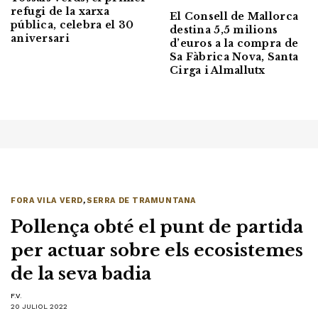
refugi de la xarxa
El Consell de Mallorca
pública, celebra el 30
destina 5,5 milions
aniversari
d’euros a la compra de
Sa Fàbrica Nova, Santa
Cirga i Almallutx
FORA VILA VERD
,
SERRA DE TRAMUNTANA
Pollença obté el punt de partida
per actuar sobre els ecosistemes
de la seva badia
F.V.
20 JULIOL 2022