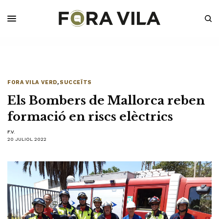
FORA VILA VERD
,
SUCCEÏTS
Els Bombers de Mallorca reben
formació en riscs elèctrics
F.V.
20 JULIOL 2022