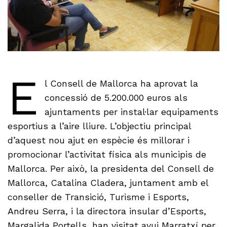
E
l Consell de Mallorca ha aprovat la
concessió de 5.200.000 euros als
ajuntaments per instal·lar equipaments
esportius a l’aire lliure. L’objectiu principal
d’aquest nou ajut en espècie és millorar i
promocionar l’activitat física als municipis de
Mallorca. Per això, la presidenta del Consell de
Mallorca, Catalina Cladera, juntament amb el
conseller de Transició, Turisme i Esports,
Andreu Serra, i la directora insular d’Esports,
Margalida Portells, han visitat avui Marratxí per