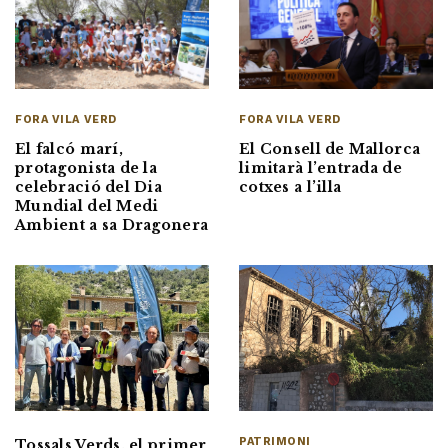
FORA VILA VERD
FORA VILA VERD
El Consell de Mallorca
El falcó marí,
limitarà l’entrada de
protagonista de la
cotxes a l’illa
celebració del Dia
Mundial del Medi
Ambient a sa Dragonera
PATRIMONI
Tossals Verds, el primer