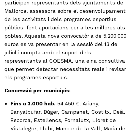
participen representants dels ajuntaments de
Mallorca, assessora sobre el desenvolupament
de les activitats i dels programes esportius
públics, fent aportacions per a les millores als
pobles. Aquesta nova convocatòria de 5.200.000
euros es va presentar en la sessió del 13 de
juliol i compta amb el suport dels
representants al COESMA, una eina consultiva
que permet detectar necessitats reals i revisar
els programes esportius.
Concessió per municipis:
Fins a 3.000 hab.
54.450 €: Ariany,
Banyalbufar, Búger, Campanet, Costitx, Deià,
Escorca, Estellencs, Fornalutx, Lloret de
Vistalegre, Llubí, Mancor de la Vall, Maria de