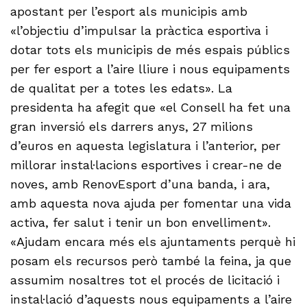
apostant per l’esport als municipis amb
«l’objectiu d’impulsar la pràctica esportiva i
dotar tots els municipis de més espais públics
per fer esport a l’aire lliure i nous equipaments
de qualitat per a totes les edats». La
presidenta ha afegit que «el Consell ha fet una
gran inversió els darrers anys, 27 milions
d’euros en aquesta legislatura i l’anterior, per
millorar instal·lacions esportives i crear-ne de
noves, amb RenovEsport d’una banda, i ara,
amb aquesta nova ajuda per fomentar una vida
activa, fer salut i tenir un bon envelliment».
«Ajudam encara més els ajuntaments perquè hi
posam els recursos però també la feina, ja que
assumim nosaltres tot el procés de licitació i
instal·lació d’aquests nous equipaments a l’aire