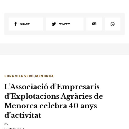
SHARE
TWEET
FORA VILA VERD
,
MENORCA
L’Associació d’Empresaris
d’Explotacions Agràries de
Menorca celebra 40 anys
d’activitat
F.V.
19 MAIG 2026