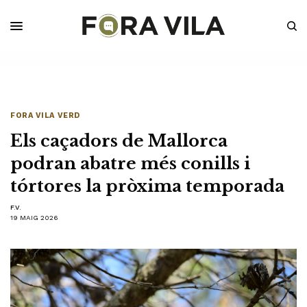
FORA VILA VERD
Els caçadors de Mallorca
podran abatre més conills i
tórtores la pròxima temporada
F.V.
19 MAIG 2026