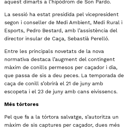
aquest dimarts a l’hipòdrom de Son Pardo.
La sessió ha estat presidida pel vicepresident
segon i conseller de Medi Ambient, Medi Rural i
Esports, Pedro Bestard, amb l’assistència del
director insular de Caça, Sebastià Perelló.
Entre les principals novetats de la nova
normativa destaca l’augment del contingent
màxim de conills permesos per caçador i dia,
que passa de sis a deu peces. La temporada de
caça de conill s’obrirà el 21 de juny amb
escopeta i el 23 de juny amb cans eivissencs.
Més tórtores
Pel que fa a la tórtora salvatge, s’autoritza un
màxim de sis captures per caçador, dues més