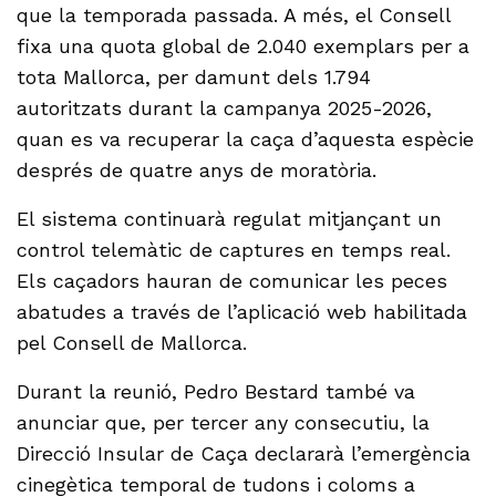
que la temporada passada. A més, el Consell
fixa una quota global de 2.040 exemplars per a
tota Mallorca, per damunt dels 1.794
autoritzats durant la campanya 2025-2026,
quan es va recuperar la caça d’aquesta espècie
després de quatre anys de moratòria.
El sistema continuarà regulat mitjançant un
control telemàtic de captures en temps real.
Els caçadors hauran de comunicar les peces
abatudes a través de l’aplicació web habilitada
pel Consell de Mallorca.
Durant la reunió, Pedro Bestard també va
anunciar que, per tercer any consecutiu, la
Direcció Insular de Caça declararà l’emergència
cinegètica temporal de tudons i coloms a