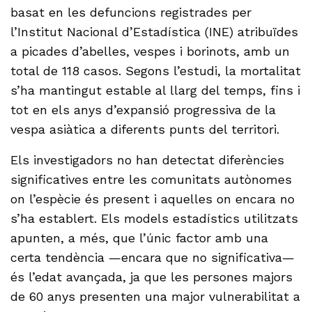
basat en les defuncions registrades per
l’Institut Nacional d’Estadística (INE) atribuïdes
a picades d’abelles, vespes i borinots, amb un
total de 118 casos. Segons l’estudi, la mortalitat
s’ha mantingut estable al llarg del temps, fins i
tot en els anys d’expansió progressiva de la
vespa asiàtica a diferents punts del territori.
Els investigadors no han detectat diferències
significatives entre les comunitats autònomes
on l’espècie és present i aquelles on encara no
s’ha establert. Els models estadístics utilitzats
apunten, a més, que l’únic factor amb una
certa tendència —encara que no significativa—
és l’edat avançada, ja que les persones majors
de 60 anys presenten una major vulnerabilitat a