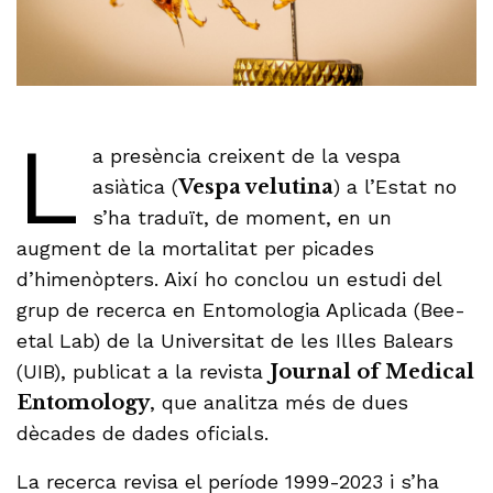
L
a presència creixent de la vespa
asiàtica (
Vespa velutina
) a l’Estat no
s’ha traduït, de moment, en un
augment de la mortalitat per picades
d’himenòpters. Així ho conclou un estudi del
grup de recerca en Entomologia Aplicada (Bee-
etal Lab) de la Universitat de les Illes Balears
(UIB), publicat a la revista
Journal of Medical
Entomology
, que analitza més de dues
dècades de dades oficials.
La recerca revisa el període 1999-2023 i s’ha