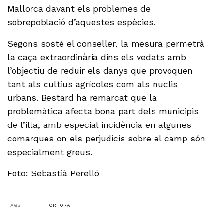
Mallorca davant els problemes de
sobrepoblació d’aquestes espècies.
Segons sosté el conseller, la mesura permetrà
la caça extraordinària dins els vedats amb
l’objectiu de reduir els danys que provoquen
tant als cultius agrícoles com als nuclis
urbans. Bestard ha remarcat que la
problemàtica afecta bona part dels municipis
de l’illa, amb especial incidència en algunes
comarques on els perjudicis sobre el camp són
especialment greus.
Foto: Sebastià Perelló
TAGS
TÓRTORA