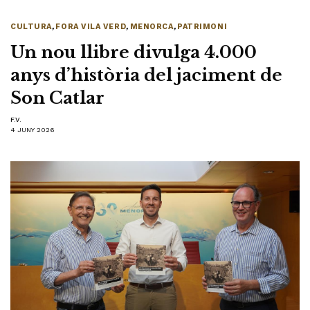
CULTURA
,
FORA VILA VERD
,
MENORCA
,
PATRIMONI
Un nou llibre divulga 4.000
anys d’història del jaciment de
Son Catlar
F.V.
4 JUNY 2026