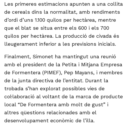
Les primeres estimacions apunten a una collita
de cereals dins la normalitat, amb rendiments
d’ordi d’uns 1.100 quilos per hectàrea, mentre
que el blat se situa entre els 600 i els 700
quilos per hectàrea. La producció de civada és
lleugerament inferior a les previsions inicials.
Finalment, Simonet ha mantingut una reunió
amb el president de la Petita i Mitjana Empresa
de Formentera (PIMEF), Pep Mayans, i membres
de la junta directiva de l’entitat. Durant la
trobada s’han explorat possibles vies de
col·laboració al voltant de la marca de producte
local “De Formentera amb molt de gust” i
altres qüestions relacionades amb el
desenvolupament econòmic de l’illa.