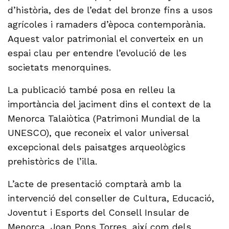
d’història, des de l’edat del bronze fins a usos
agrícoles i ramaders d’època contemporània.
Aquest valor patrimonial el converteix en un
espai clau per entendre l’evolució de les
societats menorquines.
La publicació també posa en relleu la
importància del jaciment dins el context de la
Menorca Talaiòtica (Patrimoni Mundial de la
UNESCO), que reconeix el valor universal
excepcional dels paisatges arqueològics
prehistòrics de l’illa.
L’acte de presentació comptarà amb la
intervenció del conseller de Cultura, Educació,
Joventut i Esports del Consell Insular de
Menorca, Joan Pons Torres, així com dels