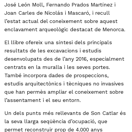
José León Moll, Fernando Prados Martínez i
Joan Carles de Nicolás i Mascaró, i recull
l’estat actual del coneixement sobre aquest
enclavament arqueològic destacat de Menorca.
El llibre ofereix una síntesi dels principals
resultats de les excavacions i estudis
desenvolupats des de l’any 2016, especialment
centrats en la muralla i les seves portes.
També incorpora dades de prospeccions,
estudis arquitectònics i tècniques no invasives
que han permès ampliar el coneixement sobre
l’assentament i el seu entorn.
Un dels punts més rellevants de Son Catlar és
la seva llarga seqüència d’ocupació, que
permet reconstruir prop de 4.000 anys