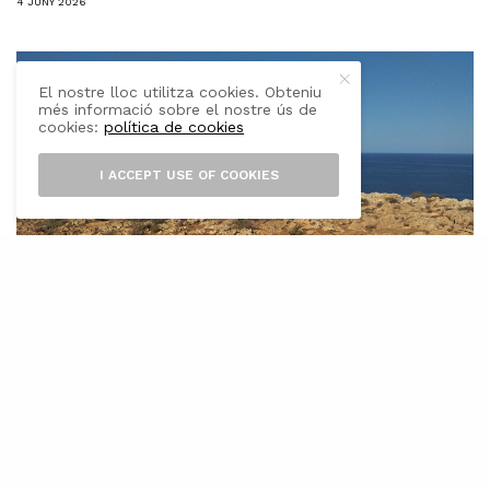
4 JUNY 2026
El nostre lloc utilitza cookies. Obteniu
més informació sobre el nostre ús de
cookies:
política de cookies
I ACCEPT USE OF COOKIES
l Govern balear ha iniciat el tràmit