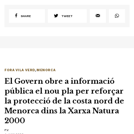
SHARE
TWEET
FORA VILA VERD
,
MENORCA
El Govern obre a informació
pública el nou pla per reforçar
la protecció de la costa nord de
Menorca dins la Xarxa Natura
2000
F.V.