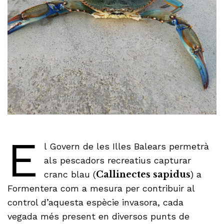
E
l Govern de les Illes Balears permetrà
als pescadors recreatius capturar
cranc blau (
Callinectes sapidus
) a
Formentera com a mesura per contribuir al
control d’aquesta espècie invasora, cada
vegada més present en diversos punts de