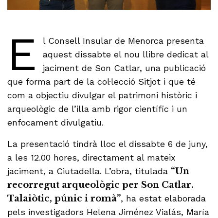
E
l Consell Insular de Menorca presenta
aquest dissabte el nou llibre dedicat al
jaciment de Son Catlar, una publicació
que forma part de la col·lecció Sitjot i que té
com a objectiu divulgar el patrimoni històric i
arqueològic de l’illa amb rigor científic i un
enfocament divulgatiu.
La presentació tindrà lloc el dissabte 6 de juny,
a les 12.00 hores, directament al mateix
jaciment, a Ciutadella. L’obra, titulada
“Un
recorregut arqueològic per Son Catlar.
Talaiòtic, púnic i romà”
, ha estat elaborada
pels investigadors Helena Jiménez Vialás, María