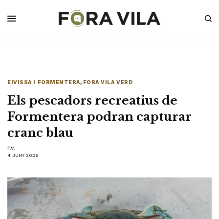
EIVISSA I FORMENTERA
,
FORA VILA VERD
Els pescadors recreatius de
Formentera podran capturar
cranc blau
F.V.
4 JUNY 2026