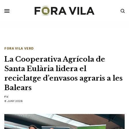
FORA VILA VERD
La Cooperativa Agrícola de
Santa Eulària lidera el
reciclatge d’envasos agraris a les
Balears
F.V.
8 JUNY 2026