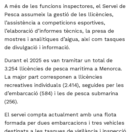
A més de les funcions inspectores, el Servei de
Pesca assumeix la gestió de les llicències,
l’assistència a competicions esportives,
l’elaboració d’informes tècnics, la presa de
mostres i analítiques d’aigua, així com tasques
de divulgació i informació.
Durant el 2025 es van tramitar un total de
3.254 llicències de pesca marítima a Menorca.
La major part corresponen a llicències
recreatives individuals (2.414), seguides per les
d’embarcació (584) i les de pesca submarina
(256).
El servei compta actualment amb una flota
formada per dues embarcacions i tres vehicles
destinats a les tasques de vigilància i inspecció.