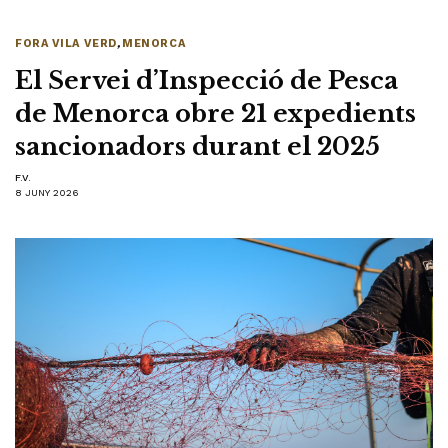
FORA VILA VERD
,
MENORCA
El Servei d’Inspecció de Pesca
de Menorca obre 21 expedients
sancionadors durant el 2025
F.V.
8 JUNY 2026