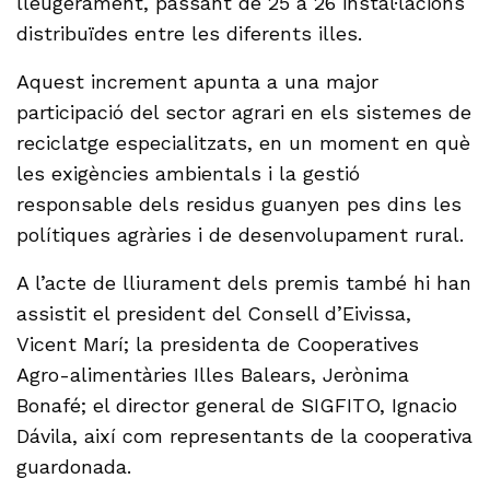
lleugerament, passant de 25 a 26 instal·lacions
distribuïdes entre les diferents illes.
Aquest increment apunta a una major
participació del sector agrari en els sistemes de
reciclatge especialitzats, en un moment en què
les exigències ambientals i la gestió
responsable dels residus guanyen pes dins les
polítiques agràries i de desenvolupament rural.
A l’acte de lliurament dels premis també hi han
assistit el president del Consell d’Eivissa,
Vicent Marí; la presidenta de Cooperatives
Agro-alimentàries Illes Balears, Jerònima
Bonafé; el director general de SIGFITO, Ignacio
Dávila, així com representants de la cooperativa
guardonada.