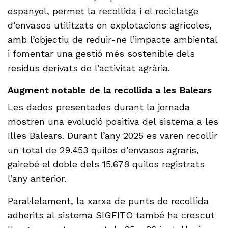
espanyol, permet la recollida i el reciclatge
d’envasos utilitzats en explotacions agrícoles,
amb l’objectiu de reduir-ne l’impacte ambiental
i fomentar una gestió més sostenible dels
residus derivats de l’activitat agrària.
Augment notable de la recollida a les Balears
Les dades presentades durant la jornada
mostren una evolució positiva del sistema a les
Illes Balears. Durant l’any 2025 es varen recollir
un total de 29.453 quilos d’envasos agraris,
gairebé el doble dels 15.678 quilos registrats
l’any anterior.
Paral·lelament, la xarxa de punts de recollida
adherits al sistema SIGFITO també ha crescut