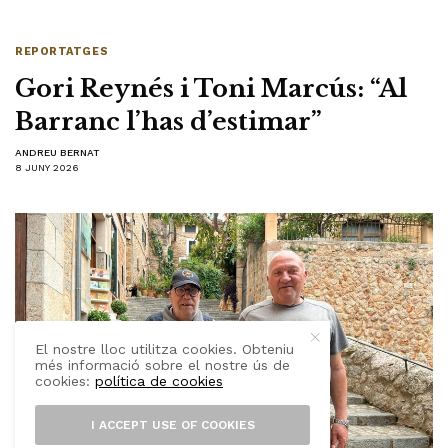
REPORTATGES
Gori Reynés i Toni Marcús: “Al
Barranc l’has d’estimar”
ANDREU BERNAT
8 JUNY 2026
El nostre lloc utilitza cookies. Obteniu
més informació sobre el nostre ús de
cookies:
política de cookies
I ACCEPT USE OF COOKIES