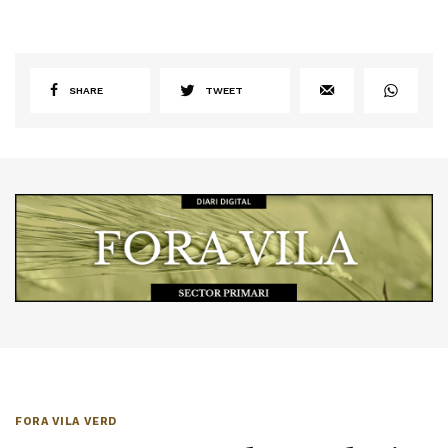
SHARE
TWEET
FORA VILA VERD