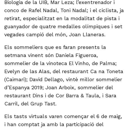
Biologia de la UIB, Mar Leza; l’exentrenador i
conco de Rafel Nadal, Toni Nadal; i el ciclista, ja
retirat, especialitzat en la modalitat de pista i
guanyador de quatre medalles olímpiques i set
vegades campió del món, Joan Llaneras.
Els sommeliers que es faran presents la
setmana vinent són Daniela Figueroa,
sommelier de la vinoteca El Vinho, de Palma;
Evelyn de las Alas, del restaurant Ca na Toneta
(Caimari); David Dellago, vintè millor sommelier
d’Espanya 2019; Joan Arboix, sommelier del
restaurant Dins i de Cor Barra & Taula, i Sara
Carril, del Grup Tast.
Els tasts virtuals varen començar el 6 de maig,
i han comptat ja amb la participació del