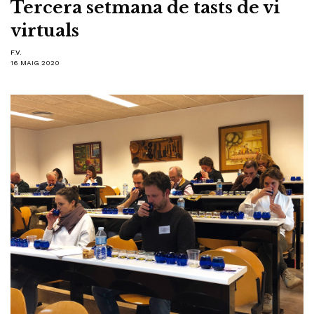
Tercera setmana de tasts de vi
virtuals
F.V.
16 MAIG 2020