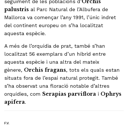
seguiment de les poblacions d’
Orchis
palustris
al Parc Natural de l’Albufera de
Mallorca va començar l’any 1991, l’únic indret
del continent europeu on s’ha localitzat
aquesta espècie.
A més de l’orquídia de prat, també s’han
localitzat 56 exemplars d’un híbrid entre
aquesta espècie i una altra del mateix
gènere,
Orchis fragans
, tots els quals estan
situats fora de l’espai natural protegit. També
s’ha observat una floració notable d’altres
orquídies, com
Serapias parviflora
i
Ophrys
apifera
.
F.V.