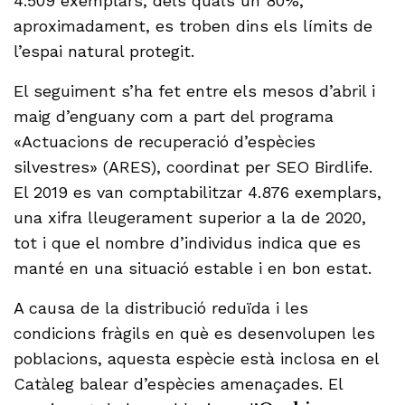
4.509 exemplars, dels quals un 80%,
aproximadament, es troben dins els límits de
l’espai natural protegit.
El seguiment s’ha fet entre els mesos d’abril i
maig d’enguany com a part del programa
«Actuacions de recuperació d’espècies
silvestres» (ARES), coordinat per SEO Birdlife.
El 2019 es van comptabilitzar 4.876 exemplars,
una xifra lleugerament superior a la de 2020,
tot i que el nombre d’individus indica que es
manté en una situació estable i en bon estat.
A causa de la distribució reduïda i les
condicions fràgils en què es desenvolupen les
poblacions, aquesta espècie està inclosa en el
Catàleg balear d’espècies amenaçades. El