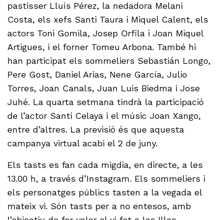
pastisser Lluís Pérez, la nedadora Melani
Costa, els xefs Santi Taura i Miquel Calent, els
actors Toni Gomila, Josep Orfila i Joan Miquel
Artigues, i el forner Tomeu Arbona. També hi
han participat els sommeliers Sebastián Longo,
Pere Gost, Daniel Arias, Nene García, Julio
Torres, Joan Canals, Juan Luis Biedma i Jose
Juhé. La quarta setmana tindrà la participació
de l’actor Santi Celaya i el músic Joan Xango,
entre d’altres. La previsió és que aquesta
campanya virtual acabi el 2 de juny.
Els tasts es fan cada migdia, en directe, a les
13.00 h, a través d’Instagram. Els sommeliers i
els personatges públics tasten a la vegada el
mateix vi. Són tasts per a no entesos, amb
l’objectiu de fer valer el vi fet a les Illes