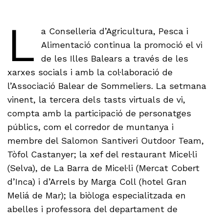
L
a Conselleria d’Agricultura, Pesca i
Alimentació continua la promoció el vi
de les Illes Balears a través de les
xarxes socials i amb la col·laboració de
l’Associació Balear de Sommeliers. La setmana
vinent, la tercera dels tasts virtuals de vi,
compta amb la participació de personatges
públics, com el corredor de muntanya i
membre del Salomon Santiveri Outdoor Team,
Tòfol Castanyer; la xef del restaurant Micel·li
(Selva), de La Barra de Micel·li (Mercat Cobert
d’Inca) i d’Arrels by Marga Coll (hotel Gran
Meliá de Mar); la biòloga especialitzada en
abelles i professora del departament de