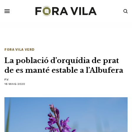
FORA VILA VERD
La població d’orquídia de prat
de es manté estable a l’Albufera
F.V.
16 MAIG 2020