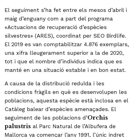
El seguiment s’ha fet entre els mesos d’abril i
maig d’enguany com a part del programa
«Actuacions de recuperació d’espècies
silvestres» (ARES), coordinat per SEO Birdlife.
El 2019 es van comptabilitzar 4.876 exemplars,
una xifra lleugerament superior a la de 2020,
tot i que el nombre d’individus indica que es
manté en una situació estable i en bon estat.
A causa de la distribució reduïda i les
condicions fràgils en què es desenvolupen les
poblacions, aquesta espècie està inclosa en el
Catàleg balear d’espècies amenaçades. El
seguiment de les poblacions d’
Orchis
palustris
al Parc Natural de l’Albufera de
Mallorca va començar l’any 1991, l’únic indret