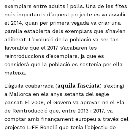
exemplars entre adults i polls. Una de les fites
més importants d’aquest projecte es va assolir
el 2014, quan per primera vegada va criar una
parella establerta dels exemplars que s’havien
alliberat. L’evolució de la població va ser tan
favorable que el 2017 s’acabaren les
reintroduccions d’exemplars, ja que es
considerà que la població es sostenia per ella
mateixa.
L’àguila coabarrada (
aquila fasciata
) s’extingí
a Mallorca en els anys setanta del segle
passat. El 2009, el Govern va aprovar-ne el Pla
de Reintroducció que, entre 2013 i 2017, va
comptar amb finançament europeu a través del
projecte LIFE Bonelli que tenia l’objectiu de