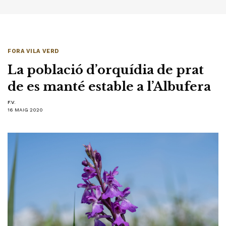
FORA VILA VERD
La població d’orquídia de prat
de es manté estable a l’Albufera
F.V.
16 MAIG 2020