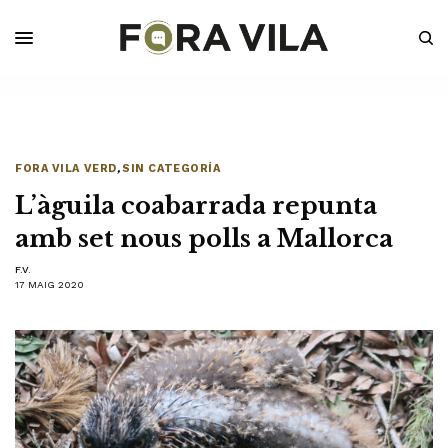
FORA VILA VERD
,
SIN CATEGORÍA
L’àguila coabarrada repunta
amb set nous polls a Mallorca
F.V.
17 MAIG 2020