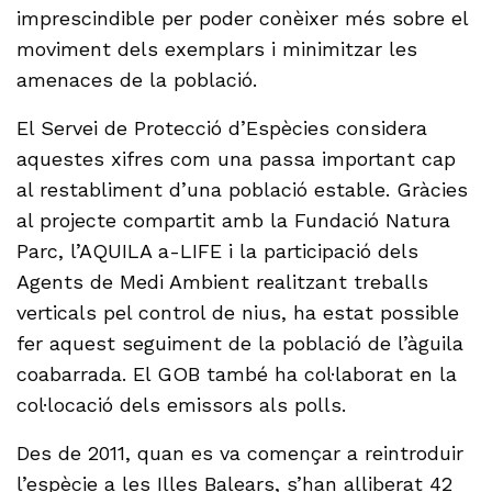
imprescindible per poder conèixer més sobre el
moviment dels exemplars i minimitzar les
amenaces de la població.
El Servei de Protecció d’Espècies considera
aquestes xifres com una passa important cap
al restabliment d’una població estable. Gràcies
al projecte compartit amb la Fundació Natura
Parc, l’AQUILA a-LIFE i la participació dels
Agents de Medi Ambient realitzant treballs
verticals pel control de nius, ha estat possible
fer aquest seguiment de la població de l’àguila
coabarrada. El GOB també ha col·laborat en la
col·locació dels emissors als polls.
Des de 2011, quan es va començar a reintroduir
l’espècie a les Illes Balears, s’han alliberat 42