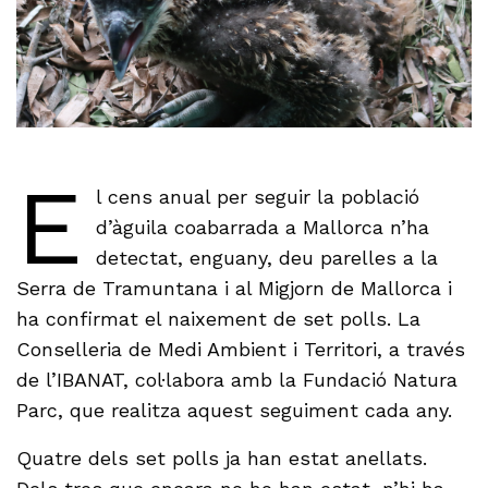
E
l cens anual per seguir la població
d’àguila coabarrada a Mallorca n’ha
detectat, enguany, deu parelles a la
Serra de Tramuntana i al Migjorn de Mallorca i
ha confirmat el naixement de set polls. La
Conselleria de Medi Ambient i Territori, a través
de l’IBANAT, col·labora amb la Fundació Natura
Parc, que realitza aquest seguiment cada any.
Quatre dels set polls ja han estat anellats.