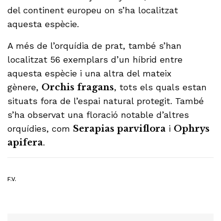
del continent europeu on s’ha localitzat
aquesta espècie.
A més de l’orquídia de prat, també s’han
localitzat 56 exemplars d’un híbrid entre
aquesta espècie i una altra del mateix
gènere,
Orchis fragans
, tots els quals estan
situats fora de l’espai natural protegit. També
s’ha observat una floració notable d’altres
orquídies, com
Serapias parviflora
i
Ophrys
apifera
.
F.V.