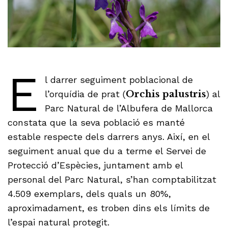
E
l darrer seguiment poblacional de
l’orquídia de prat (
Orchis palustris
) al
Parc Natural de l’Albufera de Mallorca
constata que la seva població es manté
estable respecte dels darrers anys. Així, en el
seguiment anual que du a terme el Servei de
Protecció d’Espècies, juntament amb el
personal del Parc Natural, s’han comptabilitzat
4.509 exemplars, dels quals un 80%,
aproximadament, es troben dins els límits de
l’espai natural protegit.