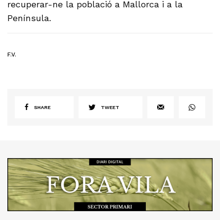
recuperar-ne la població a Mallorca i a la
Península.
F.V.
SHARE
TWEET