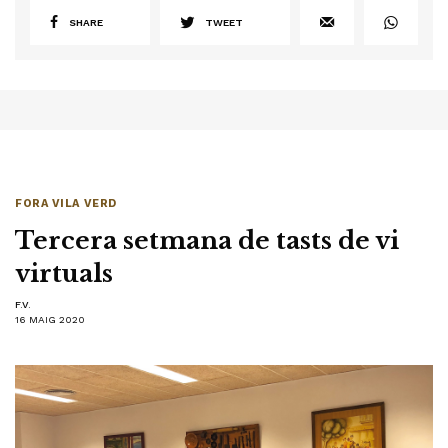
SHARE
TWEET
FORA VILA VERD
Tercera setmana de tasts de vi
virtuals
F.V.
16 MAIG 2020