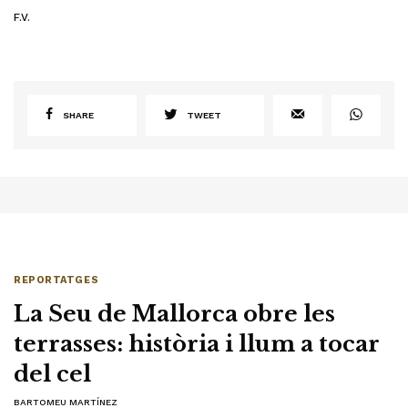
F.V.
SHARE
TWEET
REPORTATGES
La Seu de Mallorca obre les
terrasses: història i llum a tocar
del cel
BARTOMEU MARTÍNEZ