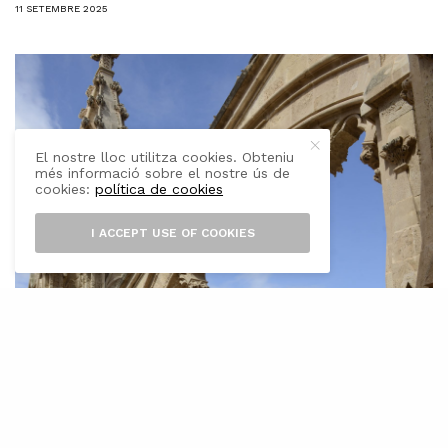
11 SETEMBRE 2025
El nostre lloc utilitza cookies. Obteniu
més informació sobre el nostre ús de
cookies:
política de cookies
I ACCEPT USE OF COOKIES