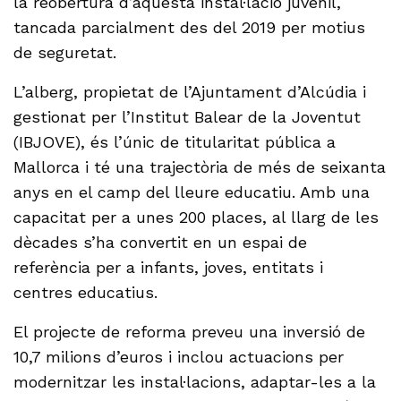
la reobertura d’aquesta instal·lació juvenil,
tancada parcialment des del 2019 per motius
de seguretat.
L’alberg, propietat de l’Ajuntament d’Alcúdia i
gestionat per l’Institut Balear de la Joventut
(IBJOVE), és l’únic de titularitat pública a
Mallorca i té una trajectòria de més de seixanta
anys en el camp del lleure educatiu. Amb una
capacitat per a unes 200 places, al llarg de les
dècades s’ha convertit en un espai de
referència per a infants, joves, entitats i
centres educatius.
El projecte de reforma preveu una inversió de
10,7 milions d’euros i inclou actuacions per
modernitzar les instal·lacions, adaptar-les a la