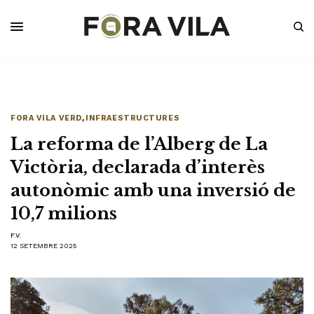
FORA VILA VERD
,
INFRAESTRUCTURES
La reforma de l’Alberg de La
Victòria, declarada d’interès
autonòmic amb una inversió de
10,7 milions
F.V.
12 SETEMBRE 2025