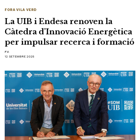
FORA VILA VERD
La UIB i Endesa renoven la
Càtedra d’Innovació Energètica
per impulsar recerca i formació
F.V.
12 SETEMBRE 2025