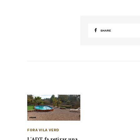
SHARE
FORA VILA VERD
L’ADT fa retirar una