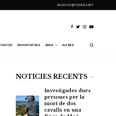
REDACCIO@FORAVILA.NET
EVISTES
REPORTATGES
ÀREA
ALTRES
NOTÍCIES RECENTS
Investigades dues
persones per la
mort de dos
cavalls en una