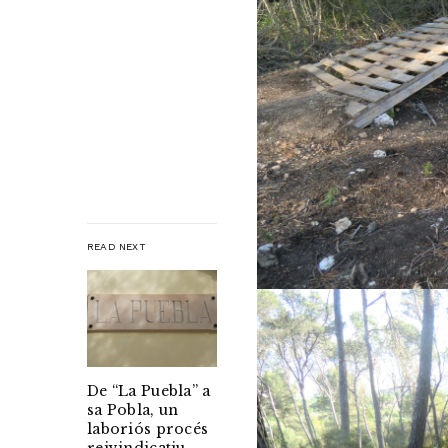
READ NEXT
De “La Puebla” a
sa Pobla, un
laboriós procés