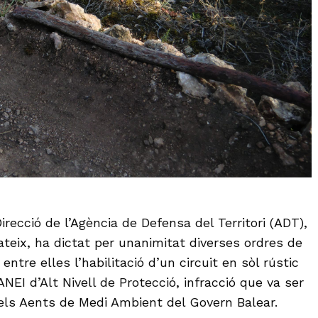
irecció de l’Agència de Defensa del Territori (ADT),
ateix, ha dictat per unanimitat diverses ordres de
entre elles l’habilitació d’un circuit en sòl rústic
EI d’Alt Nivell de Protecció, infracció que va ser
els Aents de Medi Ambient del Govern Balear.