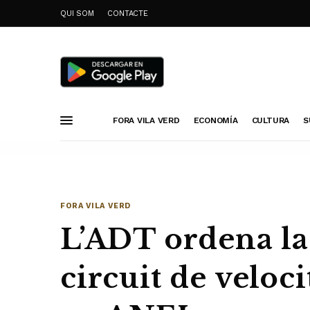
QUI SOM
CONTACTE
FORA VILA VERD
ECONOMÍA
CULTURA
S
FORA VILA VERD
L’ADT ordena la
circuit de veloc