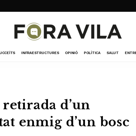
UCCEÏTS
INFRAESTRUCTURES
OPINIÓ
POLÍTICA
SALUT
ENTR
 retirada d’un
itat enmig d’un bosc