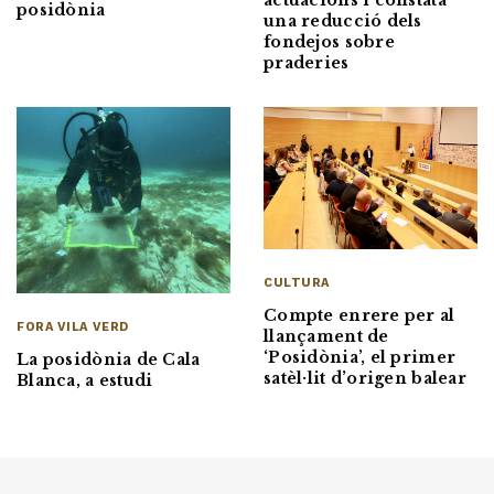
posidònia
una reducció dels
fondejos sobre
praderies
CULTURA
Compte enrere per al
FORA VILA VERD
llançament de
‘Posidònia’, el primer
La posidònia de Cala
satèl·lit d’origen balear
Blanca, a estudi