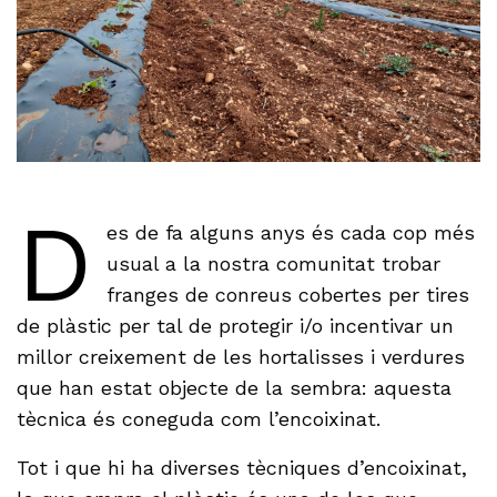
D
es de fa alguns anys és cada cop més
usual a la nostra comunitat trobar
franges de conreus cobertes per tires
de plàstic per tal de protegir i/o incentivar un
millor creixement de les hortalisses i verdures
que han estat objecte de la sembra: aquesta
tècnica és coneguda com l’encoixinat.
Tot i que hi ha diverses tècniques d’encoixinat,