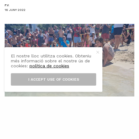
F.V.
16 JUNY 2022
El nostre lloc utilitza cookies. Obteniu
més informació sobre el nostre ús de
cookies:
política de cookies
I ACCEPT USE OF COOKIES