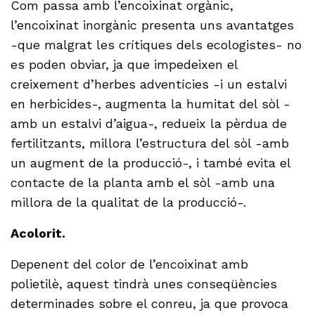
Com passa amb l’encoixinat orgànic,
l’encoixinat inorgànic presenta uns avantatges
-que malgrat les crítiques dels ecologistes- no
es poden obviar, ja que impedeixen el
creixement d’herbes adventícies -i un estalvi
en herbicides-, augmenta la humitat del sòl -
amb un estalvi d’aigua-, redueix la pèrdua de
fertilitzants, millora l’estructura del sòl -amb
un augment de la producció-, i també evita el
contacte de la planta amb el sòl -amb una
millora de la qualitat de la producció-.
Acolorit.
Depenent del color de l’encoixinat amb
polietilè, aquest tindrà unes conseqüències
determinades sobre el conreu, ja que provoca