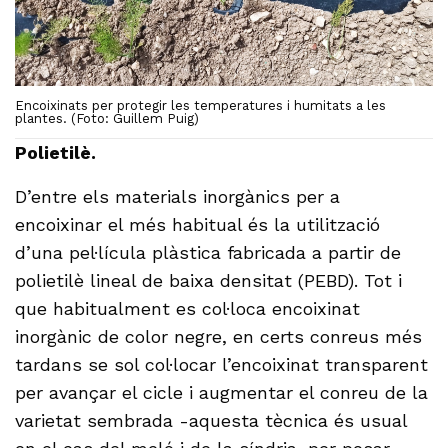
Encoixinats per protegir les temperatures i humitats a les
plantes. (Foto: Guillem Puig)
Polietilè.
D’entre els materials inorgànics per a
encoixinar el més habitual és la utilització
d’una pel·lícula plàstica fabricada a partir de
polietilè lineal de baixa densitat (PEBD). Tot i
que habitualment es col·loca encoixinat
inorgànic de color negre, en certs conreus més
tardans se sol col·locar l’encoixinat transparent
per avançar el cicle i augmentar el conreu de la
varietat sembrada -aquesta tècnica és usual