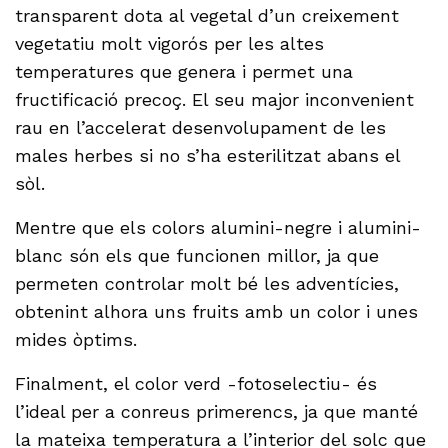
transparent dota al vegetal d’un creixement
vegetatiu molt vigorós per les altes
temperatures que genera i permet una
fructificació precoç. El seu major inconvenient
rau en l’accelerat desenvolupament de les
males herbes si no s’ha esterilitzat abans el
sòl.
Mentre que els colors alumini-negre i alumini-
blanc són els que funcionen millor, ja que
permeten controlar molt bé les adventícies,
obtenint alhora uns fruits amb un color i unes
mides òptims.
Finalment, el color verd -fotoselectiu- és
l’ideal per a conreus primerencs, ja que manté
la mateixa temperatura a l’interior del solc que