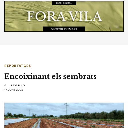
REPORTATGES
Encoixinant els sembrats
GUILLEM PUIG
17 JUNY 2022