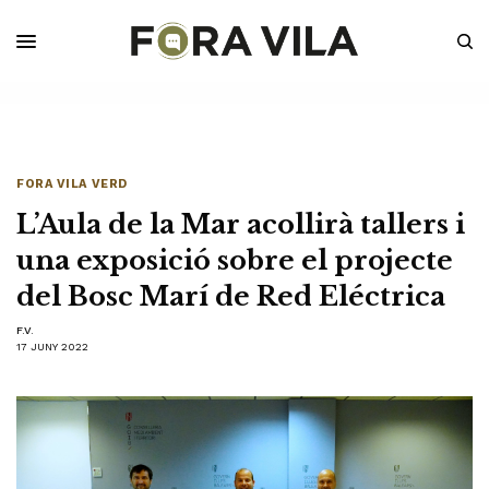
FORA VILA VERD
L’Aula de la Mar acollirà tallers i
una exposició sobre el projecte
del Bosc Marí de Red Eléctrica
F.V.
17 JUNY 2022