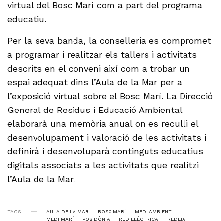
virtual del Bosc Marí com a part del programa
educatiu.
Per la seva banda, la conselleria es compromet
a programar i realitzar els tallers i activitats
descrits en el conveni així com a trobar un
espai adequat dins l’Aula de la Mar per a
l’exposició virtual sobre el Bosc Marí. La Direcció
General de Residus i Educació Ambiental
elaborarà una memòria anual on es reculli el
desenvolupament i valoració de les activitats i
definirà i desenvoluparà continguts educatius
digitals associats a les activitats que realitzi
l’Aula de la Mar.
TAGS
AULA DE LA MAR
BOSC MARÍ
MEDI AMBIENT
MEDI MARÍ
POSIDÒNIA
RED ELÉCTRICA
REDEIA