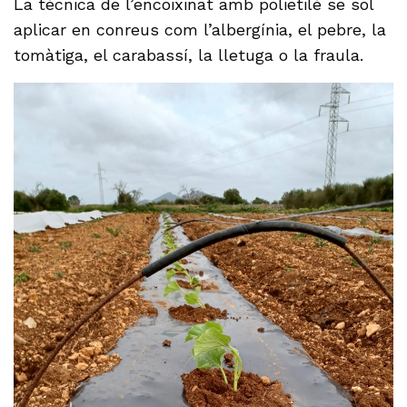
La tècnica de l’encoixinat amb polietilè se sol
aplicar en conreus com l’albergínia, el pebre, la
tomàtiga, el carabassí, la lletuga o la fraula.