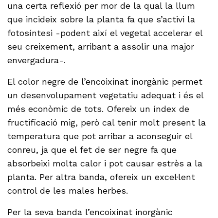
una certa reflexió per mor de la qual la llum
que incideix sobre la planta fa que s’activi la
fotosíntesi -podent així el vegetal accelerar el
seu creixement, arribant a assolir una major
envergadura-.
El color negre de l’encoixinat inorgànic permet
un desenvolupament vegetatiu adequat i és el
més econòmic de tots. Ofereix un índex de
fructificació mig, però cal tenir molt present la
temperatura que pot arribar a aconseguir el
conreu, ja que el fet de ser negre fa que
absorbeixi molta calor i pot causar estrès a la
planta. Per altra banda, ofereix un excel·lent
control de les males herbes.
Per la seva banda l’encoixinat inorgànic