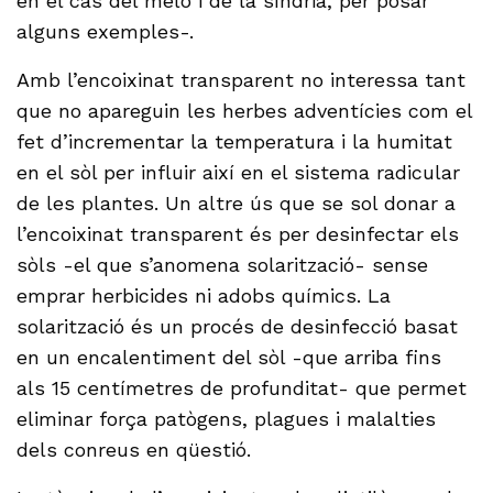
en el cas del meló i de la síndria, per posar
alguns exemples-.
Amb l’encoixinat transparent no interessa tant
que no apareguin les herbes adventícies com el
fet d’incrementar la temperatura i la humitat
en el sòl per influir així en el sistema radicular
de les plantes. Un altre ús que se sol donar a
l’encoixinat transparent és per desinfectar els
sòls -el que s’anomena solarització- sense
emprar herbicides ni adobs químics. La
solarització és un procés de desinfecció basat
en un encalentiment del sòl -que arriba fins
als 15 centímetres de profunditat- que permet
eliminar força patògens, plagues i malalties
dels conreus en qüestió.