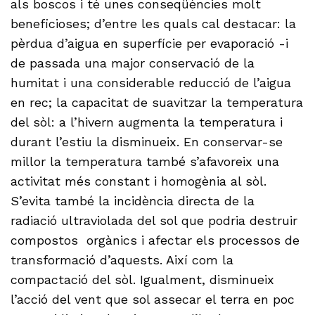
als boscos i té unes conseqüències molt
beneficioses; d’entre les quals cal destacar: la
pèrdua d’aigua en superfície per evaporació -i
de passada una major conservació de la
humitat i una considerable reducció de l’aigua
en rec; la capacitat de suavitzar la temperatura
del sòl: a l’hivern augmenta la temperatura i
durant l’estiu la disminueix. En conservar-se
millor la temperatura també s’afavoreix una
activitat més constant i homogènia al sòl.
S’evita també la incidència directa de la
radiació ultraviolada del sol que podria destruir
compostos orgànics i afectar els processos de
transformació d’aquests. Així com la
compactació del sòl. Igualment, disminueix
l’acció del vent que sol assecar el terra en poc