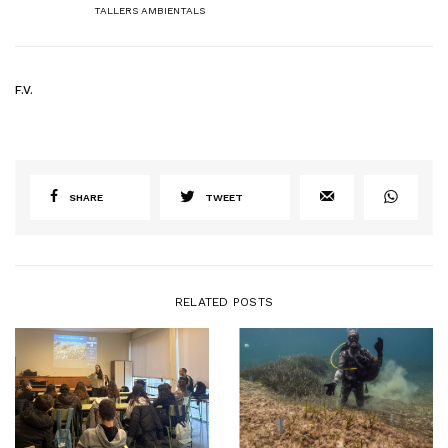
TALLERS AMBIENTALS
F.V.
SHARE
TWEET
RELATED POSTS