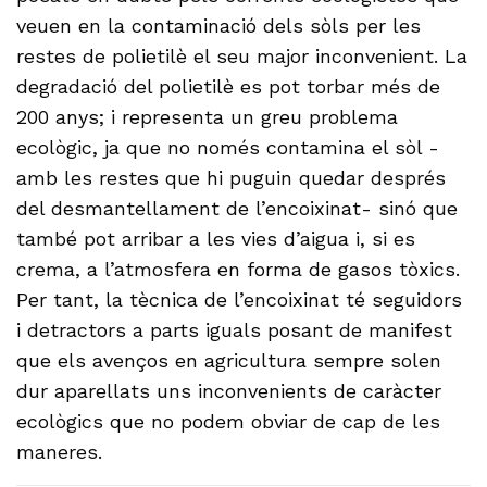
veuen en la contaminació dels sòls per les
restes de polietilè el seu major inconvenient. La
degradació del polietilè es pot torbar més de
200 anys; i representa un greu problema
ecològic, ja que no només contamina el sòl -
amb les restes que hi puguin quedar després
del desmantellament de l’encoixinat- sinó que
també pot arribar a les vies d’aigua i, si es
crema, a l’atmosfera en forma de gasos tòxics.
Per tant, la tècnica de l’encoixinat té seguidors
i detractors a parts iguals posant de manifest
que els avenços en agricultura sempre solen
dur aparellats uns inconvenients de caràcter
ecològics que no podem obviar de cap de les
maneres.