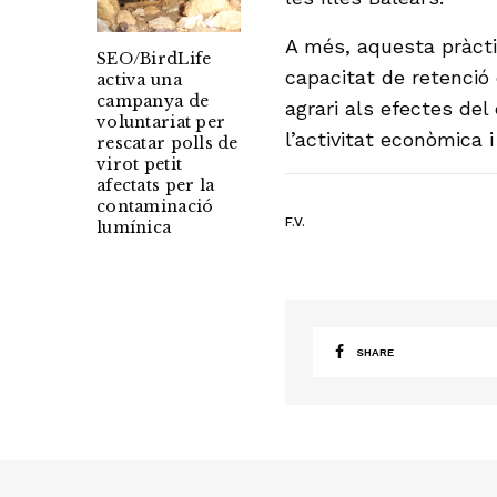
A més, aquesta pràctic
SEO/BirdLife
capacitat de retenció 
activa una
campanya de
agrari als efectes del
voluntariat per
l’activitat econòmica i
rescatar polls de
virot petit
afectats per la
contaminació
F.V.
lumínica
SHARE