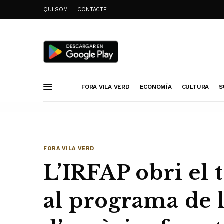
QUI SOM
CONTACTE
FORA VILA VERD
ECONOMÍA
CULTURA
S
FORA VILA VERD
L’IRFAP obri el 
al programa de l