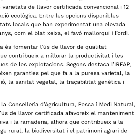
 varietats de llavor certificada convencional i 12
ació ecològica. Entre les opcions disponibles
etats locals que han experimentat una elevada
ys, com el blat xeixa, el favó mallorquí i l’ordi.
a és fomentar l’ús de llavor de qualitat
ue contribueix a millorar la productivitat i les
es de les explotacions. Segons destaca l’IRFAP,
ixen garanties pel que fa a la puresa varietal, la
, la sanitat vegetal, la traçabilitat genètica i
 la Conselleria d’Agricultura, Pesca i Medi Natural,
’ús de llavor certificada afavoreix el manteniment
siva i la ramaderia, alhora que contribueix a la
e rural, la biodiversitat i el patrimoni agrari de