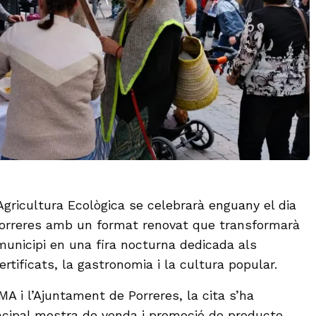
Agricultura Ecològica se celebrarà enguany el dia
a Porreres amb un format renovat que transformarà
municipi en una fira nocturna dedicada als
rtificats, la gastronomia i la cultura popular.
A i l’Ajuntament de Porreres, la cita s’ha
ncipal mostra de venda i promoció de producte