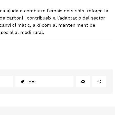
a ajuda a combatre l’erosió dels sòls, reforça la
de carboni i contribueix a l’adaptació del sector
 canvi climàtic, així com al manteniment de
 social al medi rural.
TWEET