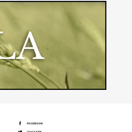
FACEBOOK
TWITTER