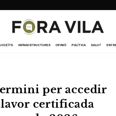
UCCEÏTS
INFRAESTRUCTURES
OPINIÓ
POLÍTICA
SALUT
ENTR
termini per accedir
lavor certificada