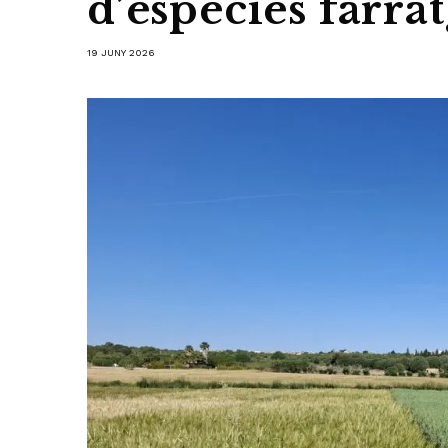
d’espècies farra
19 JUNY 2026