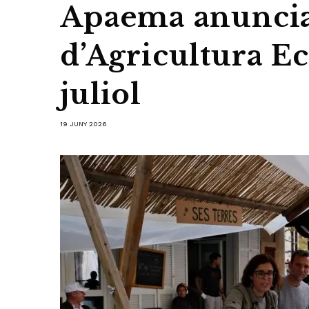
Apaema anuncia
d’Agricultura Ec
juliol
19 JUNY 2026