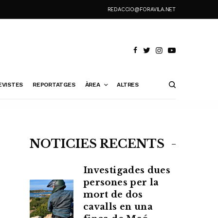
REDACCIO@FORAVILA.NET
EVISTES
REPORTATGES
ÀREA
ALTRES
NOTÍCIES RECENTS
Investigades dues
persones per la
mort de dos
cavalls en una