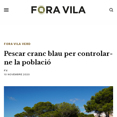
FORA VILA VERD
Pescar cranc blau per controlar-
ne la població
F.V.
10 NOVEMBRE 2020