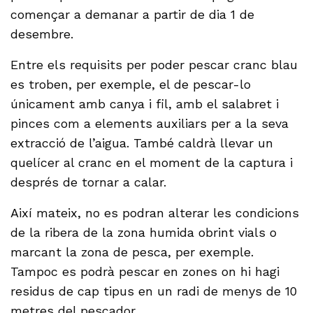
començar a demanar a partir de dia 1 de
desembre.
Entre els requisits per poder pescar cranc blau
es troben, per exemple, el de pescar-lo
únicament amb canya i fil, amb el salabret i
pinces com a elements auxiliars per a la seva
extracció de l’aigua. També caldrà llevar un
quelícer al cranc en el moment de la captura i
després de tornar a calar.
Així mateix, no es podran alterar les condicions
de la ribera de la zona humida obrint vials o
marcant la zona de pesca, per exemple.
Tampoc es podrà pescar en zones on hi hagi
residus de cap tipus en un radi de menys de 10
metres del pescador.