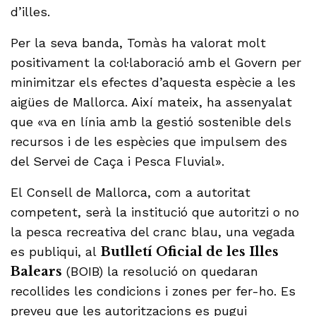
d’illes.
Per la seva banda, Tomàs ha valorat molt
positivament la col·laboració amb el Govern per
minimitzar els efectes d’aquesta espècie a les
aigües de Mallorca. Així mateix, ha assenyalat
que «va en línia amb la gestió sostenible dels
recursos i de les espècies que impulsem des
del Servei de Caça i Pesca Fluvial».
El Consell de Mallorca, com a autoritat
competent, serà la institució que autoritzi o no
la pesca recreativa del cranc blau, una vegada
es publiqui, al
Butlletí Oficial de les Illes
Balears
(BOIB) la resolució on quedaran
recollides les condicions i zones per fer-ho. Es
preveu que les autoritzacions es pugui