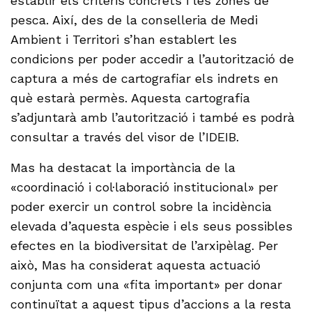
establir els criteris concrets i les zones de
pesca. Així, des de la conselleria de Medi
Ambient i Territori s’han establert les
condicions per poder accedir a l’autorització de
captura a més de cartografiar els indrets en
què estarà permès. Aquesta cartografia
s’adjuntarà amb l’autorització i també es podrà
consultar a través del visor de l’IDEIB.
Mas ha destacat la importància de la
«coordinació i col·laboració institucional» per
poder exercir un control sobre la incidència
elevada d’aquesta espècie i els seus possibles
efectes en la biodiversitat de l’arxipèlag. Per
això, Mas ha considerat aquesta actuació
conjunta com una «fita important» per donar
continuïtat a aquest tipus d’accions a la resta