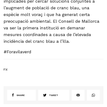
implicades per cercar solucions conjuntes a
l’augment de població de cranc blau, una
espècie molt voraç i que ha generat certa
preocupació ambiental. El Consell de Mallorca
va ser la primera institució en demanar
mesures coordinades a causa de l’elevada
incidència del cranc blau a l’illa.
#Foravilaverd
F.V.
SHARE
TWEET