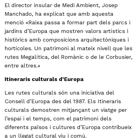
El director insular de Medi Ambient, Josep
Manchado, ha explicat que amb aquesta
menció «Raixa passa a formar part dels parcs i
jardins d’Europa que mostren valors artístics i
històrics amb composicions arquitectòniques i
hortícoles. Un patrimoni al mateix nivell que les
rutes Megalítica, del Romànic o de le Corbusier,
entre altres.»
Itineraris culturals d’Europa
Les rutes culturals són una iniciativa del
Consell d’Europa des del 1987. Els Itineraris
culturals demostren mitjançant un viatge per
l’espai i el temps, com el patrimoni dels
diferents països i cultures d’Europa contribueix
a un llegat cultural viu i comú.