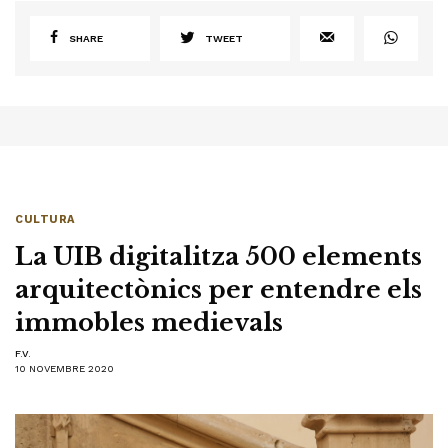
SHARE
TWEET
CULTURA
La UIB digitalitza 500 elements
arquitectònics per entendre els
immobles medievals
F.V.
10 NOVEMBRE 2020