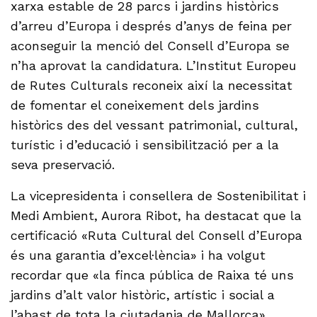
xarxa estable de 28 parcs i jardins històrics
d’arreu d’Europa i després d’anys de feina per
aconseguir la menció del Consell d’Europa se
n’ha aprovat la candidatura. L’Institut Europeu
de Rutes Culturals reconeix així la necessitat
de fomentar el coneixement dels jardins
històrics des del vessant patrimonial, cultural,
turístic i d’educació i sensibilització per a la
seva preservació.
La vicepresidenta i consellera de Sostenibilitat i
Medi Ambient, Aurora Ribot, ha destacat que la
certificació «Ruta Cultural del Consell d’Europa
és una garantia d’excel·lència» i ha volgut
recordar que «la finca pública de Raixa té uns
jardins d’alt valor històric, artístic i social a
l’abast de tota la ciutadania de Mallorca».