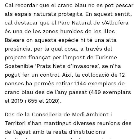
Cal recordar que el cranc blau no es pot pescar
als espais naturals protegits. En aquest sentit,
cal destacar que el Parc Natural de s’Albufera
és una de les zones humides de les Illes
Balears on aquesta espècie hi té una alta
presència, per la qual cosa, a través del
projecte finançat per l’Impost de Turisme
Sostenible ‘Prats Nets d’Invasores’, se n’ha
pogut fer un control. Així, la col·locació de 12
nanses ha permès retirar 1.144 exemplars de
cranc blau des de l’any passat (489 exemplars
el 2019 i 655 el 2020).
Des de la Conselleria de Medi Ambient i
Territori s’han mantingut diverses reunions des
de l’agost amb la resta d’institucions