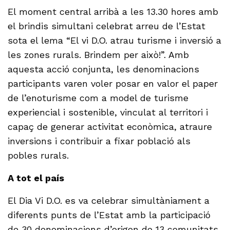
El moment central arribà a les 13.30 hores amb
el brindis simultani celebrat arreu de l’Estat
sota el lema “El vi D.O. atrau turisme i inversió a
les zones rurals. Brindem per això!”. Amb
aquesta acció conjunta, les denominacions
participants varen voler posar en valor el paper
de l’enoturisme com a model de turisme
experiencial i sostenible, vinculat al territori i
capaç de generar activitat econòmica, atraure
inversions i contribuir a fixar població als
pobles rurals.
A tot el país
El Dia Vi D.O. es va celebrar simultàniament a
diferents punts de l’Estat amb la participació
de 30 denominacions d’origen de 13 comunitats