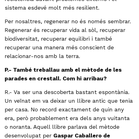
sistema esdevé molt més resilient.
Per nosaltres, regenerar no és només sembrar.
Regenerar és recuperar vida al sòl, recuperar
biodiversitat, recuperar equilibri i també
recuperar una manera més conscient de
relacionar-nos amb la terra.
P.- També treballau amb el mètode de les
parades en crestall. Com hi arribau?
R.- Va ser una descoberta bastant espontània.
Un veïnat em va deixar un llibre antic que tenia
per casa. No record exactament de quin any
era, però probablement era dels anys vuitanta
o noranta. Aquell llibre parlava del mètode
desenvolupat per
Gaspar Caballero de