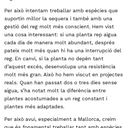
Per això intentam treballar amb espècies que
suportin millor la sequera i també amb una
gestió del reg molt més conscient. Hem vist
una cosa interessant: si una planta rep aigua
cada dia de manera molt abundant, després
pateix molt més quan hi ha una interrupció del
reg. En canvi, si la planta no depèn tant
d’aquest excés, desenvolupa una resistència
molt més gran. Això ho hem viscut en projectes
reals. Quan han passat dos o tres dies sense
aigua, s’ha notat molt la diferència entre
plantes acostumades a un reg constant i
plantes més adaptades.
Per això avui, especialment a Mallorca, creim
que és fonamental treballar tant amb espècies