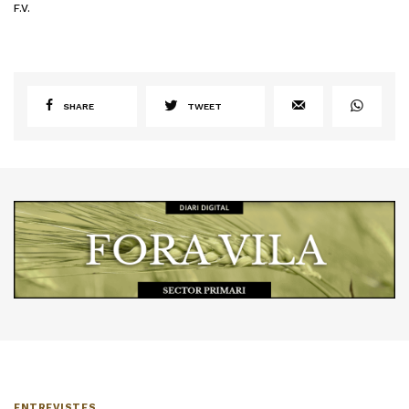
F.V.
SHARE
TWEET
ENTREVISTES