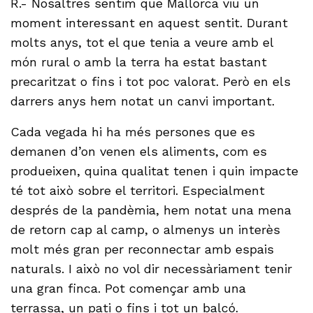
R.- Nosaltres sentim que Mallorca viu un
moment interessant en aquest sentit. Durant
molts anys, tot el que tenia a veure amb el
món rural o amb la terra ha estat bastant
precaritzat o fins i tot poc valorat. Però en els
darrers anys hem notat un canvi important.
Cada vegada hi ha més persones que es
demanen d’on venen els aliments, com es
produeixen, quina qualitat tenen i quin impacte
té tot això sobre el territori. Especialment
després de la pandèmia, hem notat una mena
de retorn cap al camp, o almenys un interès
molt més gran per reconnectar amb espais
naturals. I això no vol dir necessàriament tenir
una gran finca. Pot començar amb una
terrassa, un pati o fins i tot un balcó.