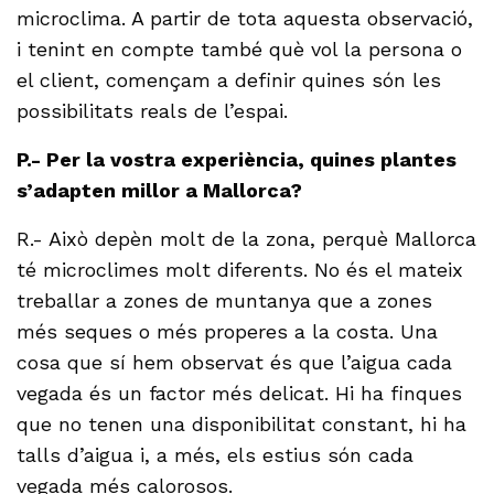
microclima. A partir de tota aquesta observació,
i tenint en compte també què vol la persona o
el client, començam a definir quines són les
possibilitats reals de l’espai.
P.- Per la vostra experiència, quines plantes
s’adapten millor a Mallorca?
R.- Això depèn molt de la zona, perquè Mallorca
té microclimes molt diferents. No és el mateix
treballar a zones de muntanya que a zones
més seques o més properes a la costa. Una
cosa que sí hem observat és que l’aigua cada
vegada és un factor més delicat. Hi ha finques
que no tenen una disponibilitat constant, hi ha
talls d’aigua i, a més, els estius són cada
vegada més calorosos.