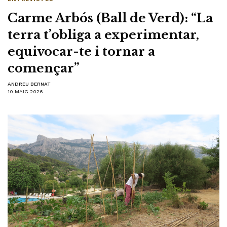
Carme Arbós (Ball de Verd): “La
terra t’obliga a experimentar,
equivocar-te i tornar a
començar”
ANDREU BERNAT
10 MAIG 2026