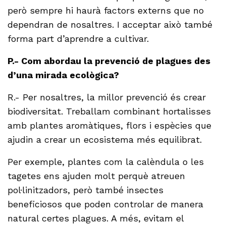
però sempre hi haurà factors externs que no
dependran de nosaltres. I acceptar això també
forma part d’aprendre a cultivar.
P.- Com abordau la prevenció de plagues des
d’una mirada ecològica?
R.- Per nosaltres, la millor prevenció és crear
biodiversitat. Treballam combinant hortalisses
amb plantes aromàtiques, flors i espècies que
ajudin a crear un ecosistema més equilibrat.
Per exemple, plantes com la calèndula o les
tagetes ens ajuden molt perquè atreuen
pol·linitzadors, però també insectes
beneficiosos que poden controlar de manera
natural certes plagues. A més, evitam el