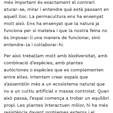
més important és exactament el contrari:
aturar-se, mirar i entendre què està passant en
aquell lloc. La permacultura ens ha ensenyat
molt això. Ens ha ensenyat que la natura ja
funciona per si mateixa i que la nostra feina no
és imposar-li una manera de funcionar, sinó
entendre-la i col·laborar-hi.
Per això treballam molt amb biodiversitat, amb
combinació d’espècies, amb plantes
autòctones o espècies que es complementen
entre elles. Intentam crear espais que
s’assemblin més a un ecosistema natural que
no a un cultiu artificial o massa controlat. Quan
això passa, l’espai comença a trobar un equilibri
propi. Les plantes interactuen millor, hi ha més
resistència davant problemes externs i el