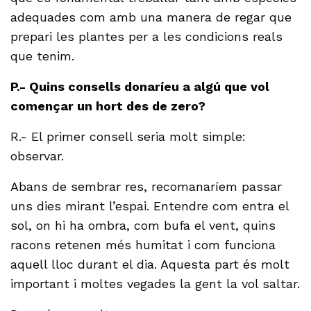
adequades com amb una manera de regar que
prepari les plantes per a les condicions reals
que tenim.
P.- Quins consells donaríeu a algú que vol
començar un hort des de zero?
R.- El primer consell seria molt simple:
observar.
Abans de sembrar res, recomanaríem passar
uns dies mirant l’espai. Entendre com entra el
sol, on hi ha ombra, com bufa el vent, quins
racons retenen més humitat i com funciona
aquell lloc durant el dia. Aquesta part és molt
important i moltes vegades la gent la vol saltar.