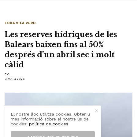
FORA VILA VERD
Les reserves hídriques de les
Balears baixen fins al 50%
després d’un abril sec i molt
càlid
F.V.
9 MAIG 2026
El nostre lloc utilitza cookies. Obteniu
més informació sobre el nostre ús de
cookies:
política de cookies