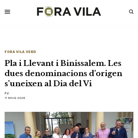
FORA VILA VERD
Pla i Llevant i Binissalem. Les
dues denominacions d’origen
s’uneixen al Dia del Vi
F.V.
11 MAIG 2026