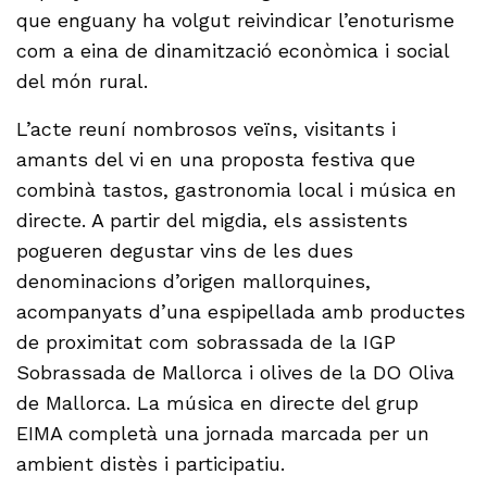
que enguany ha volgut reivindicar l’enoturisme
com a eina de dinamització econòmica i social
del món rural.
L’acte reuní nombrosos veïns, visitants i
amants del vi en una proposta festiva que
combinà tastos, gastronomia local i música en
directe. A partir del migdia, els assistents
pogueren degustar vins de les dues
denominacions d’origen mallorquines,
acompanyats d’una espipellada amb productes
de proximitat com sobrassada de la IGP
Sobrassada de Mallorca i olives de la DO Oliva
de Mallorca. La música en directe del grup
EIMA completà una jornada marcada per un
ambient distès i participatiu.