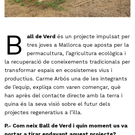
B
all de Verd
és un projecte impulsat per
tres joves a Mallorca que aposta per la
permacultura, l’agricultura ecològica i
la recuperació de coneixements tradicionals per
transformar espais en ecosistemes vius i
productius. Carme Arbós una de les integrants
de l’equip, expliqa com varen començar, què
han après del contacte directe amb la terra i
quina és la seva visió sobre el futur dels
projectes regeneratius a l’illa.
P.- Com neix Ball de Verd i quin moment us va
portar a tirar endavant aquest projecte?