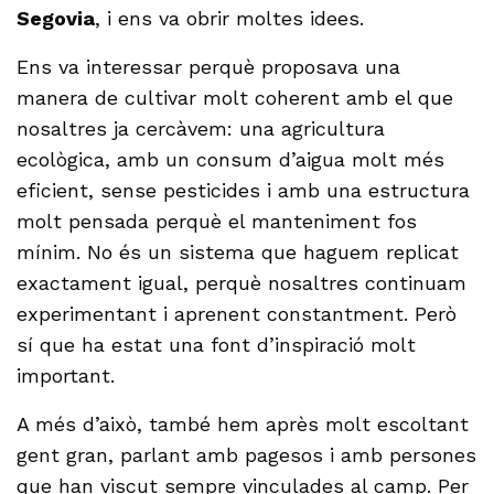
Segovia
, i ens va obrir moltes idees.
Ens va interessar perquè proposava una
manera de cultivar molt coherent amb el que
nosaltres ja cercàvem: una agricultura
ecològica, amb un consum d’aigua molt més
eficient, sense pesticides i amb una estructura
molt pensada perquè el manteniment fos
mínim. No és un sistema que haguem replicat
exactament igual, perquè nosaltres continuam
experimentant i aprenent constantment. Però
sí que ha estat una font d’inspiració molt
important.
A més d’això, també hem après molt escoltant
gent gran, parlant amb pagesos i amb persones
que han viscut sempre vinculades al camp. Per