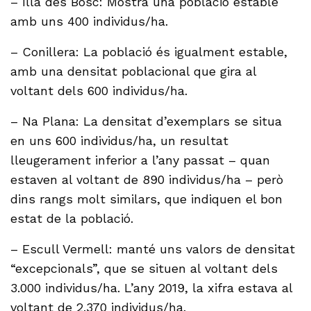
– Illa des Bosc: Mostra una població estable
amb uns 400 individus/ha.
– Conillera: La població és igualment estable,
amb una densitat poblacional que gira al
voltant dels 600 individus/ha.
– Na Plana: La densitat d’exemplars se situa
en uns 600 individus/ha, un resultat
lleugerament inferior a l’any passat – quan
estaven al voltant de 890 individus/ha – però
dins rangs molt similars, que indiquen el bon
estat de la població.
– Escull Vermell: manté uns valors de densitat
“excepcionals”, que se situen al voltant dels
3.000 individus/ha. L’any 2019, la xifra estava al
voltant de 2.370 individus/ha.