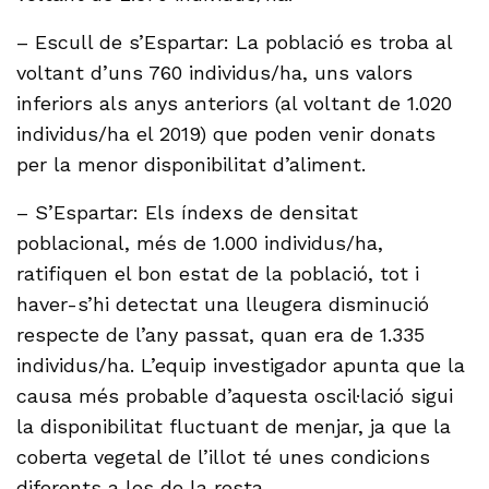
– Escull de s’Espartar: La població es troba al
voltant d’uns 760 individus/ha, uns valors
inferiors als anys anteriors (al voltant de 1.020
individus/ha el 2019) que poden venir donats
per la menor disponibilitat d’aliment.
– S’Espartar: Els índexs de densitat
poblacional, més de 1.000 individus/ha,
ratifiquen el bon estat de la població, tot i
haver-s’hi detectat una lleugera disminució
respecte de l’any passat, quan era de 1.335
individus/ha. L’equip investigador apunta que la
causa més probable d’aquesta oscil·lació sigui
la disponibilitat fluctuant de menjar, ja que la
coberta vegetal de l’illot té unes condicions
diferents a les de la resta.