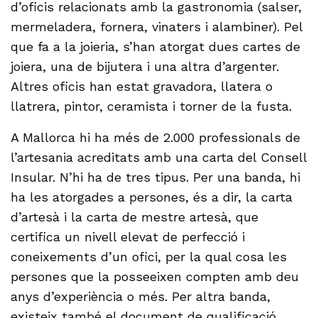
d’oficis relacionats amb la gastronomia (salser,
mermeladera, fornera, vinaters i alambiner). Pel
que fa a la joieria, s’han atorgat dues cartes de
joiera, una de bijutera i una altra d’argenter.
Altres oficis han estat gravadora, llatera o
llatrera, pintor, ceramista i torner de la fusta.
A Mallorca hi ha més de 2.000 professionals de
l’artesania acreditats amb una carta del Consell
Insular. N’hi ha de tres tipus. Per una banda, hi
ha les atorgades a persones, és a dir, la carta
d’artesà i la carta de mestre artesà, que
certifica un nivell elevat de perfecció i
coneixements d’un ofici, per la qual cosa les
persones que la posseeixen compten amb deu
anys d’experiència o més. Per altra banda,
existeix també el document de qualificació