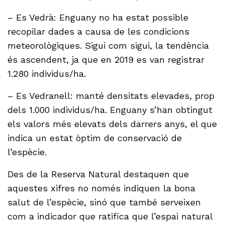
– Es Vedrà: Enguany no ha estat possible
recopilar dades a causa de les condicions
meteorològiques. Sigui com sigui, la tendència
és ascendent, ja que en 2019 es van registrar
1.280 individus/ha.
– Es Vedranell: manté densitats elevades, prop
dels 1.000 individus/ha. Enguany s’han obtingut
els valors més elevats dels darrers anys, el que
indica un estat òptim de conservació de
l’espècie.
Des de la Reserva Natural destaquen que
aquestes xifres no només indiquen la bona
salut de l’espècie, sinó que també serveixen
com a indicador que ratifica que l’espai natural