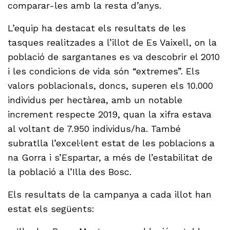
comparar-les amb la resta d’anys.
L’equip ha destacat els resultats de les
tasques realitzades a l’illot de Es Vaixell, on la
població de sargantanes es va descobrir el 2010
i les condicions de vida són “extremes”. Els
valors poblacionals, doncs, superen els 10.000
individus per hectàrea, amb un notable
increment respecte 2019, quan la xifra estava
al voltant de 7.950 individus/ha. També
subratlla l’excel·lent estat de les poblacions a
na Gorra i s’Espartar, a més de l’estabilitat de
la població a l’Illa des Bosc.
Els resultats de la campanya a cada illot han
estat els següents: