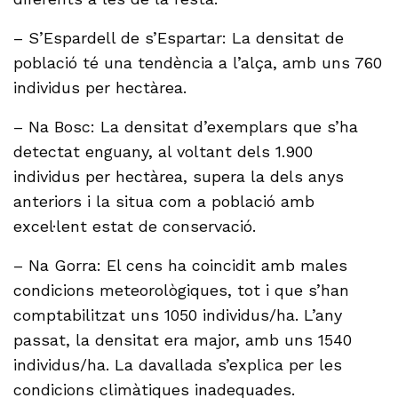
– S’Espardell de s’Espartar: La densitat de
població té una tendència a l’alça, amb uns 760
individus per hectàrea.
– Na Bosc: La densitat d’exemplars que s’ha
detectat enguany, al voltant dels 1.900
individus per hectàrea, supera la dels anys
anteriors i la situa com a població amb
excel·lent estat de conservació.
– Na Gorra: El cens ha coincidit amb males
condicions meteorològiques, tot i que s’han
comptabilitzat uns 1050 individus/ha. L’any
passat, la densitat era major, amb uns 1540
individus/ha. La davallada s’explica per les
condicions climàtiques inadequades.