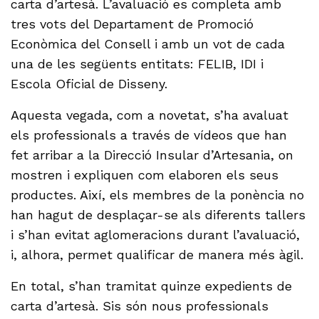
carta d’artesà. L’avaluació es completa amb
tres vots del Departament de Promoció
Econòmica del Consell i amb un vot de cada
una de les següents entitats: FELIB, IDI i
Escola Oficial de Disseny.
Aquesta vegada, com a novetat, s’ha avaluat
els professionals a través de vídeos que han
fet arribar a la Direcció Insular d’Artesania, on
mostren i expliquen com elaboren els seus
productes. Així, els membres de la ponència no
han hagut de desplaçar-se als diferents tallers
i s’han evitat aglomeracions durant l’avaluació,
i, alhora, permet qualificar de manera més àgil.
En total, s’han tramitat quinze expedients de
carta d’artesà. Sis són nous professionals