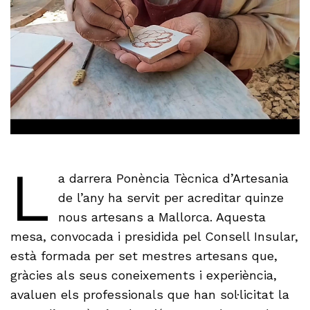
L
a darrera Ponència Tècnica d’Artesania
de l’any ha servit per acreditar quinze
nous artesans a Mallorca. Aquesta
mesa, convocada i presidida pel Consell Insular,
està formada per set mestres artesans que,
gràcies als seus coneixements i experiència,
avaluen els professionals que han sol·licitat la