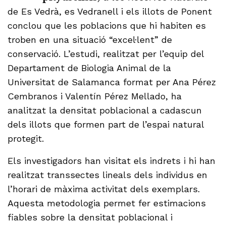
de Es Vedrà, es Vedranell i els illots de Ponent
conclou que les poblacions que hi habiten es
troben en una situació “excel·lent” de
conservació. L’estudi, realitzat per l’equip del
Departament de Biologia Animal de la
Universitat de Salamanca format per Ana Pérez
Cembranos i Valentín Pérez Mellado, ha
analitzat la densitat poblacional a cadascun
dels illots que formen part de l’espai natural
protegit.
Els investigadors han visitat els indrets i hi han
realitzat transsectes lineals dels individus en
l’horari de màxima activitat dels exemplars.
Aquesta metodologia permet fer estimacions
fiables sobre la densitat poblacional i