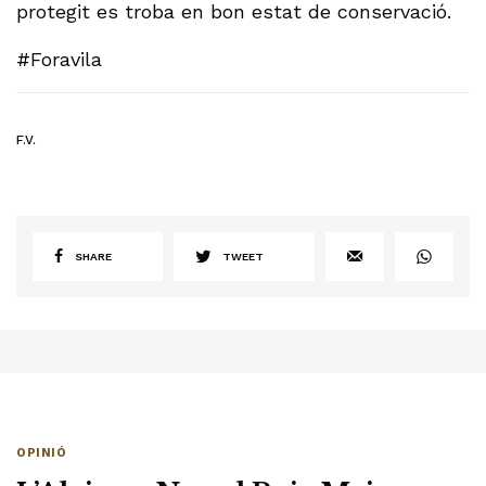
protegit es troba en bon estat de conservació.
#Foravila
F.V.
SHARE
TWEET
OPINIÓ