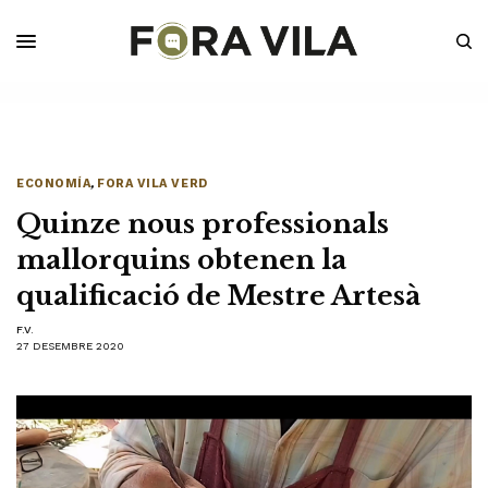
ECONOMÍA
,
FORA VILA VERD
Quinze nous professionals
mallorquins obtenen la
qualificació de Mestre Artesà
F.V.
27 DESEMBRE 2020