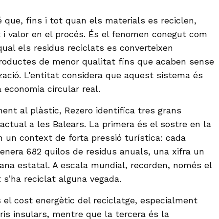
que, fins i tot quan els materials es reciclen,
t i valor en el procés. És el fenomen conegut com
 qual els residus reciclats es converteixen
roductes de menor qualitat fins que acaben sense
ització. L’entitat considera que aquest sistema és
economia circular real.
ent al plàstic, Rezero identifica tres grans
actual a les Balears. La primera és el sostre en la
n un context de forta pressió turística: cada
genera 682 quilos de residus anuals, una xifra un
jana estatal. A escala mundial, recorden, només el
 s’ha reciclat alguna vegada.
 el cost energètic del reciclatge, especialment
ris insulars, mentre que la tercera és la