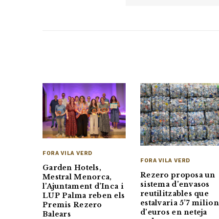
FORA VILA VERD
FORA VILA VERD
Garden Hotels,
Rezero proposa un
Mestral Menorca,
sistema d’envasos
l’Ajuntament d’Inca i
reutilitzables que
LUP Palma reben els
estalvaria 5’7 milion
Premis Rezero
d’euros en neteja
Balears