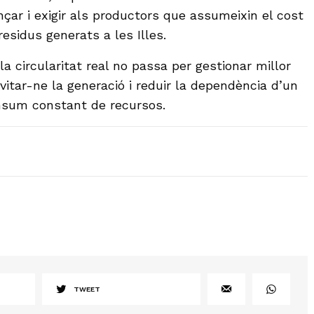
nçar i exigir als productors que assumeixin el cost
residus generats a les Illes.
la circularitat real no passa per gestionar millor
evitar-ne la generació i reduir la dependència d’un
nsum constant de recursos.
TWEET