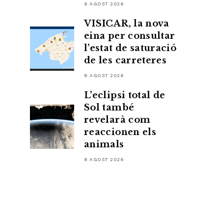
9 AGOST 2026
VISICAR, la nova
eina per consultar
l’estat de saturació
de les carreteres
8 AGOST 2026
L’eclipsi total de
Sol també
revelarà com
reaccionen els
animals
8 AGOST 2026