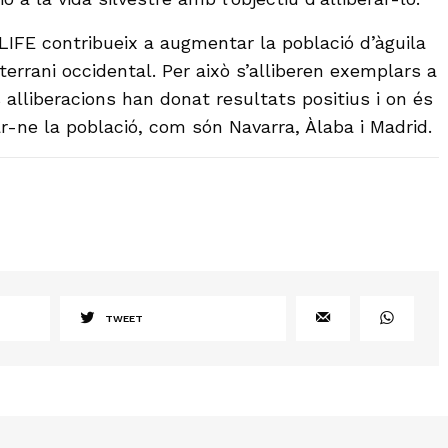
LIFE contribueix a augmentar la població d’àguila
errani occidental. Per això s’alliberen exemplars a
 alliberacions han donat resultats positius i on és
r-ne la població, com són Navarra, Àlaba i Madrid.
TWEET