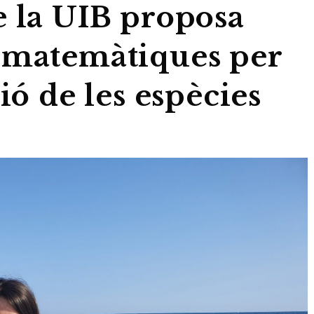
e la UIB proposa
 matemàtiques per
ió de les espècies