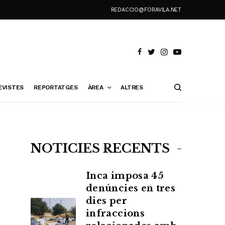
REDACCIO@FORAVILA.NET
EVISTES
REPORTATGES
ÀREA
ALTRES
NOTÍCIES RECENTS
Inca imposa 45
denúncies en tres
dies per
infraccions