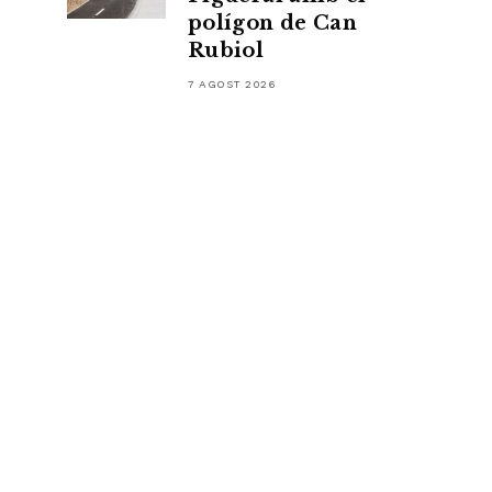
polígon de Can
Rubiol
7 AGOST 2026