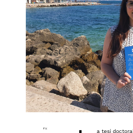
F.V.
a tesi doctora