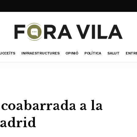
UCCEÏTS
INFRAESTRUCTURES
OPINIÓ
POLÍTICA
SALUT
ENTR
 coabarrada a la
adrid