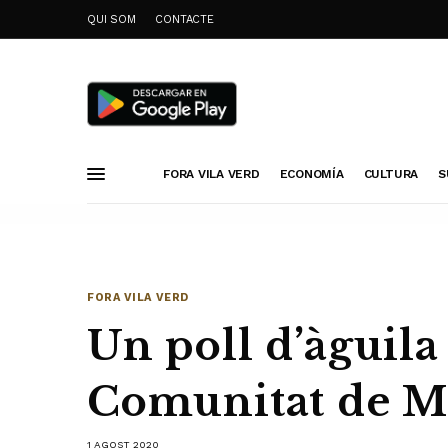
QUI SOM
CONTACTE
FORA VILA VERD
ECONOMÍA
CULTURA
S
FORA VILA VERD
Un poll d’àguila
Comunitat de M
1 AGOST 2020