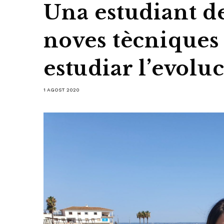
Una estudiant d
noves tècniques
estudiar l’evoluc
1 AGOST 2020