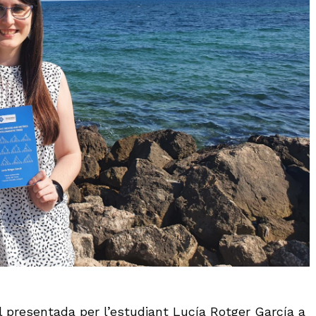
l presentada per l’estudiant Lucía Rotger García a