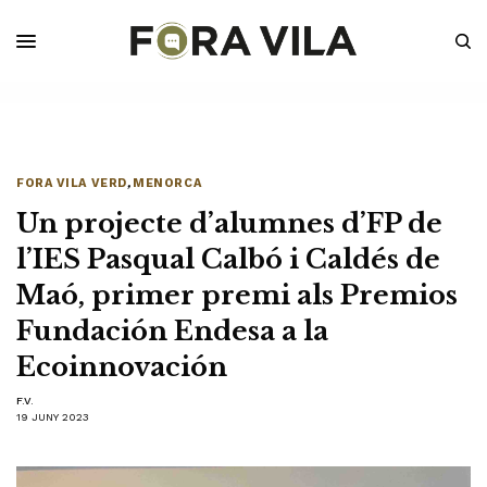
FORA VILA VERD
,
MENORCA
Un projecte d’alumnes d’FP de
l’IES Pasqual Calbó i Caldés de
Maó, primer premi als Premios
Fundación Endesa a la
Ecoinnovación
F.V.
19 JUNY 2023