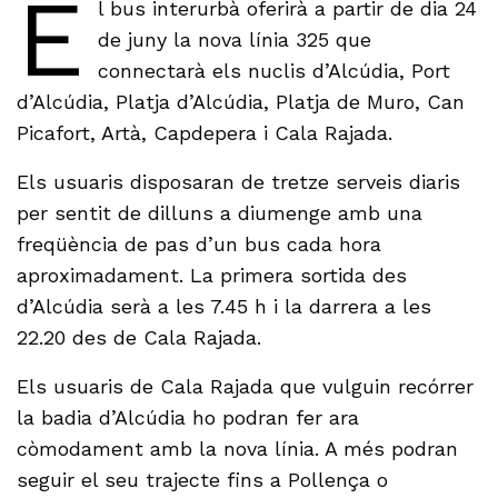
E
l bus interurbà oferirà a partir de dia 24
de juny la nova línia 325 que
connectarà els nuclis d’Alcúdia, Port
d’Alcúdia, Platja d’Alcúdia, Platja de Muro, Can
Picafort, Artà, Capdepera i Cala Rajada.
Els usuaris disposaran de tretze serveis diaris
per sentit de dilluns a diumenge amb una
freqüència de pas d’un bus cada hora
aproximadament. La primera sortida des
d’Alcúdia serà a les 7.45 h i la darrera a les
22.20 des de Cala Rajada.
Els usuaris de Cala Rajada que vulguin recórrer
la badia d’Alcúdia ho podran fer ara
còmodament amb la nova línia. A més podran
seguir el seu trajecte fins a Pollença o