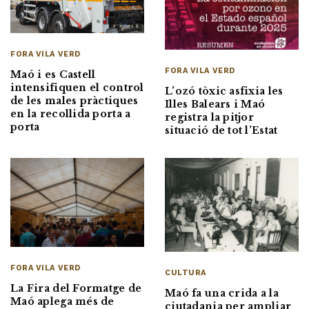
FORA VILA VERD
FORA VILA VERD
Maó i es Castell
intensifiquen el control
L’ozó tòxic asfixia les
de les males pràctiques
Illes Balears i Maó
en la recollida porta a
registra la pitjor
porta
situació de tot l’Estat
FORA VILA VERD
CULTURA
La Fira del Formatge de
Maó fa una crida a la
Maó aplega més de
ciutadania per ampliar