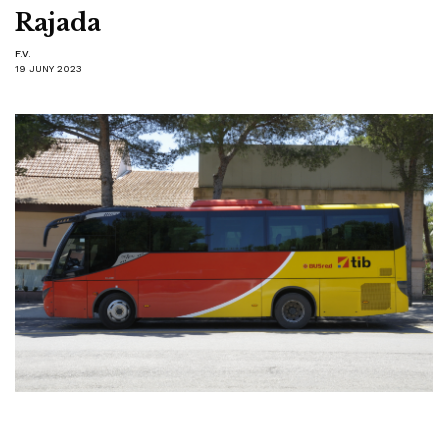
Rajada
F.V.
19 JUNY 2023