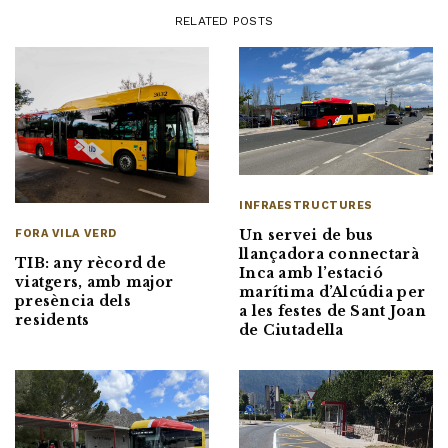
RELATED POSTS
INFRAESTRUCTURES
Un servei de bus
FORA VILA VERD
llançadora connectarà
TIB: any rècord de
Inca amb l’estació
viatgers, amb major
marítima d’Alcúdia per
presència dels
a les festes de Sant Joan
residents
de Ciutadella