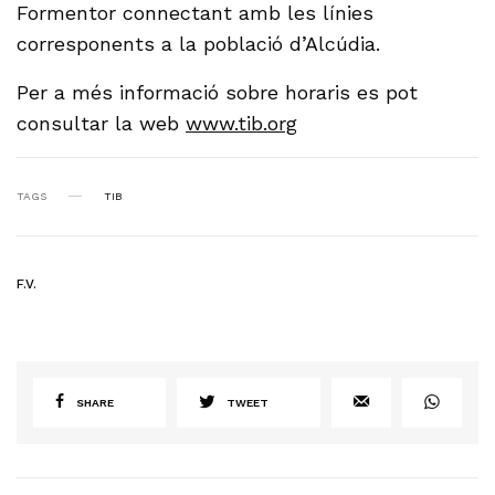
Formentor connectant amb les línies
corresponents a la població d’Alcúdia.
Per a més informació sobre horaris es pot
consultar la web
www.tib.org
TAGS
TIB
F.V.
SHARE
TWEET