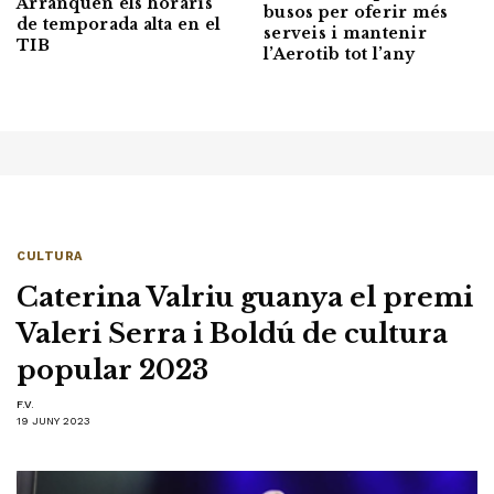
Arranquen els horaris
busos per oferir més
de temporada alta en el
serveis i mantenir
TIB
l’Aerotib tot l’any
CULTURA
Caterina Valriu guanya el premi
Valeri Serra i Boldú de cultura
popular 2023
F.V.
19 JUNY 2023