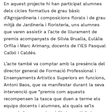
En aquest projecte hi han participat alumnes
dels cicles formatius de grau bàsic
d’Agrojardineria i composicions florals i de grau
mitjà de Jardineria i floristeria, uns alumnes
que varen assistir a l’acte de lliurament de
premis acompanyats de Sílvia Brualla, Eulàlia
Orfila i Marc Arimany, docents de l’IES Pasqual
Calbó i Caldés.
L’acte també va comptar amb la presència del
director general de Formació Professional i
Ensenyaments Artístics Superiors en funcions,
Antoni Baos, que va manifestar durant la seva
intervenció que “premis com aquests
recompensen la tasca que duen a terme els
equips docents i alumnes, als quals se’ls