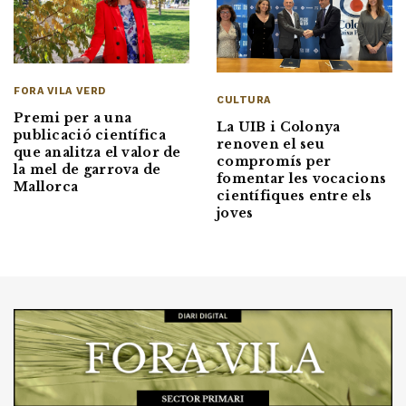
FORA VILA VERD
CULTURA
Premi per a una
La UIB i Colonya
publicació científica
renoven el seu
que analitza el valor de
compromís per
la mel de garrova de
fomentar les vocacions
Mallorca
científiques entre els
joves