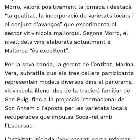
Morro, valorà positivament la jornada i destacà
“la qualitat, la incorporació de varietats locals i
el conjunt d’avanços” que experimenta el
sector vitivinícola mallorquí. Segons Morro, el
nivell dels vins elaborats actualment a
Mallorca “és excel·lent”.
Per la seva banda, la gerent de l’entitat, Marina
Vera, subratllà que els tres cellers participants
representen models diversos dins el panorama
vitivinícola illenc: des de la tradició familiar de
Son Puig, fins a la projecció internacional de
Son Antem o l’aposta per les varietats locals
recuperades que impulsa Soca-rel amb
l’Escursac.
L’activitat, iniciada l’any passat, cerca reforçar