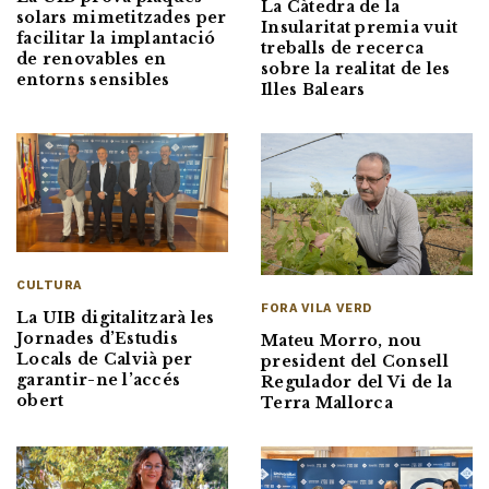
La Càtedra de la
solars mimetitzades per
Insularitat premia vuit
facilitar la implantació
treballs de recerca
de renovables en
sobre la realitat de les
entorns sensibles
Illes Balears
CULTURA
FORA VILA VERD
La UIB digitalitzarà les
Jornades d’Estudis
Mateu Morro, nou
Locals de Calvià per
president del Consell
garantir-ne l’accés
Regulador del Vi de la
obert
Terra Mallorca