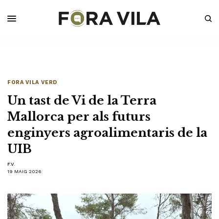
FORA VILA VERD
Un tast de Vi de la Terra
Mallorca per als futurs
enginyers agroalimentaris de la
UIB
F.V.
19 MAIG 2026