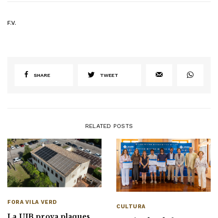
F.V.
SHARE
TWEET
RELATED POSTS
FORA VILA VERD
CULTURA
La UIB prova plaques