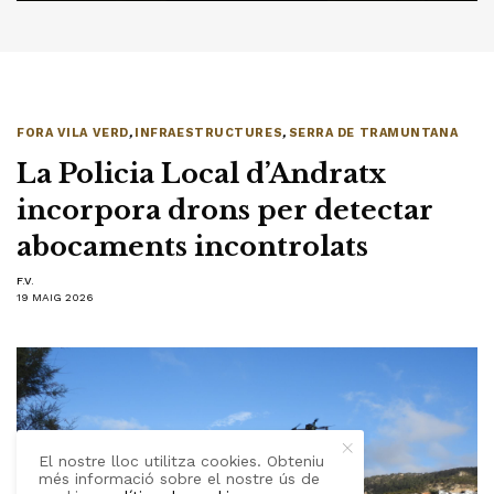
FORA VILA VERD
,
INFRAESTRUCTURES
,
SERRA DE TRAMUNTANA
La Policia Local d’Andratx
incorpora drons per detectar
abocaments incontrolats
F.V.
19 MAIG 2026
El nostre lloc utilitza cookies. Obteniu
més informació sobre el nostre ús de