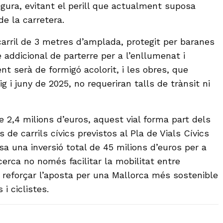
egura, evitant el perill que actualment suposa
e la carretera.
carril de 3 metres d’amplada, protegit per baranes
addicional de parterre per a l’enllumenat i
nt serà de formigó acolorit, i les obres, que
i juny de 2025, no requeriran talls de trànsit ni
2,4 milions d’euros, aquest vial forma part dels
de carrils cívics previstos al Pla de Vials Cívics
a una inversió total de 45 milions d’euros per a
e cerca no només facilitar la mobilitat entre
 reforçar l’aposta per una Mallorca més sostenible
 i ciclistes.