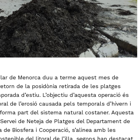
sular de Menorca duu a terme aquest mes de
etorn de la posidònia retirada de les platges
porada d’estiu. L’objectiu d’aquesta operació és
toral de l’erosió causada pels temporals d’hivern i
 forma part del sistema natural costaner. Aquesta
 Servei de Neteja de Platges del Departament de
 de Biosfera i Cooperació, s’alinea amb les
ostenible del litoral de l’illa, segons han destacat