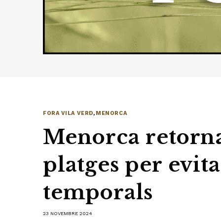
FORA VILA VERD
,
MENORCA
Menorca retorna 
platges per evita
temporals
23 NOVEMBRE 2024