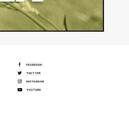
FACEBOOK
TWITTER
INSTAGRAM
YOUTUBE