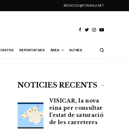
REDACCIO@FORAVILA.NET
EVISTES
REPORTATGES
ÀREA
ALTRES
NOTÍCIES RECENTS
VISICAR, la nova
eina per consultar
l’estat de saturació
de les carreteres