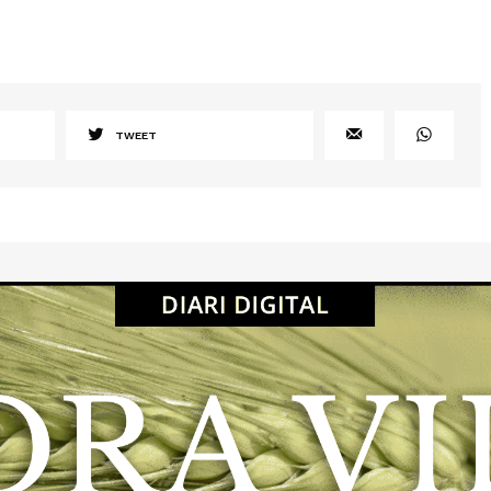
TWEET