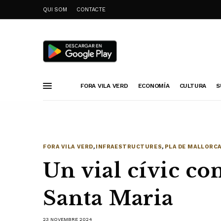
QUI SOM
CONTACTE
FORA VILA VERD
ECONOMÍA
CULTURA
S
FORA VILA VERD
,
INFRAESTRUCTURES
,
PLA DE MALLORC
Un vial cívic co
Santa Maria
23 NOVEMBRE 2024