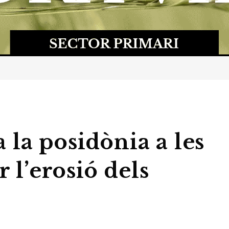
la posidònia a les
r l’erosió dels