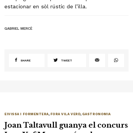
estacionar en sòl rústic de l’illa.
GABRIEL MERCÈ
SHARE
TWEET
EIVISSA I FORMENTERA
,
FORA VILA VERD
,
GASTRONOMIA
Joan Taltavull guanya el concurs