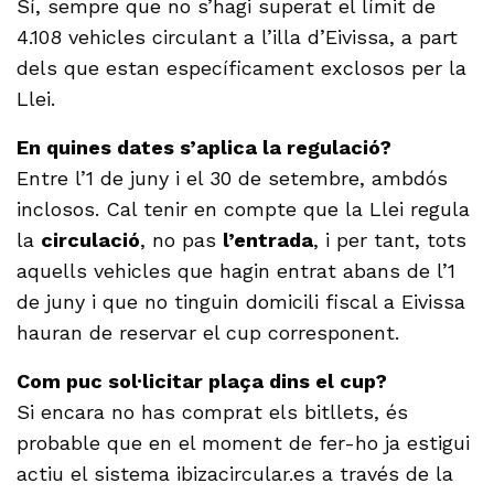
Sí, sempre que no s’hagi superat el límit de
4.108 vehicles circulant a l’illa d’Eivissa, a part
dels que estan específicament exclosos per la
Llei.
En quines dates s’aplica la regulació?
Entre l’1 de juny i el 30 de setembre, ambdós
inclosos. Cal tenir en compte que la Llei regula
la
circulació
, no pas
l’entrada
, i per tant, tots
aquells vehicles que hagin entrat abans de l’1
de juny i que no tinguin domicili fiscal a Eivissa
hauran de reservar el cup corresponent.
Com puc sol·licitar plaça dins el cup?
Si encara no has comprat els bitllets, és
probable que en el moment de fer-ho ja estigui
actiu el sistema ibizacircular.es a través de la