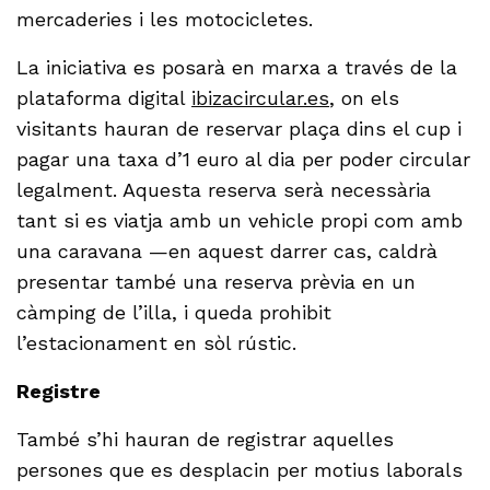
mercaderies i les motocicletes.
La iniciativa es posarà en marxa a través de la
plataforma digital
ibizacircular.es
, on els
visitants hauran de reservar plaça dins el cup i
pagar una taxa d’1 euro al dia per poder circular
legalment. Aquesta reserva serà necessària
tant si es viatja amb un vehicle propi com amb
una caravana —en aquest darrer cas, caldrà
presentar també una reserva prèvia en un
càmping de l’illa, i queda prohibit
l’estacionament en sòl rústic.
Registre
També s’hi hauran de registrar aquelles
persones que es desplacin per motius laborals