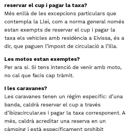
reservar el cup i pagar la taxa?
Més enllà de les excepcions particulars que
contempla la Llei, com a norma general només
estan exempts de reservar el cup i pagar la
taxa els vehicles amb residència a Eivissa, és a
dir, que paguen l’impost de circulació a l’illa.
Les motos estan exemptes?
Per ara sí. Si tens intenció de venir amb moto,
no cal que facis cap tràmit.
I les caravanes?
Les caravanes tenen un règim específic: d’una
banda, caldrà reservar el cup a través
d’ibizacircular.es i pagar la taxa corresponent. A
més, caldrà acreditar una reserva en un
càmping i està específicament prohibit