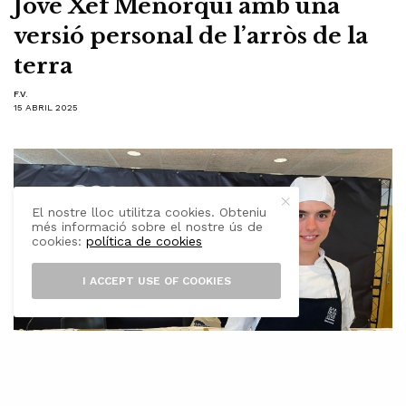
Jove Xef Menorquí amb una
versió personal de l’arròs de la
terra
F.V.
15 ABRIL 2025
El nostre lloc utilitza cookies. Obteniu
més informació sobre el nostre ús de
cookies:
política de cookies
I ACCEPT USE OF COOKIES