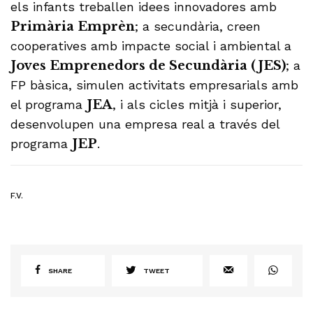
els infants treballen idees innovadores amb
Primària Emprèn
; a secundària, creen
cooperatives amb impacte social i ambiental a
Joves Emprenedors de Secundària (JES)
; a
FP bàsica, simulen activitats empresarials amb
el programa
JEA
, i als cicles mitjà i superior,
desenvolupen una empresa real a través del
programa
JEP
.
F.V.
SHARE
TWEET