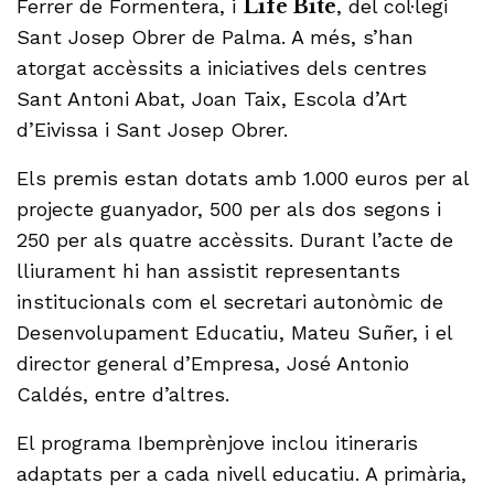
Ferrer de Formentera, i
Life Bite
, del col·legi
Sant Josep Obrer de Palma. A més, s’han
atorgat accèssits a iniciatives dels centres
Sant Antoni Abat, Joan Taix, Escola d’Art
d’Eivissa i Sant Josep Obrer.
Els premis estan dotats amb 1.000 euros per al
projecte guanyador, 500 per als dos segons i
250 per als quatre accèssits. Durant l’acte de
lliurament hi han assistit representants
institucionals com el secretari autonòmic de
Desenvolupament Educatiu, Mateu Suñer, i el
director general d’Empresa, José Antonio
Caldés, entre d’altres.
El programa Ibemprènjove inclou itineraris
adaptats per a cada nivell educatiu. A primària,