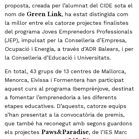
proposta, creada per l’alumnat del CIDE sota el
nom de
Green Link
, ha estat distingida com
la millor entre els catorze projectes finalistes
del programa Joves Emprenedors Professionals
(JEP), impulsat per la Conselleria d’Empresa,
Ocupació i Energia, a través d’ADR Balears, i per
la Conselleria d’Educació i Universitats.
En total, 43 grups de 13 centres de Mallorca,
Menorca, Eivissa i Formentera han participat
aquest curs al programa Ibemprènjove, destinat
a fomentar l’emprenedoria a les diferents
etapes educatives. D’aquests, catorze equips
s’han presentat a la convocatòria de premis,
que també ha reconegut amb segons guardons
els projectes
Paws&Paradise
, de l’IES Marc