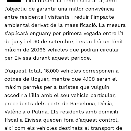
l’illa durant la temporada alta, amb
l’objectiu de garantir una millor convivència
entre residents i visitants i reduir l’impacte
ambiental derivat de la massificació. La mesura
s’aplicarà enguany per primera vegada entre l’1
de juny i el 30 de setembre, i establirà un límit
màxim de 20.168 vehicles que podran circular
per Eivissa durant aquest període.
D’aquest total, 16.000 vehicles corresponen a
cotxes de lloguer, mentre que 4.108 seran el
màxim permès per a turistes que vulguin
accedir a l’illa amb el seu vehicle particular,
procedents dels ports de Barcelona, Dénia,
València o Palma. Els residents amb domicili
fiscal a Eivissa queden fora d’aquest control,
així com els vehicles destinats al transport de