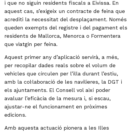
i que no siguin residents fiscals a Eivissa. En
aquest cas, s’exigeix un contracte de feina que
acrediti la necessitat del desplaçament. Només
queden exempts del registre i del pagament els
residents de Mallorca, Menorca o Formentera
que viatgin per feina.
Aquest primer any d’aplicació servirà, a més,
per recopilar dades reals sobre el volum de
vehicles que circulen per l’illa durant l’estiu,
amb la col·laboració de les navilieres, la DGT i
els ajuntaments. El Consell vol així poder
avaluar l’eficàcia de la mesura i, si escau,
ajustar-ne el funcionament en pròximes
edicions.
Amb aquesta actuació pionera a les Illes