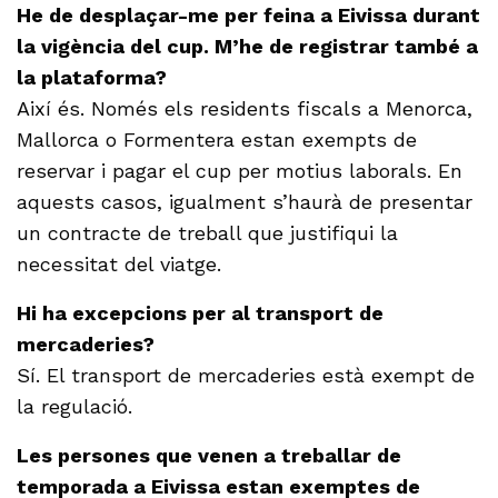
He de desplaçar-me per feina a Eivissa durant
la vigència del cup. M’he de registrar també a
la plataforma?
Així és. Només els residents fiscals a Menorca,
Mallorca o Formentera estan exempts de
reservar i pagar el cup per motius laborals. En
aquests casos, igualment s’haurà de presentar
un contracte de treball que justifiqui la
necessitat del viatge.
Hi ha excepcions per al transport de
mercaderies?
Sí. El transport de mercaderies està exempt de
la regulació.
Les persones que venen a treballar de
temporada a Eivissa estan exemptes de