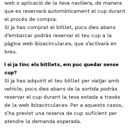
web o aplicació de la teva naviliera, de manera
que es reservarà automàticament el cup durant
el procés de compra.
Si ja has comprat el bitllet, pocs dies abans
d’embarcar podràs reservar el teu cup a la
pàgina web ibizacircular.es, que s’activarà en
breu.
I si ja tinc els bitllets, em puc quedar sense
cup?
Si ja has adquirit el teu bitllet per viatjar amb
vehicle, pocs dies abans de la sortida podràs
reservar el cup durant la teva estada a través
de la web ibizacircular.es. Per a aquests casos,
s’ha previst una reserva de cup suficient per
atendre la demanda esperada.