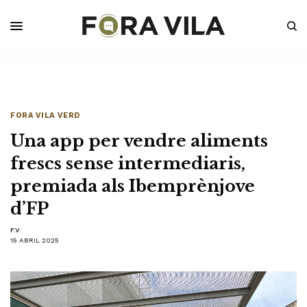
FORA VILA VERD
Una app per vendre aliments
frescs sense intermediaris,
premiada als Ibemprènjove
d’FP
F.V.
15 ABRIL 2025