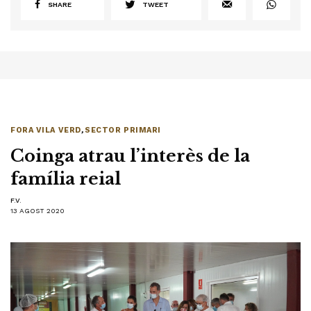
SHARE
TWEET
FORA VILA VERD
,
SECTOR PRIMARI
Coinga atrau l’interès de la
família reial
F.V.
13 AGOST 2020