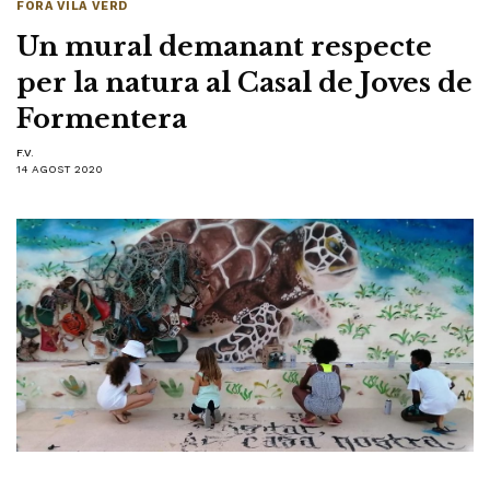
FORA VILA VERD
Un mural demanant respecte
per la natura al Casal de Joves de
Formentera
F.V.
14 AGOST 2020