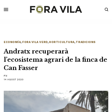
ECONOMÍA
,
FORA VILA VERD
,
HORTICULTURA
,
TRADICIONS
Andratx recuperarà
l’ecosistema agrari de la finca de
Can Fasser
F.V.
14 AGOST 2020