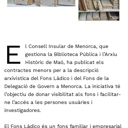
E
l Consell Insular de Menorca, que
gestiona la Biblioteca Pública i l’Arxiu
Històric de Maó, ha publicat els
contractes menors per a la descripció
arxivística del Fons Làdico i del Fons de la
Delegació de Govern a Menorca. La iniciativa té
l’objectiu de donar visibilitat als fons i facilitar-
ne l’accés a les persones usuàries i
investigadores.
El Fons Làdico és un fons familiar i empresarial