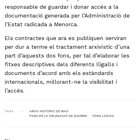
responsable de guardar i donar accés a la
documentació generada per l’Administració de
l’Estat radicada a Menorca.
Els contractes que ara es publiquen serviran
per dur a terme el tractament arxivístic d’una
part d’aquests dos fons, per tal d’elaborar les
fitxes descriptives dels diferents lligalls i
documents d’acord amb els estàndards
internacionals, millorant-ne la visibilitat i
l’accés.
TAGS
ARXIU HISTÒRIC DE MAÓ
FONS DE LA DELEGACIÓ DE GOVERN
FONS LÀDICO