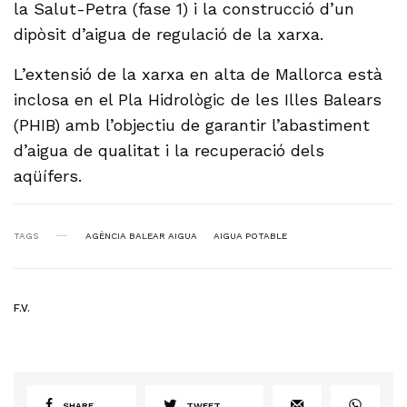
la Salut-Petra (fase 1) i la construcció d’un
dipòsit d’aigua de regulació de la xarxa.
L’extensió de la xarxa en alta de Mallorca està
inclosa en el Pla Hidrològic de les Illes Balears
(PHIB) amb l’objectiu de garantir l’abastiment
d’aigua de qualitat i la recuperació dels
aqüífers.
TAGS
AGÈNCIA BALEAR AIGUA
AIGUA POTABLE
F.V.
SHARE
TWEET