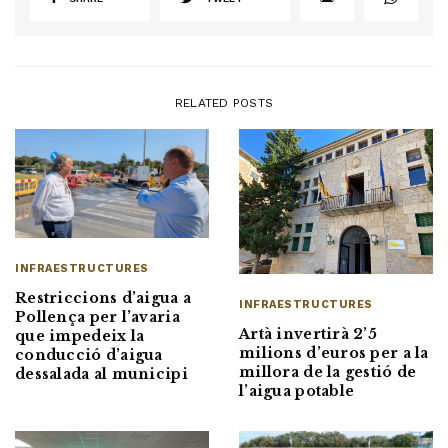
RELATED POSTS
INFRAESTRUCTURES
Restriccions d’aigua a
INFRAESTRUCTURES
Pollença per l’avaria
Artà invertirà 2’5
que impedeix la
milions d’euros per a la
conducció d’aigua
millora de la gestió de
dessalada al municipi
l’aigua potable