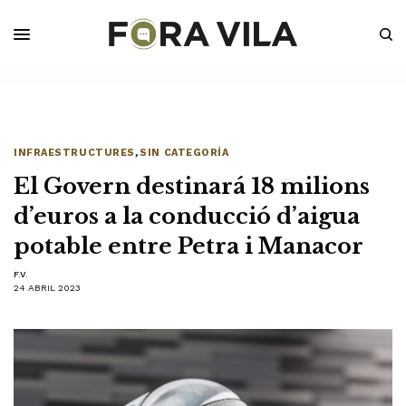
INFRAESTRUCTURES
,
SIN CATEGORÍA
El Govern destinará 18 milions
d’euros a la conducció d’aigua
potable entre Petra i Manacor
F.V.
24 ABRIL 2023