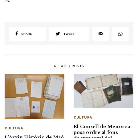
F.V.
SHARE
TWEET
RELATED POSTS
CULTURA
El Consell de Menorca
CULTURA
posa ordre al fons
L’Arxiu Històric de Maó