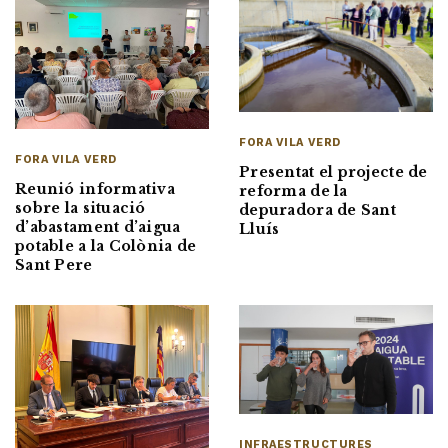
FORA VILA VERD
FORA VILA VERD
Presentat el projecte de
Reunió informativa
reforma de la
sobre la situació
depuradora de Sant
d’abastament d’aigua
Lluís
potable a la Colònia de
Sant Pere
INFRAESTRUCTURES