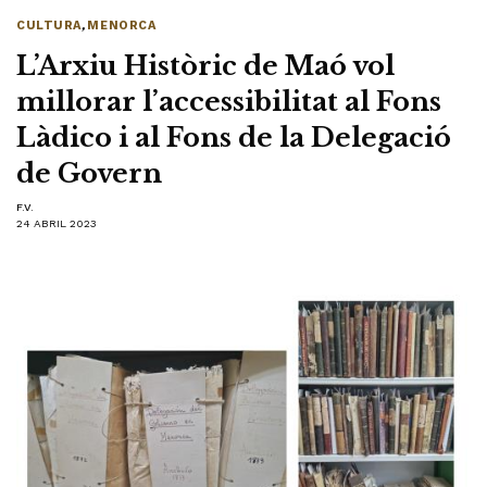
CULTURA
,
MENORCA
L’Arxiu Històric de Maó vol
millorar l’accessibilitat al Fons
Làdico i al Fons de la Delegació
de Govern
F.V.
24 ABRIL 2023