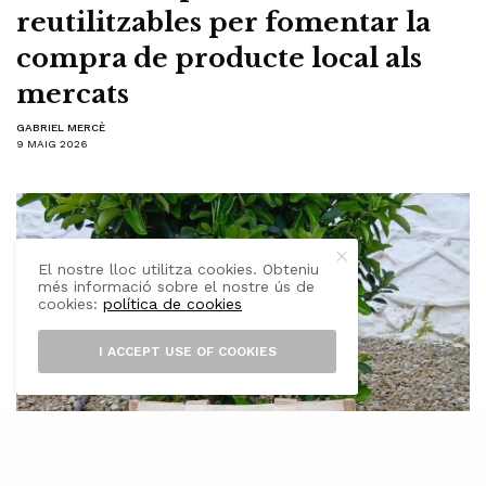
reutilitzables per fomentar la
compra de producte local als
mercats
GABRIEL MERCÈ
9 MAIG 2026
El nostre lloc utilitza cookies. Obteniu
més informació sobre el nostre ús de
cookies:
política de cookies
I ACCEPT USE OF COOKIES