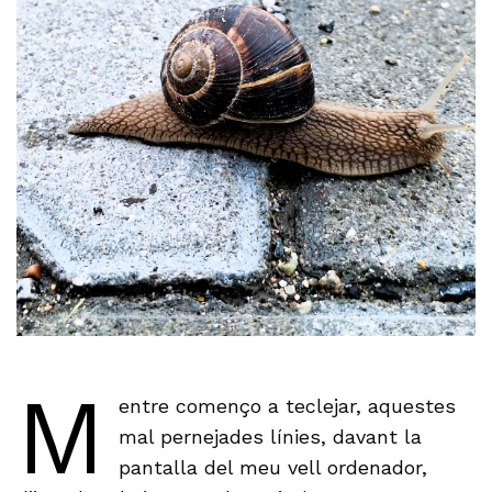
M
entre començo a teclejar, aquestes
mal pernejades línies, davant la
pantalla del meu vell ordenador,