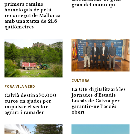
primers camins
gran del municipi
homologats de petit
recorregut de Mallorca
amb una xarxa de 21,6
quilòmetres
CULTURA
FORA VILA VERD
La UIB digitalitzarà les
Jornades d’Estudis
Calvià destina 70.000
Locals de Calvià per
euros en ajudes per
garantir-ne l’accés
impulsar el sector
obert
agrari i ramader