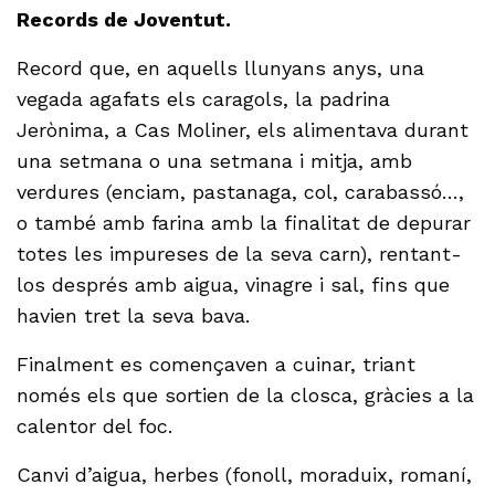
Records de Joventut.
Record que, en aquells llunyans anys, una
vegada agafats els caragols, la padrina
Jerònima, a Cas Moliner, els alimentava durant
una setmana o una setmana i mitja, amb
verdures (enciam, pastanaga, col, carabassó…,
o també amb farina amb la finalitat de depurar
totes les impureses de la seva carn), rentant-
los després amb aigua, vinagre i sal, fins que
havien tret la seva bava.
Finalment es començaven a cuinar, triant
només els que sortien de la closca, gràcies a la
calentor del foc.
Canvi d’aigua, herbes (fonoll, moraduix, romaní,