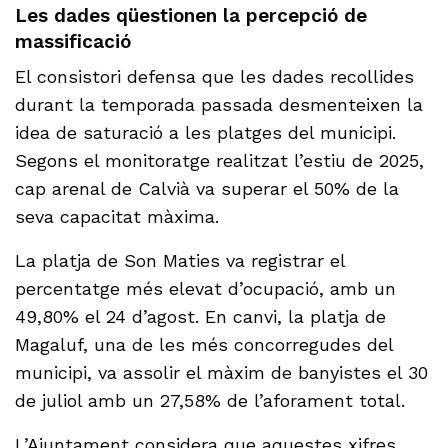
Les dades qüestionen la percepció de
massificació
El consistori defensa que les dades recollides
durant la temporada passada desmenteixen la
idea de saturació a les platges del municipi.
Segons el monitoratge realitzat l’estiu de 2025,
cap arenal de Calvià va superar el 50% de la
seva capacitat màxima.
La platja de Son Maties va registrar el
percentatge més elevat d’ocupació, amb un
49,80% el 24 d’agost. En canvi, la platja de
Magaluf, una de les més concorregudes del
municipi, va assolir el màxim de banyistes el 30
de juliol amb un 27,58% de l’aforament total.
L’Ajuntament considera que aquestes xifres