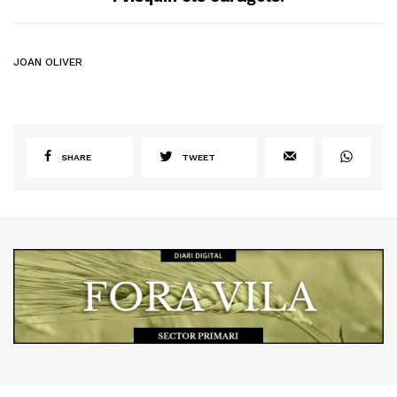
JOAN OLIVER
SHARE
TWEET