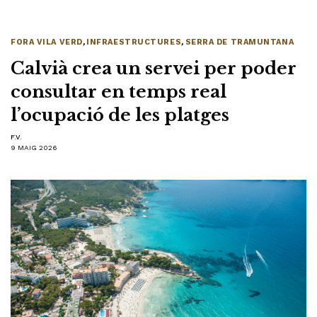
FORA VILA VERD
,
INFRAESTRUCTURES
,
SERRA DE TRAMUNTANA
Calvià crea un servei per poder
consultar en temps real
l’ocupació de les platges
F.V.
9 MAIG 2026