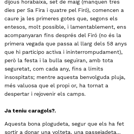
dijous horabaixa, set de maig (manquen tres
dies per Sa Fira i quatre pel Firó), comencen a
caure ja les primeres gotes que, segons els
entesos, molt possible, i lamentablement, ens
acompanyaran fins després del Firó (no és la
primera vegada que passa al llarg dels 58 anys
que hi participo activa i ininterrompudament),
però la festa i la bulla seguiran, amb tota
seguretat, com cada any, fins a límits
insospitats; mentre aquesta benvolguda pluja,
més valuosa que el propi or, ha tornat a
despertar i rejovenir els camps.
Ja teniu caragols?.
Aquesta bona plogudeta, segur que els ha fet
sortir a donar una volteta, una passejadeta…