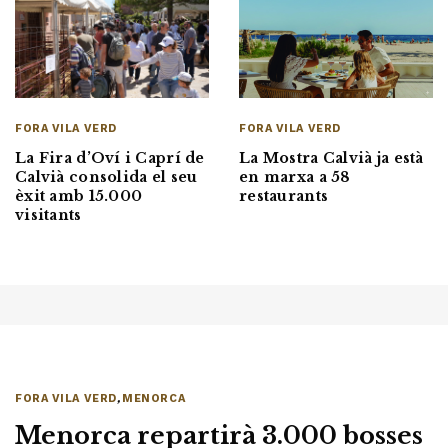
FORA VILA VERD
FORA VILA VERD
La Mostra Calvià ja està
La Fira d’Oví i Caprí de
en marxa a 58
Calvià consolida el seu
restaurants
èxit amb 15.000
visitants
FORA VILA VERD
,
MENORCA
Menorca repartirà 3.000 bosses