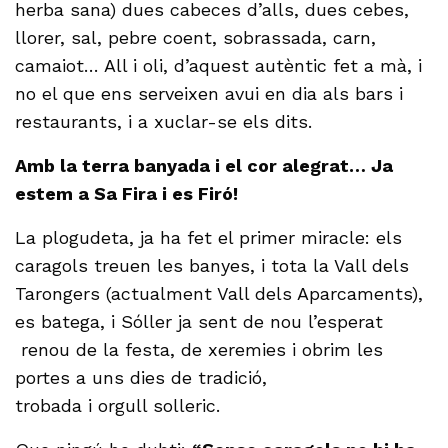
herba sana) dues cabeces d’alls, dues cebes,
llorer, sal, pebre coent, sobrassada, carn,
camaiot… All i oli, d’aquest autèntic fet a mà, i
no el que ens serveixen avui en dia als bars i
restaurants, i a xuclar-se els dits.
Amb la terra banyada i el cor alegrat… Ja
estem a Sa Fira i es Firó!
La plogudeta, ja ha fet el primer miracle: els
caragols treuen les banyes, i tota la Vall dels
Tarongers (actualment Vall dels Aparcaments),
es batega, i Sóller ja sent de nou l’esperat
renou de la festa, de xeremies i obrim les
portes a uns dies de tradició,
trobada i orgull solleric.