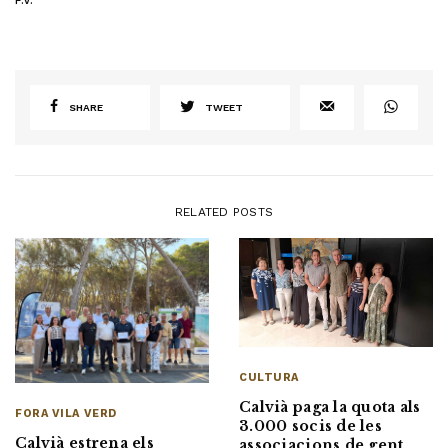
SHARE
TWEET
RELATED POSTS
CULTURA
Calvià paga la quota als
FORA VILA VERD
3.000 socis de les
Calvià estrena els
associacions de gent