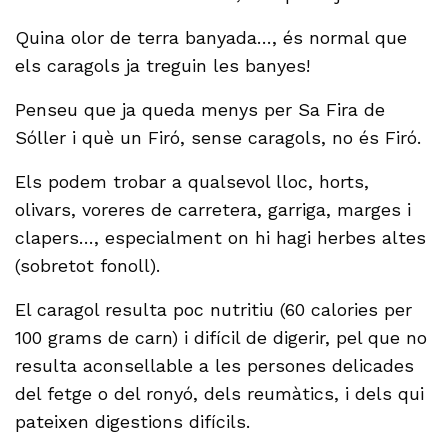
Quina olor de terra banyada…, és normal que
els caragols ja treguin les banyes!
Penseu que ja queda menys per Sa Fira de
Sóller i què un Firó, sense caragols, no és Firó.
Els podem trobar a qualsevol lloc, horts,
olivars, voreres de carretera, garriga, marges i
clapers…, especialment on hi hagi herbes altes
(sobretot fonoll).
El caragol resulta poc nutritiu (60 calories per
100 grams de carn) i difícil de digerir, pel que no
resulta aconsellable a les persones delicades
del fetge o del ronyó, dels reumàtics, i dels qui
pateixen digestions difícils.