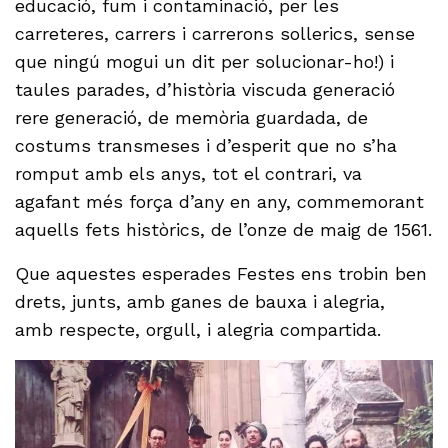
educació, fum i contaminació, per les
carreteres, carrers i carrerons sollerics, sense
que ningú mogui un dit per solucionar-ho!) i
taules parades, d’història viscuda generació
rere generació, de memòria guardada, de
costums transmeses i d’esperit que no s’ha
romput amb els anys, tot el contrari, va
agafant més força d’any en any, commemorant
aquells fets històrics, de l’onze de maig de 1561.
Que aquestes esperades Festes ens trobin ben
drets, junts, amb ganes de bauxa i alegria,
amb respecte, orgull, i alegria compartida.