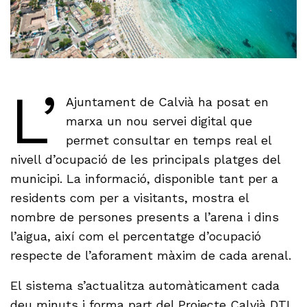
L’
Ajuntament de Calvià ha posat en
marxa un nou servei digital que
permet consultar en temps real el
nivell d’ocupació de les principals platges del
municipi. La informació, disponible tant per a
residents com per a visitants, mostra el
nombre de persones presents a l’arena i dins
l’aigua, així com el percentatge d’ocupació
respecte de l’aforament màxim de cada arenal.
El sistema s’actualitza automàticament cada
deu minuts i forma part del Projecte Calvià DTI