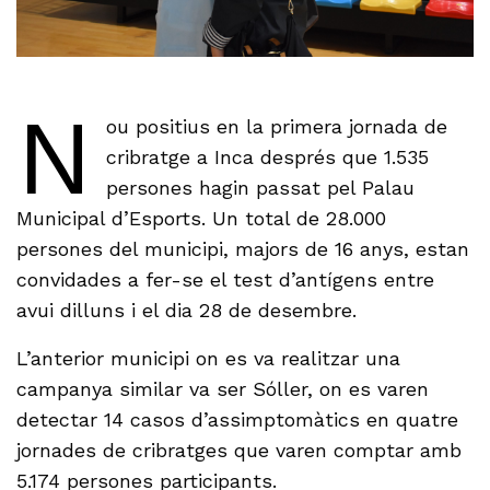
N
ou positius en la primera jornada de
cribratge a Inca després que 1.535
persones hagin passat pel Palau
Municipal d’Esports. Un total de 28.000
persones del municipi, majors de 16 anys, estan
convidades a fer-se el test d’antígens entre
avui dilluns i el dia 28 de desembre.
L’anterior municipi on es va realitzar una
campanya similar va ser Sóller, on es varen
detectar 14 casos d’assimptomàtics en quatre
jornades de cribratges que varen comptar amb
5.174 persones participants.