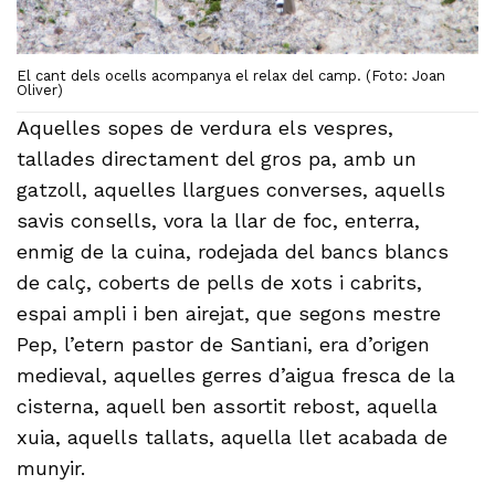
El cant dels ocells acompanya el relax del camp. (Foto: Joan
Oliver)
Aquelles sopes de verdura els vespres,
tallades directament del gros pa, amb un
gatzoll, aquelles llargues converses, aquells
savis consells, vora la llar de foc, enterra,
enmig de la cuina, rodejada del bancs blancs
de calç, coberts de pells de xots i cabrits,
espai ampli i ben airejat, que segons mestre
Pep, l’etern pastor de Santiani, era d’origen
medieval, aquelles gerres d’aigua fresca de la
cisterna, aquell ben assortit rebost, aquella
xuia, aquells tallats, aquella llet acabada de
munyir.