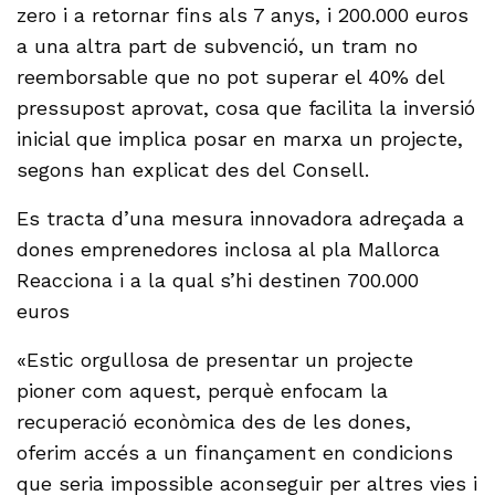
zero i a retornar fins als 7 anys, i 200.000 euros
a una altra part de subvenció, un tram no
reemborsable que no pot superar el 40% del
pressupost aprovat, cosa que facilita la inversió
inicial que implica posar en marxa un projecte,
segons han explicat des del Consell.
Es tracta d’una mesura innovadora adreçada a
dones emprenedores inclosa al pla Mallorca
Reacciona i a la qual s’hi destinen 700.000
euros
«Estic orgullosa de presentar un projecte
pioner com aquest, perquè enfocam la
recuperació econòmica des de les dones,
oferim accés a un finançament en condicions
que seria impossible aconseguir per altres vies i