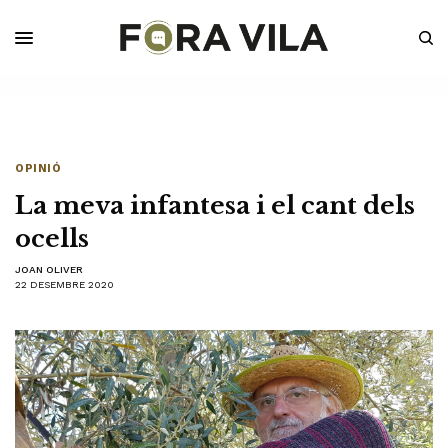
OPINIÓ
La meva infantesa i el cant dels
ocells
JOAN OLIVER
22 DESEMBRE 2020