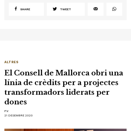
SHARE
TWEET
ALTRES
El Consell de Mallorca obri una
línia de crèdits per a projectes
transformadors liderats per
dones
F.V.
21 DESEMBRE 2020