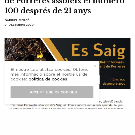
de Porreres assoleix el número
100 després de 21 anys
GABRIEL MERCÈ
21 DESEMBRE 2020
El nostre lloc utilitza cookies. Obteniu
més informació sobre el nostre ús de
cookies:
política de cookies
I ACCEPT USE OF COOKIES