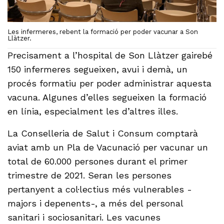
Les infermeres, rebent la formació per poder vacunar a Son
Llàtzer.
Precisament a l’hospital de Son Llàtzer gairebé
150 infermeres segueixen, avui i demà, un
procés formatiu per poder administrar aquesta
vacuna. Algunes d’elles segueixen la formació
en línia, especialment les d’altres illes.
La Conselleria de Salut i Consum comptarà
aviat amb un Pla de Vacunació per vacunar un
total de 60.000 persones durant el primer
trimestre de 2021. Seran les persones
pertanyent a col·lectius més vulnerables -
majors i depenents-, a més del personal
sanitari i sociosanitari. Les vacunes